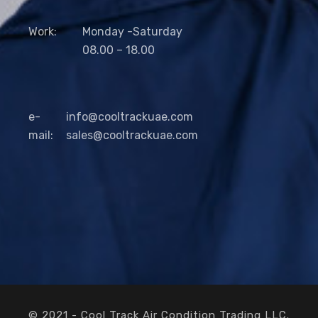
Work:
Monday -Saturday
08.00 – 18.00
e-
info@cooltrackuae.com
mail:
sales@cooltrackuae.com
© 2021 - Cool Track Air Condition Trading LLC.