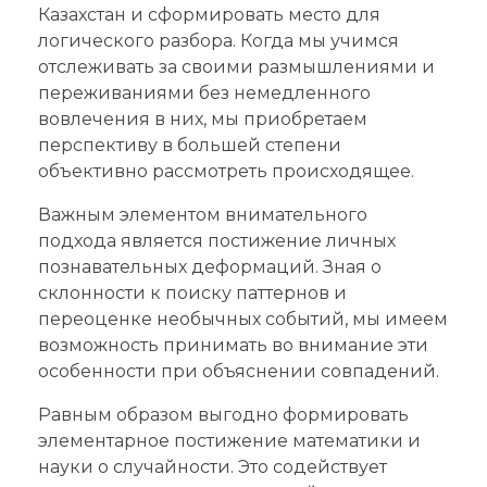
Казахстан и сформировать место для
логического разбора. Когда мы учимся
отслеживать за своими размышлениями и
переживаниями без немедленного
вовлечения в них, мы приобретаем
перспективу в большей степени
объективно рассмотреть происходящее.
Важным элементом внимательного
подхода является постижение личных
познавательных деформаций. Зная о
склонности к поиску паттернов и
переоценке необычных событий, мы имеем
возможность принимать во внимание эти
особенности при объяснении совпадений.
Равным образом выгодно формировать
элементарное постижение математики и
науки о случайности. Это содействует