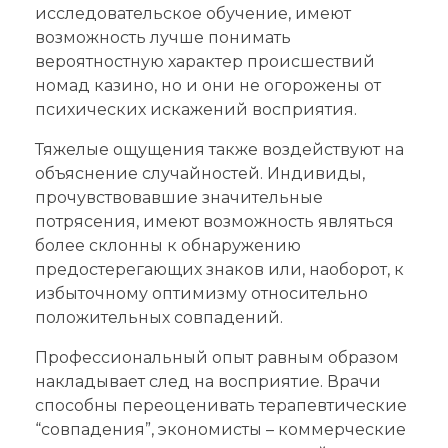
исследовательское обучение, имеют
возможность лучше понимать
вероятностную характер происшествий
номад казино, но и они не огорожены от
психических искажений восприятия.
Тяжелые ощущения также воздействуют на
объяснение случайностей. Индивиды,
прочувствовавшие значительные
потрясения, имеют возможность являться
более склонны к обнаружению
предостерегающих знаков или, наоборот, к
избыточному оптимизму относительно
положительных совпадений.
Профессиональный опыт равным образом
накладывает след на восприятие. Врачи
способны переоценивать терапевтические
“совпадения”, экономисты – коммерческие