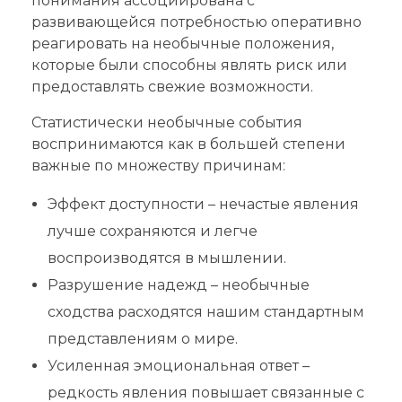
понимания ассоциирована с
развивающейся потребностью оперативно
реагировать на необычные положения,
которые были способны являть риск или
предоставлять свежие возможности.
Статистически необычные события
воспринимаются как в большей степени
важные по множеству причинам:
Эффект доступности – нечастые явления
лучше сохраняются и легче
воспроизводятся в мышлении.
Разрушение надежд – необычные
сходства расходятся нашим стандартным
представлениям о мире.
Усиленная эмоциональная ответ –
редкость явления повышает связанные с