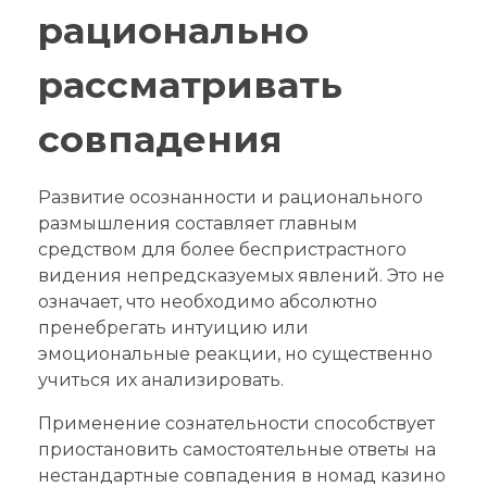
рационально
рассматривать
совпадения
Развитие осознанности и рационального
размышления составляет главным
средством для более беспристрастного
видения непредсказуемых явлений. Это не
означает, что необходимо абсолютно
пренебрегать интуицию или
эмоциональные реакции, но существенно
учиться их анализировать.
Применение сознательности способствует
приостановить самостоятельные ответы на
нестандартные совпадения в номад казино