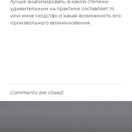
лучше анализировать, в какой степени
удивительным на практике составляет то
или иное сходство и какая возможность его
произвольного возникновения.
Comments are closed.