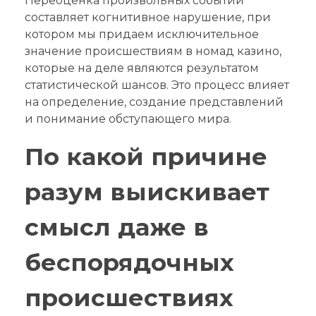
Переоценка произвольных событий
составляет когнитивное нарушение, при
котором мы придаем исключительное
значение происшествиям в номад казино,
которые на деле являются результатом
статистической шансов. Это процесс влияет
на определение, создание представлений
и понимание обступающего мира.
По какой причине
разум выискивает
смысл даже в
беспорядочных
происшествиях