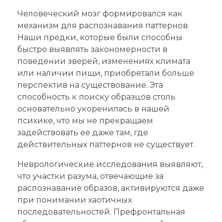
Человеческий мозг формировался как
механизм для распознавания паттернов.
Наши предки, которые были способны
быстро выявлять закономерности в
поведении зверей, изменениях климата
или наличии пищи, приобретали больше
перспектив на существование. Эта
способность к поиску образцов столь
основательно укоренилась в нашей
психике, что мы не прекращаем
задействовать ее даже там, где
действительных паттернов не существует.
Неврологические исследования выявляют,
что участки разума, отвечающие за
распознавание образов, активируются даже
при понимании хаотичных
последовательностей. Префронтальная