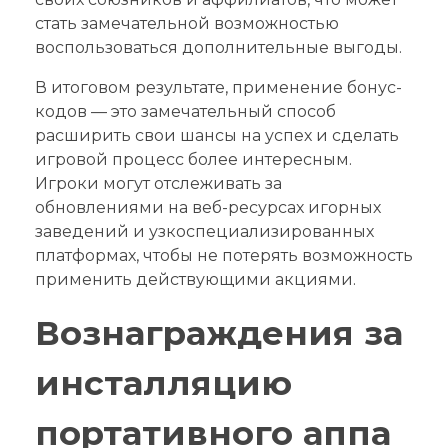
стать замечательной возможностью
воспользоваться дополнительные выгоды.
В итоговом результате, применение бонус-
кодов — это замечательный способ
расширить свои шансы на успех и сделать
игровой процесс более интересным.
Игроки могут отслеживать за
обновлениями на веб-ресурсах игорных
заведений и узкоспециализированных
платформах, чтобы не потерять возможность
применить действующими акциями.
Вознаграждения за
инсталляцию
портативного аппа