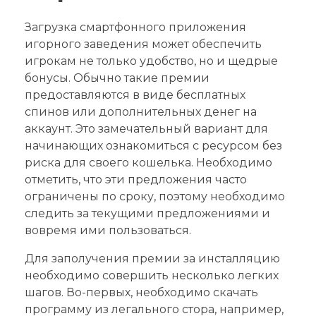
Загрузка смартфонного приложения
игорного заведения может обеспечить
игрокам не только удобство, но и щедрые
бонусы. Обычно такие премии
предоставляются в виде бесплатных
спинов или дополнительных денег на
аккаунт. Это замечательный вариант для
начинающих ознакомиться с ресурсом без
риска для своего кошелька. Необходимо
отметить, что эти предложения часто
ограничены по сроку, поэтому необходимо
следить за текущими предложениями и
вовремя ими пользоваться.
Для заполучения премии за инсталляцию
необходимо совершить несколько легких
шагов. Во-первых, необходимо скачать
программу из легального стора, например,