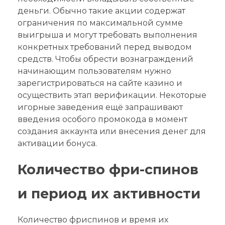
деньги. Обычно такие акции содержат
ограничения по максимальной сумме
выигрыша и могут требовать выполнения
конкретных требований перед выводом
средств. Чтобы обрести вознаграждений
начинающим пользователям нужно
зарегистрироваться на сайте казино и
осуществить этап верификации. Некоторые
игорные заведения ещё запрашивают
введения особого промокода в момент
создания аккаунта или внесения денег для
активации бонуса.
Количество фри-спинов
и период их активности
Количество фриспинов и время их