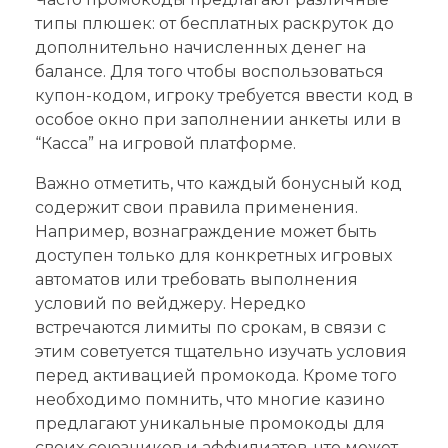
типы плюшек: от бесплатных раскруток до
дополнительно начисленных денег на
балансе. Для того чтобы воспользоваться
купон-кодом, игроку требуется ввести код в
особое окно при заполнении анкеты или в
“Касса” на игровой платформе.
Важно отметить, что каждый бонусный код
содержит свои правила применения.
Например, вознаграждение может быть
доступен только для конкретных игровых
автоматов или требовать выполнения
условий по вейджеру. Нередко
встречаются лимиты по срокам, в связи с
этим советуется тщательно изучать условия
перед активацией промокода. Кроме того
необходимо помнить, что многие казино
предлагают уникальные промокоды для
своих союзников и аффилиатов, что может