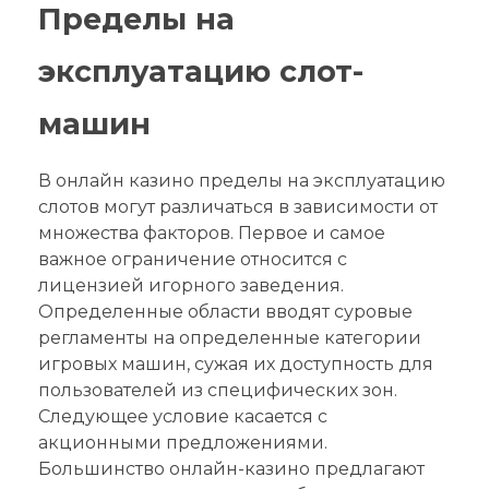
Пределы на
эксплуатацию слот-
машин
В онлайн казино пределы на эксплуатацию
слотов могут различаться в зависимости от
множества факторов. Первое и самое
важное ограничение относится с
лицензией игорного заведения.
Определенные области вводят суровые
регламенты на определенные категории
игровых машин, сужая их доступность для
пользователей из специфических зон.
Следующее условие касается с
акционными предложениями.
Большинство онлайн-казино предлагают