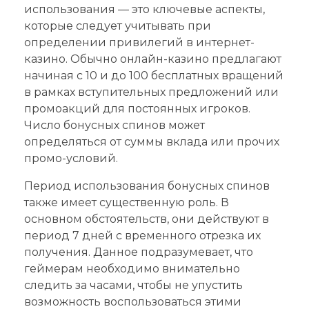
использования — это ключевые аспекты,
которые следует учитывать при
определении привилегий в интернет-
казино. Обычно онлайн-казино предлагают
начиная с 10 и до 100 бесплатных вращений
в рамках вступительных предложений или
промоакций для постоянных игроков.
Число бонусных спинов может
определяться от суммы вклада или прочих
промо-условий.
Период использования бонусных спинов
также имеет существенную роль. В
основном обстоятельств, они действуют в
период 7 дней с временного отрезка их
получения. Данное подразумевает, что
геймерам необходимо внимательно
следить за часами, чтобы не упустить
возможность воспользоваться этими