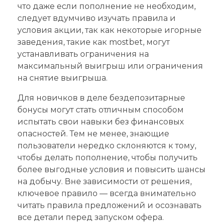
что даже если пополнение не необходим,
следует вдумчиво изучать правила и
условия акции, так как некоторые игорные
заведения, такие как mostbet, могут
устанавливать ограничения на
максимальный выигрыш или ограничения
на снятие выигрыша.
Для новичков в деле бездепозитарные
бонусы могут стать отличным способом
испытать свои навыки без финансовых
опасностей. Тем не менее, знающие
пользователи нередко склоняются к тому,
чтобы делать пополнение, чтобы получить
более выгодные условия и повысить шансы
на добычу. Вне зависимости от решения,
ключевое правило — всегда внимательно
читать правила предложений и осознавать
все детали перед запуском офера.