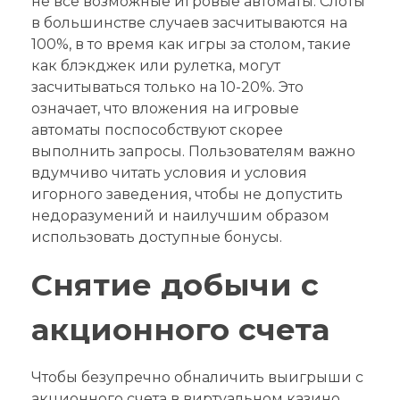
не все возможные игровые автоматы. Слоты
в большинстве случаев засчитываются на
100%, в то время как игры за столом, такие
как блэкджек или рулетка, могут
засчитываться только на 10-20%. Это
означает, что вложения на игровые
автоматы поспособствуют скорее
выполнить запросы. Пользователям важно
вдумчиво читать условия и условия
игорного заведения, чтобы не допустить
недоразумений и наилучшим образом
использовать доступные бонусы.
Снятие добычи с
акционного счета
Чтобы безупречно обналичить выигрыши с
акционного счета в виртуальном казино,