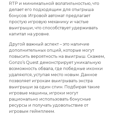
RTP и минимальной волатильностью, что
делает его подходящим для отыгрыша
бонусов. Игровой автомат предлагает
простую игровую механику и частые
выигрыши, что способствует удерживать
капитал на уровне.
Другой важный аспект – это наличие
дополнительных опций, которые могут
повысить вероятность на выигрыш. Скажем,
Gonzo’s Quest демонстрирует уникальную
возможность обвала, где победные иконки
удаляются, уступая место новым. Данное
позволяет игрокам выигрывать экстра
выигрыши за один спин. Подбирая такие
игровые машины, игроки могут
рационально использовать бонусные
ресурсы и получать удовольствие от
игровым геймплеем.