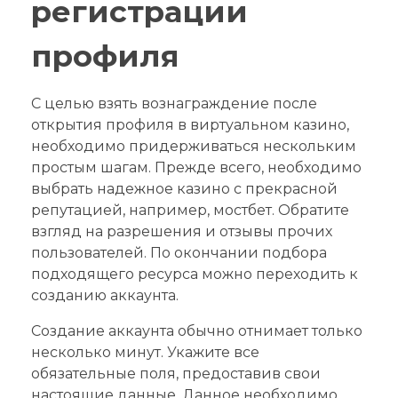
регистрации
профиля
С целью взять вознаграждение после
открытия профиля в виртуальном казино,
необходимо придерживаться нескольким
простым шагам. Прежде всего, необходимо
выбрать надежное казино с прекрасной
репутацией, например, мостбет. Обратите
взгляд на разрешения и отзывы прочих
пользователей. По окончании подбора
подходящего ресурса можно переходить к
созданию аккаунта.
Создание аккаунта обычно отнимает только
несколько минут. Укажите все
обязательные поля, предоставив свои
настоящие данные. Данное необходимо