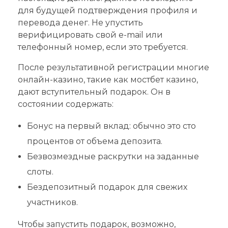
для будущей подтверждения профиля и
перевода денег. Не упустить
верифицировать свой e-mail или
телефонный номер, если это требуется.
После результативной регистрации многие
онлайн-казино, такие как мостбет казино,
дают вступительный подарок. Он в
состоянии содержать:
Бонус на первый вклад: обычно это сто
процентов от объема депозита.
Безвозмездные раскрутки на заданные
слоты.
Бездепозитный подарок для свежих
участников.
Чтобы запустить подарок, возможно,