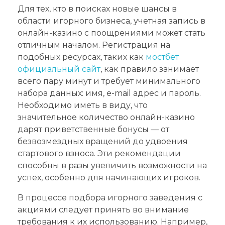
Для тех, кто в поисках новые шансы в
области игорного бизнеса, учетная запись в
онлайн-казино с поощрениями может стать
отличным началом. Регистрация на
подобных ресурсах, таких как
мостбет
официальный сайт
, как правило занимает
всего пару минут и требует минимального
набора данных: имя, e-mail адрес и пароль.
Необходимо иметь в виду, что
значительное количество онлайн-казино
дарят приветственные бонусы — от
безвозмездных вращений до удвоения
стартового взноса. Эти рекомендации
способны в разы увеличить возможности на
успех, особенно для начинающих игроков.
В процессе подбора игорного заведения с
акциями следует принять во внимание
требования к их использованию. Например,