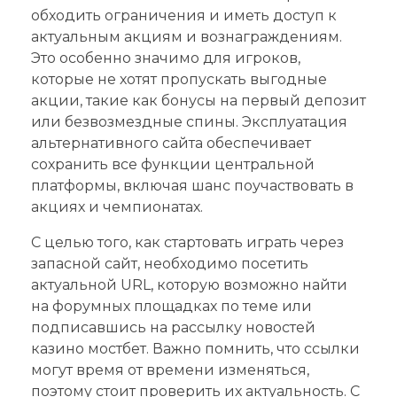
обходить ограничения и иметь доступ к
актуальным акциям и вознаграждениям.
Это особенно значимо для игроков,
которые не хотят пропускать выгодные
акции, такие как бонусы на первый депозит
или безвозмездные спины. Эксплуатация
альтернативного сайта обеспечивает
сохранить все функции центральной
платформы, включая шанс поучаствовать в
акциях и чемпионатах.
С целью того, как стартовать играть через
запасной сайт, необходимо посетить
актуальной URL, которую возможно найти
на форумных площадках по теме или
подписавшись на рассылку новостей
казино мостбет. Важно помнить, что ссылки
могут время от времени изменяться,
поэтому стоит проверить их актуальность. С