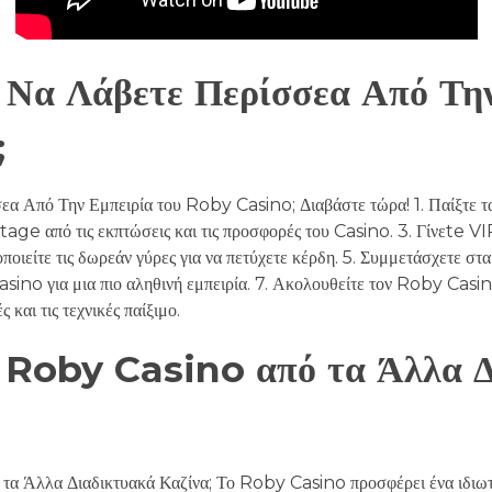
Να Λάβετε Περίσσεα Από Την
;
 Από Την Εμπειρία του Roby Casino; Διαβάστε τώρα! 1. Παίξτε τα
e από τις εκπτώσεις και τις προσφορές του Casino. 3. Γίνεte VIP
ποιείτε τις δωρεάν γύρες για να πετύχετε κέρδη. 5. Συμμετάσχετε στα
Casino για μια πιο αληθινή εμπειρία. 7. Ακολουθείτε τον Roby Casi
 και τις τεχνικές παίξιμο.
ο Roby Casino από τα Άλλα 
 τα Άλλα Διαδικτυακά Καζίνα; Το Roby Casino προσφέρει ένα ιδιωτ