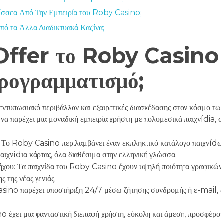
σσεα Από Την Εμπειρία του Roby Casino;
πό τα Άλλα Διαδικτυακά Καζίνα;
 Offer το Roby Casino 
ρογραμματισμό;
τυπωσιακό περιβάλλον και εξαιρετικές διασκέδασης στον κόσμο των
ι να παρέχει μια μοναδική εμπειρία χρήστη με πολυμεσικά παιχνídia
ν: Το Roby Casino περιλαμβάνει έναν εκπληκτικό κατάλογο παιχνí
παιχνídια κάρτας, όλα διαθέσιμα στην ελληνική γλώσσα.
ήχου: Τα παιχνίδα του Roby Casino έχουν υψηλή ποιότητα γραφικών
ς της νέας γενιάς.
ino παρέχει υποστήριξη 24/7 μέσω ζήτησης συνδρομής ή ε-mail, δ
 έχει μια φανταστική διεπαφή χρήστη, εύκολη και άμεση, προσφέρον