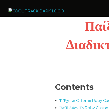
Cool Track Air Condition Trading LLC
Perfect Track of Comfort & Cool
Παί
Διαδικ
Contents
Τι Έχει να Offer το Roby Cas
Για何 Λόγοι Το Roby Casino Ε