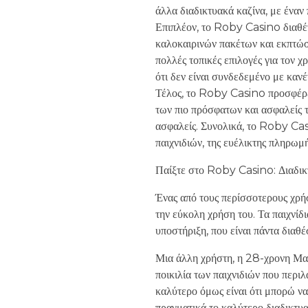
άλλα διαδικτυακά καζίνα, με έναν
Επιπλέον, το Roby Casino διαθέτ
καλοκαιρινών πακέτων και εκπτώσ
πολλές τοπικές επιλογές για τον 
ότι δεν είναι συνδεδεμένο με κανέ
Τέλος, το Roby Casino προσφέρει
των πιο πρόσφατων και ασφαλείς τ
ασφαλείς. Συνολικά, το Roby Cas
παιχνιδιών, της ευέλικτης πληρωμή
Παίξτε στο Roby Casino: Διαδικτ
Ένας από τους περίσσοτερους χρή
την εύκολη χρήση του. Τα παιχνίδι
υποστήριξη, που είναι πάντα διαθέ
Μια άλλη χρήστη, η 28-χρονη Μαρ
ποικιλία των παιχνιδιών που περι
καλύτερο όμως είναι ότι μπορώ ν
πραγματικά το καλύτερο διαδικτυα