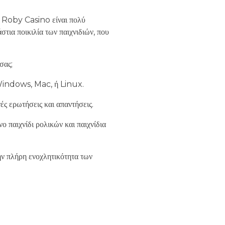
υ Roby Casino είναι πολύ
στια ποικιλία των παιχνιδιών, που
σας;
 Windows, Mac, ή Linux.
ς ερωτήσεις και απαντήσεις.
παιχνίδι ρολικών και παιχνίδια
ην πλήρη ενοχλητικότητα των