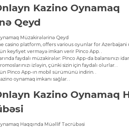
Onlayn Kazino Oynamaq
inə Qeyd
Oynamaq Müzakirələrinə Qeyd
e casino platform, offers various oyunlar for Azerbaijani 
 keyfiyet verməyə imkan verir Pinco App. .
ında faydalı müzakirələr: Pinco App-da balansınızı idarə
oslarınızı izləyin, çünki sizin için faydalı olurlar. .
n Pinco App-ın mobil sürümünü indirin. .
azino oynamaq imkanı sağlar. .
Onlayn Kazino Oynamaq 
übəsi
Oynamaq Haqqında Müəllif Təcrübəsi