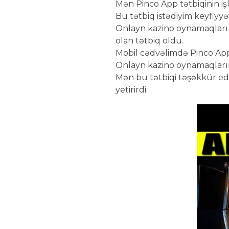
Mən Pinco App tətbiqinin iş
Bu tətbiq istədiyim keyfiyyə
Onlayn kazino oynamaqları i
olan tətbiq oldu.
Mobil cədvəlimdə Pinco App
Onlayn kazino oynamaqlarına
Mən bu tətbiqi təşəkkür edi
yetirirdi.