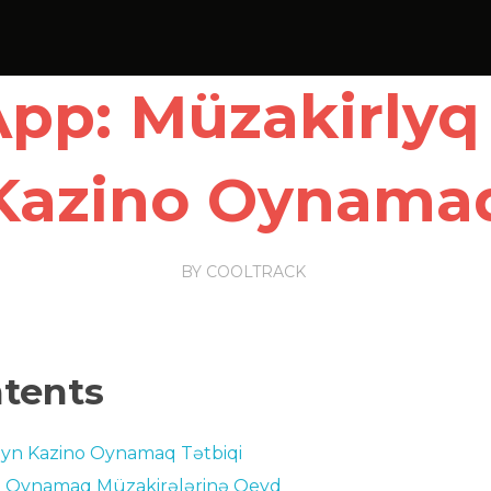
App: Müzakirlyq
Kazino Oynama
BY
COOLTRACK
ntents
ayn Kazino Oynamaq Tətbiqi
o Oynamaq Müzakirələrinə Qeyd