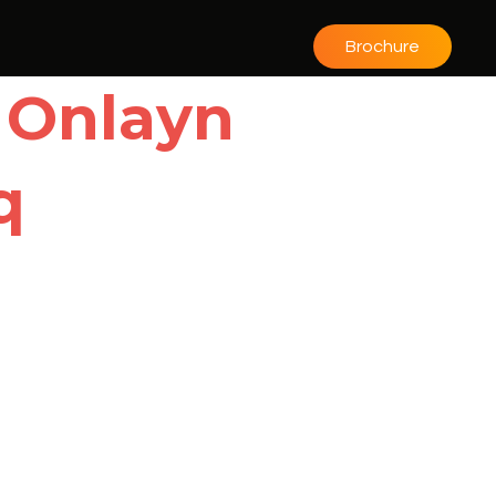
Brochure
 Onlayn
q