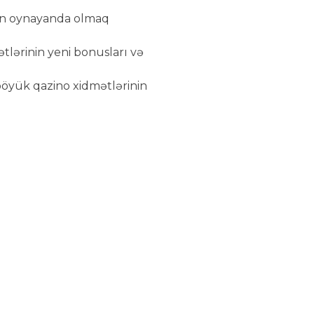
rden oynayanda olmaq
ətlərinin yeni bonusları və
 böyük qazino xidmətlərinin