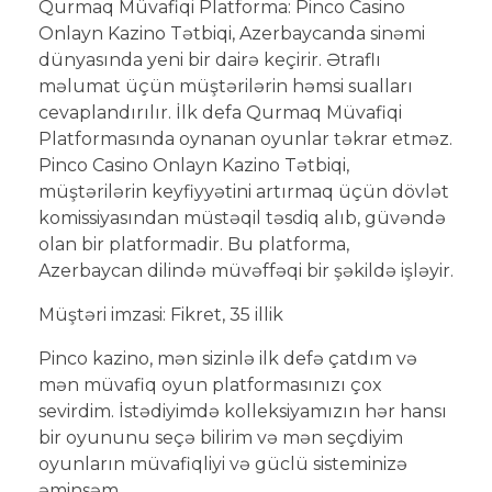
Qurmaq Müvafiqi Platforma: Pinco Casino
Onlayn Kazino Tətbiqi, Azerbaycanda sinəmi
dünyasında yeni bir dairə keçirir. Ətraflı
məlumat üçün müştərilərin həmsi sualları
cevaplandırılır. İlk defa Qurmaq Müvafiqi
Platformasında oynanan oyunlar təkrar etməz.
Pinco Casino Onlayn Kazino Tətbiqi,
müştərilərin keyfiyyətini artırmaq üçün dövlət
komissiyasından müstəqil təsdiq alıb, güvəndə
olan bir platformadir. Bu platforma,
Azerbaycan dilində müvəffəqi bir şəkildə işləyir.
Müştəri imzasi: Fikret, 35 illik
Pinco kazino, mən sizinlə ilk defə çatdım və
mən müvafiq oyun platformasınızı çox
sevirdim. İstədiyimdə kolleksiyamızın hər hansı
bir oyununu seçə bilirim və mən seçdiyim
oyunların müvafiqliyi və güclü sisteminizə
əminsəm.