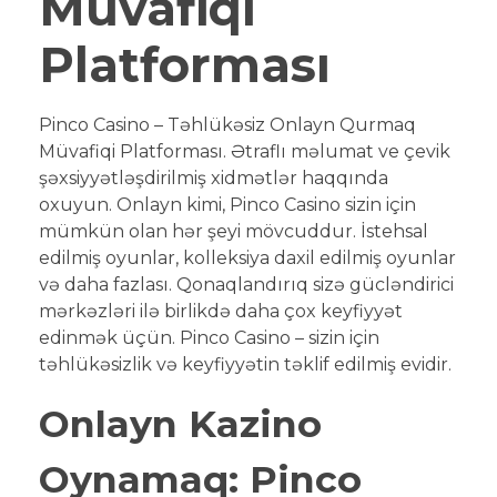
Müvafiqi
Platforması
Pinco Casino – Təhlükəsiz Onlayn Qurmaq
Müvafiqi Platforması. Ətraflı məlumat ve çevik
şəxsiyyətləşdirilmiş xidmətlər haqqında
oxuyun. Onlayn kimi, Pinco Casino sizin için
mümkün olan hər şeyi mövcuddur. İstehsal
edilmiş oyunlar, kolleksiya daxil edilmiş oyunlar
və daha fazlası. Qonaqlandırıq sizə gücləndirici
mərkəzləri ilə birlikdə daha çox keyfiyyət
edinmək üçün. Pinco Casino – sizin için
təhlükəsizlik və keyfiyyətin təklif edilmiş evidir.
Onlayn Kazino
Oynamaq: Pinco