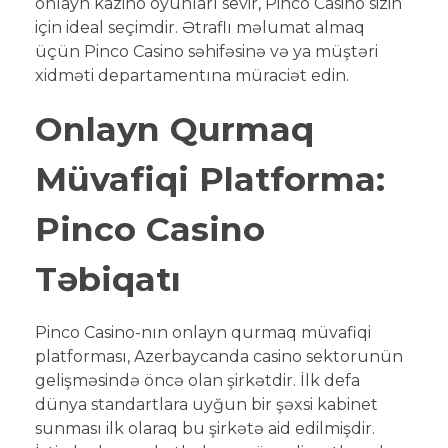
onlayn kazino oyunları sevir, Pinco Casino sizin
için ideal seçimdir. Ətraflı məlumat almaq
üçün Pinco Casino səhifəsinə və ya müştəri
xidməti departamentına müraciət edin.
Onlayn Qurmaq
Müvafiqi Platforma:
Pinco Casino
Təbiqatı
Pinco Casino-nın onlayn qurmaq müvafiqi
platforması, Azerbaycanda casino sektorunün
gelişməsində öncə olan şirkətdir. İlk defa
dünya standartlara uyğun bir şəxsi kabinet
sunması ilk olaraq bu şirkətə aid edilmişdir.