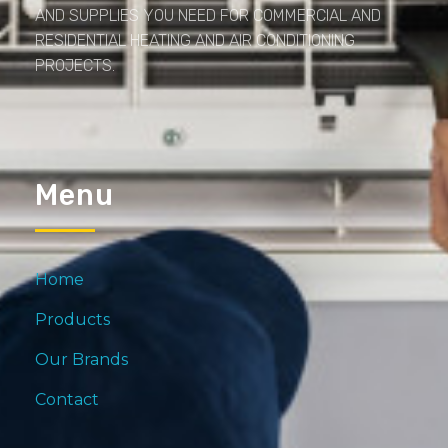
AND SUPPLIES YOU NEED FOR COMMERCIAL AND
RESIDENTIAL HEATING AND AIR CONDITIONING
PROJECTS.
Menu
Home
Products
Our Brands
Contact