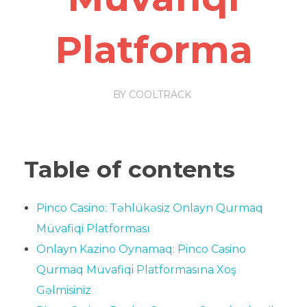
Platforma
BY
COOLTRACK
Table of contents
Pinco Casino: Təhlükəsiz Onlayn Qurmaq
Müvafiqi Platforması
Onlayn Kazino Oynamaq: Pinco Casino
Qurmaq Müvafiqi Platformasına Xoş
Gəlmisiniz