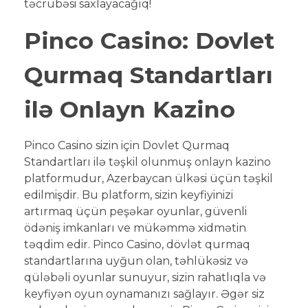
təcrübəsi saxlayacağıq!
Pinco Casino: Dovlet
Qurmaq Standartları
ilə Onlayn Kazino
Pinco Casino sizin için Dovlet Qurmaq
Standartları ilə təşkil olunmuş onlayn kazino
platformudur, Azerbaycan ülkəsi üçün təşkil
edilmişdir. Bu platform, sizin keyfiyinizi
artırmaq üçün peşəkar oyunlar, güvenli
ödəniş imkanları ve mükəmmə xidmətin
təqdim edir. Pinco Casino, dövlət qurmaq
standartlarına uyğun olan, təhlükəsiz və
qüləbəli oyunlar sunuyur, sizin rahatlıqla və
keyfiyən oyun oynamanızı sağlayır. Əgər siz