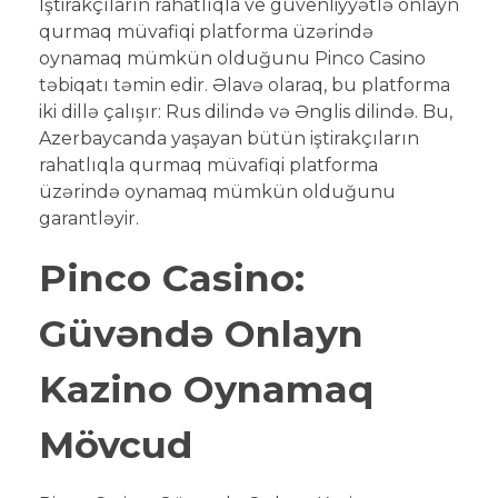
İştirakçıların rahatlıqla ve güvenliyyətlə onlayn
qurmaq müvafiqi platforma üzərində
oynamaq mümkün olduğunu Pinco Casino
təbiqatı təmin edir. Əlavə olaraq, bu platforma
iki dillə çalışır: Rus dilində və Ənglis dilində. Bu,
Azerbaycanda yaşayan bütün iştirakçıların
rahatlıqla qurmaq müvafiqi platforma
üzərində oynamaq mümkün olduğunu
garantləyir.
Pinco Casino:
Güvəndə Onlayn
Kazino Oynamaq
Mövcud