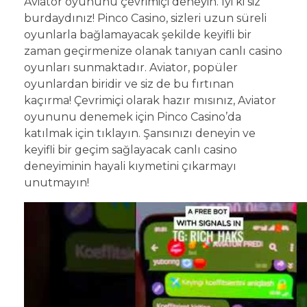
Aviator oyununu çevrimiçi deneyin. İyi ki siz
burdaydınız! Pinco Casino, sizleri uzun süreli
oyunlarla bağlamayacak şekilde keyifli bir
zaman geçirmenize olanak tanıyan canlı casino
oyunları sunmaktadır. Aviator, popüler
oyunlardan biridir ve siz de bu fırtınan
kaçırma! Çevrimiçi olarak hazır mısınız, Aviator
oyununu denemek için Pinco Casino’da
katılmak için tıklayın. Şansınızı deneyin ve
keyifli bir geçim sağlayacak canlı casino
deneyiminin hayali kıymetini çıkarmayı
unutmayın!