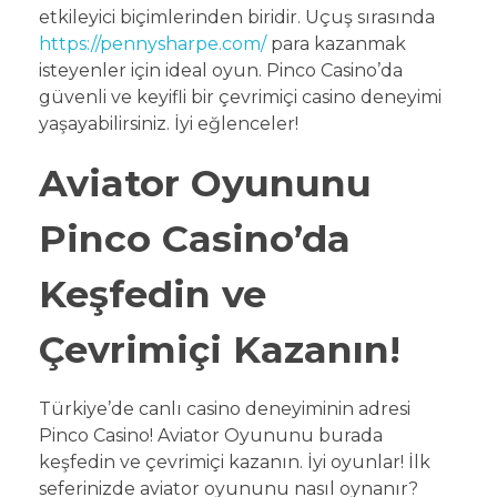
etkileyici biçimlerinden biridir. Uçuş sırasında
https://pennysharpe.com/
para kazanmak
isteyenler için ideal oyun. Pinco Casino’da
güvenli ve keyifli bir çevrimiçi casino deneyimi
yaşayabilirsiniz. İyi eğlenceler!
Aviator Oyununu
Pinco Casino’da
Keşfedin ve
Çevrimiçi Kazanın!
Türkiye’de canlı casino deneyiminin adresi
Pinco Casino! Aviator Oyununu burada
keşfedin ve çevrimiçi kazanın. İyi oyunlar! İlk
seferinizde aviator oyununu nasıl oynanır?