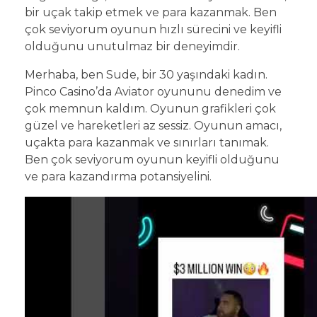
bir uçak takip etmek ve para kazanmak. Ben
çok seviyorum oyunun hızlı sürecini ve keyifli
olduğunu unutulmaz bir deneyimdir.
Merhaba, ben Sude, bir 30 yaşındaki kadın.
Pinco Casino’da Aviator oyununu denedim ve
çok memnun kaldım. Oyunun grafikleri çok
güzel ve hareketleri az sessiz. Oyunun amacı,
uçakta para kazanmak ve sınırları tanımak.
Ben çok seviyorum oyunun keyifli olduğunu
ve para kazandırma potansiyelini.