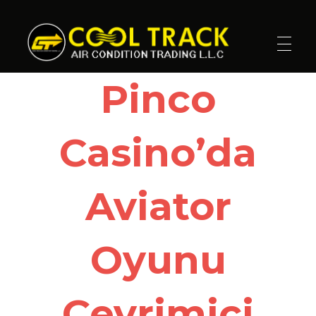
Cool Track Air Condition Trading LLC
Perfect Track of Comfort & Cool
Pinco
Casino’da
Aviator
Oyunu
Çevrimiçi