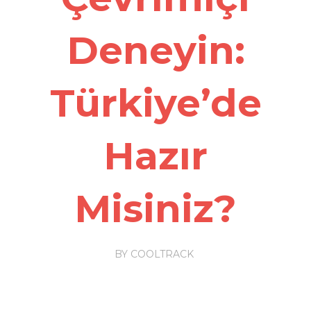
Deneyin:
Türkiye’de
Hazır
Misiniz?
BY
COOLTRACK