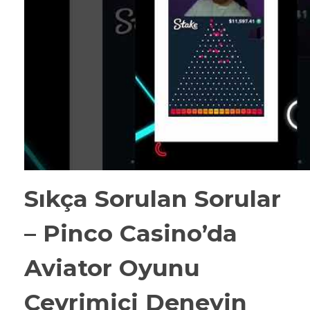
Sıkça Sorulan Sorular
– Pinco Casino’da
Aviator Oyunu
Çevrimiçi Deneyin