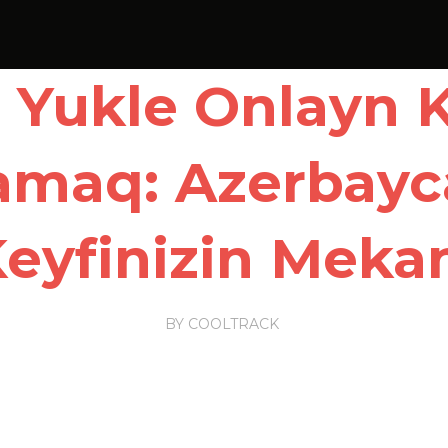
 Yukle Onlayn 
maq: Azerbay
eyfinizin Meka
BY
COOLTRACK