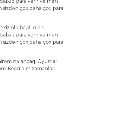
alxıq para verir və mən
n sizdən çox daha çox para
sizinlə bağlı olan
alxıq para verir və mən
n sizdən çox daha çox para
mirəm nə ancaq. Oyunlar
əm. Keçdiqim zamanları