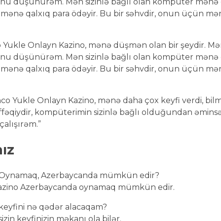
u düşünürəm. Mən sizinlə bağlı olan kompüter mənə q
r mənə qalxıq para ödəyir. Bu bir səhvdir, onun üçün mə
ukle Onlayn Kazino, mənə düşmən olan bir şeydir. Mən 
u düşünürəm. Mən sizinlə bağlı olan kompüter mənə q
r mənə qalxıq para ödəyir. Bu bir səhvdir, onun üçün mə
 Yukle Onlayn Kazino, mənə daha çox keyfi verdi, bil
fəqiydir, kompüterimin sizinlə bağlı olduğundan əmins
çalışırəm.”
nız
o Oynamaq, Azerbaycanda mümkün edir?
Kazino Azerbaycanda oynamaq mümkün edir.
keyfini nə qədər alacaqam?
zin keyfinizin məkanı ola bilər.