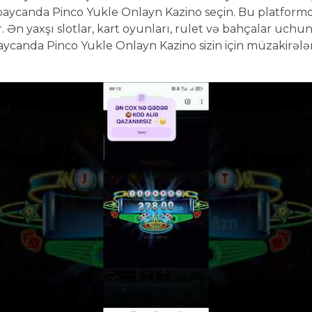
erbaycanda Pinco Yukle Onlayn Kazino seçin. Bu platformd
ir. Ən yaxşı slotlar, kart oyunları, rulet və bahçalar uc
canda Pinco Yukle Onlayn Kazino sizin için müzakirələr