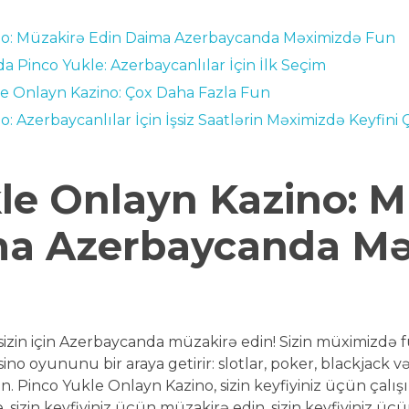
no: Müzakirə Edin Daima Azerbaycanda Məximizdə Fun
Pinco Yukle: Azerbaycanlılar İçin İlk Seçim
e Onlayn Kazino: Çox Daha Fazla Fun
: Azerbaycanlılar İçin İşsiz Saatlərin Məximizdə Keyfini 
le Onlayn Kazino: M
ma Azerbaycanda M
izin için Azerbaycanda müzakirə edin! Sizin müximizdə fu
asino oyununu bir araya getirir: slotlar, poker, blackjack 
Pinco Yukle Onlayn Kazino, sizin keyfiyiniz üçün çalışır
le, sizin keyfiyiniz üçün müzakirə edin, sizin keyfiyiniz ü