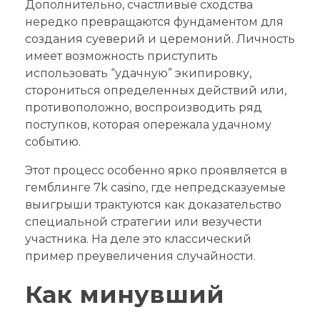
Дополнительно, счастливые сходства
нередко превращаются фундаментом для
создания суеверий и церемоний. Личность
имеет возможность приступить
использовать “удачную” экипировку,
сторониться определенных действий или,
противоположно, воспроизводить ряд
поступков, которая опережала удачному
событию.
Этот процесс особенно ярко проявляется в
гемблинге 7k casino, где непредсказуемые
выигрыши трактуются как доказательство
специальной стратегии или везучести
участника. На деле это классический
пример преувеличения случайности.
Как минувший