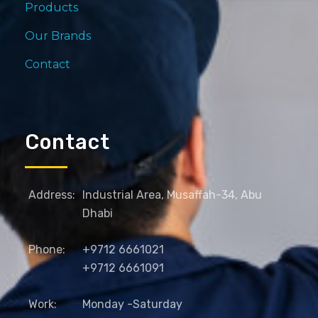
Products
Our Brands
Contact
Contact
Address:
Industrial Area, Musaffah-34, Abu
Dhabi
Phone:
+9712 6661021
+9712 6661091
Work:
Monday -Saturday