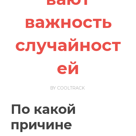
важность
случайност
ей
BY
COOLTRACK
По какой
причине