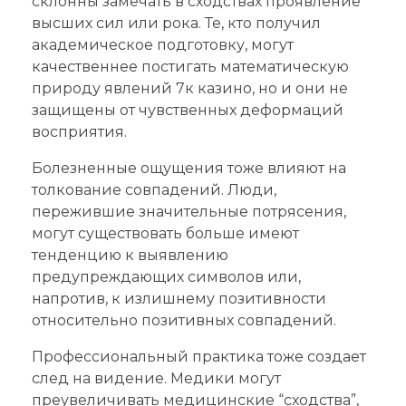
склонны замечать в сходствах проявление
высших сил или рока. Те, кто получил
академическое подготовку, могут
качественнее постигать математическую
природу явлений 7к казино, но и они не
защищены от чувственных деформаций
восприятия.
Болезненные ощущения тоже влияют на
толкование совпадений. Люди,
пережившие значительные потрясения,
могут существовать больше имеют
тенденцию к выявлению
предупреждающих символов или,
напротив, к излишнему позитивности
относительно позитивных совпадений.
Профессиональный практика тоже создает
след на видение. Медики могут
преувеличивать медицинские “сходства”,