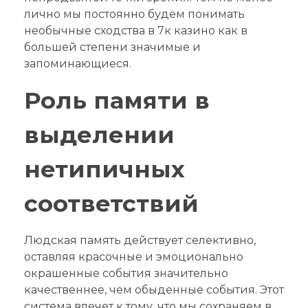
лично мы постоянно будем понимать
необычные сходства в 7к казино как в
большей степени значимые и
запоминающиеся.
Роль памяти в
выделении
нетипичных
соответствий
Людская память действует селективно,
оставляя красочные и эмоционально
окрашенные события значительно
качественнее, чем обыденные события. Этот
система влечет к тому, что мы сохраняем в