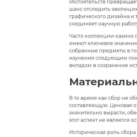
обстоятельств превращает
шанс отследить эволюцию
графического дизайна и 
соединяет научную работу
Часто коллекции казино 
имеют ключевое значени
собранные предметы в го
изучения следующим поко
вкладом в сохранение ис
Материальн
В то время как сбор не 
составляющую. Ценовая о
значительно вырасти, об
этот аспект не является 
Историческая роль сбора