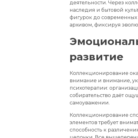
деятельности. Через кол
наследия и бытовой куль
фигурок до современных 
архивом, фиксируя эволю
Эмоциональ
развитие
Коллекционирование оказ
внимание и внимание, ук
психотерапии: организац
собирательство даёт ощу
самоуважении.
Коллекционирование спос
элементов требует внима
способность к различени
цепочки. Все вышеперечи