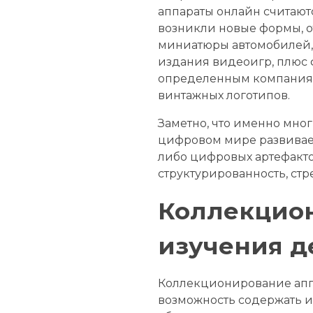
аппараты онлайн считаютс
возникли новые формы, о
миниатюры автомобилей, с
издания видеоигр, плюс 
определенным компаниям 
винтажных логотипов.
Заметно, что именно мно
цифровом мире развивает
либо цифровых артефакто
структурированность, стр
Коллекцион
изучения д
Коллекционирование апп
возможность содержать и