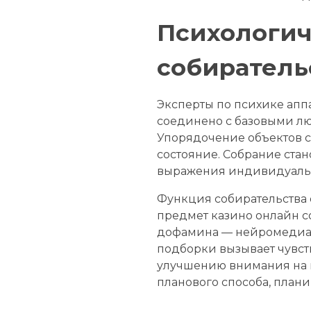
Психологич
собиратель
Эксперты по психике апп
соединено с базовыми лю
Упорядочение объектов с
состояние. Собрание ста
выражения индивидуаль
Функция собирательства 
предмет казино онлайн со
дофамина — нейромедиато
подборки вызывает чувст
улучшению внимания на м
планового способа, план