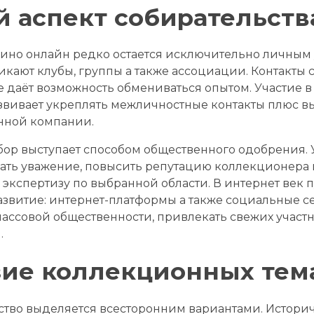
 аспект собирательств
ино онлайн редко остается исключительно личным 
икают клубы, группы а также ассоциации. Контакт
е даёт возможность обмениваться опытом. Участие в
звивает укреплять межличностные контакты плюс 
нной компании.
ор выступает способом общественного одобрения.
ать уважение, повысить репутацию коллекционера 
экспертизу по выбранной области. В интернет век 
звитие: интернет-платформы а также социальные с
ассовой общественности, привлекать свежих участ
.
ие коллекционных тем
ство выделяется всесторонним вариантами. Истор