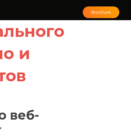
Brochure
ального
но и
тов
о веб-
х