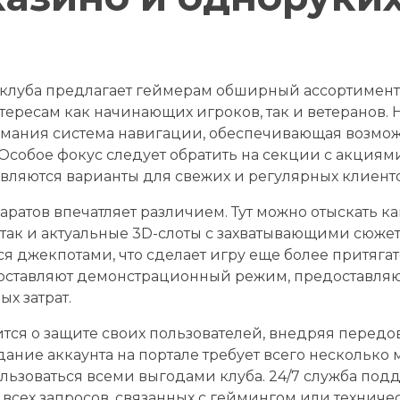
в
 клуба предлагает геймерам обширный ассортимент 
тересам как начинающих игроков, так и ветеранов.
имания система навигации, обеспечивающая возмож
Особое фокус следует обратить на секции с акциям
вляются варианты для свежих и регулярных клиенто
ратов впечатляет различием. Тут можно отыскать к
так и актуальные 3D-слоты с захватывающими сюжет
джекпотами, что сделает игру еще более притягате
доставляют демонстрационный режим, предоставля
х затрат.
тся о защите своих пользователей, внедряя передо
ние аккаунта на портале требует всего несколько м
ользоваться всеми выгодами клуба. 24/7 служба по
 всех запросов, связанных с геймингом или технич