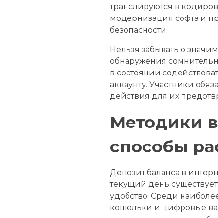
транслируются в кодиров
модернизация софта и п
безопасности.
Нельзя забывать о значим
обнаружения сомнительн
в состоянии содействоват
аккаунту. Участники обяз
действия для их предотв
Методики в
способы ра
Депозит баланса в интер
текущий день существует
удобство. Среди наиболе
кошельки и цифровые валю