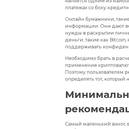
является одним из наибо
платежах со боку кредит
Онлайн бумажники, такие 
информации. Они дают во
нужды в раскрытии личны
деньги, такие как Bitcoin
поддерживать конфиденци
Необходимо брать в расче
применение криптовалют 
Поэтому пользователям р
определять тот, который 
Минимально
рекомендац
Самый маленький взнос в