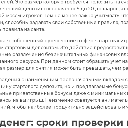
елей. Это размер которую требуется положить на сче
ньший депозит составляет от 5 до 20 долларов, что
й массы игроков. Тем не менее важно учитывать, чт
, способны задавать свои собственные правила, по
 правила на сайте.
ускает собственный путешествие в сфере азартных и
м стартовым депозитом. Это действие предоставит 
ные развлечения без значительных финансовых вло
анного ресурса. При данном стоит обращать учет на
ая размер для снятия может быть превышать, чем ра
аведения с наименьшим первоначальным вкладом с
чину стартового депозита, но и предлагаемые бону
ьные приветственные бонусы даже с минимальных в
ансы на выигрыш. Неизменно советуется вниматель
ний, чтобы наиболее продуктивно задействовать 
денег: сроки проверки 