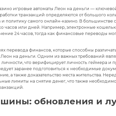
азино игровые автоматы Леон на деньги — ключевой
бработки транзакций определяются от большого кол
и политику самого онлайн-казино. В большинстве с
ко часов или дней. Например, электронные кошельк
чение 24 часов, тогда как финансовые переводы могу
иях перевода финансов, которые способны различать
 Леон на деньги. Одним из важных требований явл
личности, что верифицирует личность геймера и п
ледует заранее подготовиться к необходимые докум
ие, а также доказательство места жительства. Нер
ные лимиты на снятие денег, что также необходим
ранзакций.
шины: обновления и л