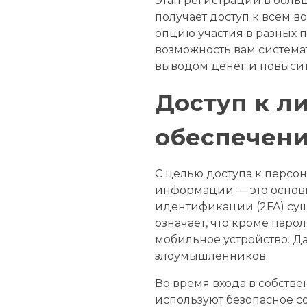
Этап регистрации в боль
получает доступ к всем 
опцию участия в разных 
возможность вам система
выводом денег и повысит
Доступ к л
обеспечени
С целью доступа к персон
информации — это основ
идентификации (2FA) сущ
означает, что кроме пар
мобильное устройство. Д
злоумышленников.
Во время входа в собств
используют безопасное со