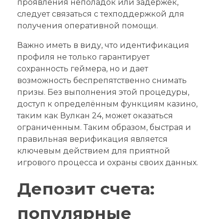
проявления неполадок или задержек,
следует связаться с техподдержкой для
получения оперативной помощи.
Важно иметь в виду, что идентификация
профиля не только гарантирует
сохранность геймера, но и дает
возможность беспрепятственно снимать
призы. Без выполнения этой процедуры,
доступ к определённым функциям казино,
таким как Вулкан 24, может оказаться
ограниченным. Таким образом, быстрая и
правильная верификация является
ключевым действием для приятной
игрового процесса и охраны своих данных.
Депозит счета:
популярные