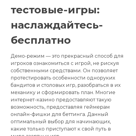
тестовые-игры:
наслаждайтесь-
бесплатно
Демо-режим — это прекрасный способ для
игроков ознакомиться с игрой, не рискуя
собственными средствами. Он позволяет
протестировать особенности одноруких
бандитов и столовых игр, разобраться в их
механику и сформировать план. Многие
интернет-казино предоставляют такую
возможность, предоставляя геймерам
онлайн-фишки для беттинга. Данный
оптимальный выбор для начинающих,
какие только приступают к свой путь в