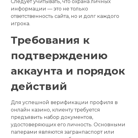
Следует учитывать, что охрана личных
информации — это не только
ответственность сайта, но и долг каждого
игрока.
Требования к
подтверждению
аккаунта и порядок
действий
Для успешной верификации профиля в
онлайн казино, клиенту требуется
предъявить набор документов,
удостоверяющих его личность. Основными
паперами являются загранпаспорт или