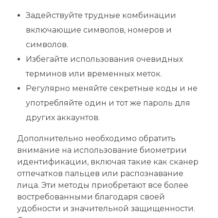
Задействуйте трудные комбинации
включающие символов, номеров и
символов.
Избегайте использования очевидных
терминов или временных меток.
Регулярно меняйте секретные коды и не
употребляйте один и тот же пароль для
других аккаунтов.
Дополнительно необходимо обратить
внимание на использование биометрии
идентификации, включая такие как сканер
отпечатков пальцев или распознавание
лица. Эти методы приобретают все более
востребованными благодаря своей
удобности и значительной защищенности.