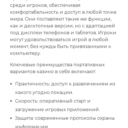
среди игроков, обеспечивая
комфортабельность и доступ в любой точке
мира. Они поставляют такие же функции,
как и десктопные версии, но с адаптацией
под дисплеи телефонов и таблетов. Игроки
могут удовольствоваться игрой в любой
момент, без нужды быть привязанными к
компьютеру.
Ключевые преимущества портативных
вариантов казино в себя включают:
Практичность: доступ к развлечениям из
какого угодно локации.
Скорость: оперативный старт и
загружение игровых приложений.
Защита: современные протоколы охраны
информации.