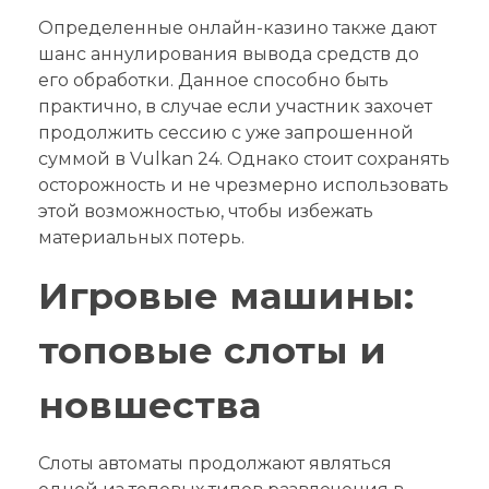
Определенные онлайн-казино также дают
шанс аннулирования вывода средств до
его обработки. Данное способно быть
практично, в случае если участник захочет
продолжить сессию с уже запрошенной
суммой в Vulkan 24. Однако стоит сохранять
осторожность и не чрезмерно использовать
этой возможностью, чтобы избежать
материальных потерь.
Игровые машины:
топовые слоты и
новшества
Слоты автоматы продолжают являться