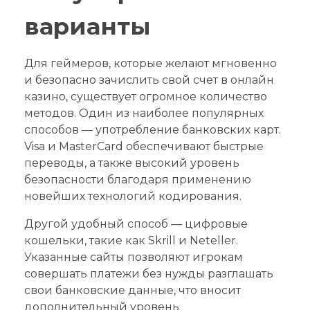
варианты
Для геймеров, которые желают мгновенно
и безопасно зачислить свой счет в онлайн
казино, существует огромное количество
методов. Один из наиболее популярных
способов — употребление банковских карт.
Visa и MasterCard обеспечивают быстрые
переводы, а также высокий уровень
безопасности благодаря применению
новейших технологий кодирования.
Другой удобный способ — цифровые
кошельки, такие как Skrill и Neteller.
Указанные сайты позволяют игрокам
совершать платежи без нужды разглашать
свои банковские данные, что вносит
дополнительный уровень