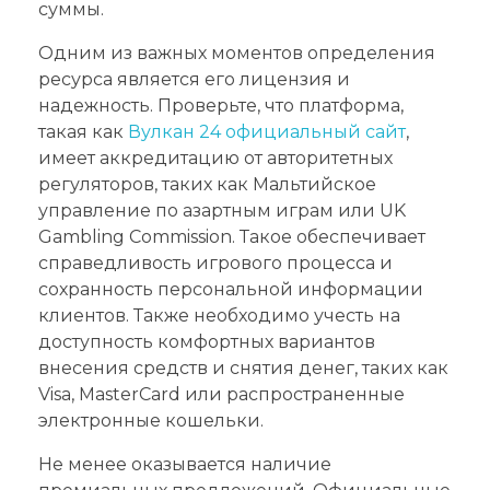
суммы.
Одним из важных моментов определения
ресурса является его лицензия и
надежность. Проверьте, что платформа,
такая как
Вулкан 24 официальный сайт
,
имеет аккредитацию от авторитетных
регуляторов, таких как Мальтийское
управление по азартным играм или UK
Gambling Commission. Такое обеспечивает
справедливость игрового процесса и
сохранность персональной информации
клиентов. Также необходимо учесть на
доступность комфортных вариантов
внесения средств и снятия денег, таких как
Visa, MasterCard или распространенные
электронные кошельки.
Не менее оказывается наличие