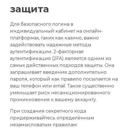
защита
Для безопасного логина в
индивидуальный кабинет на онлайн-
платформах, таких как казино, важно
задействовать надежные методы
аутентификации. 2-факторная
аутентификация (2FA) является одним из
самых действенных подходов защиты. Она
запрашивает введения дополнительно
пароля, который как правило посылается на
ваш телефон или email. Такое существенно
уменьшает риск несанкционированного
проникновения к вашему аккаунту.
При создания секретного кода
придерживайтесь определённым
незамысловатым правилам: