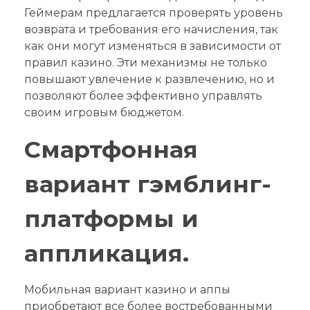
Геймерам предлагается проверять уровень
возврата и требования его начисления, так
как они могут изменяться в зависимости от
правил казино. Эти механизмы не только
повышают увлечение к развлечению, но и
позволяют более эффективно управлять
своим игровым бюджетом.
Смартфонная
вариант гэмблинг-
платформы и
аппликация.
Мобильная вариант казино и аппы
приобретают все более востребованными