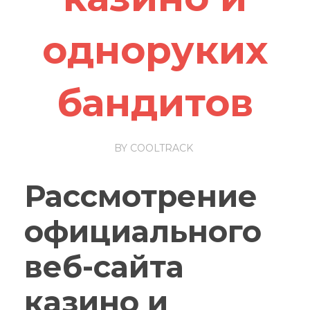
одноруких
бандитов
BY
COOLTRACK
Рассмотрение
официального
веб-сайта
казино и