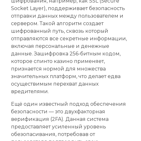
шифрования, например, как SSL (Secure
Socket Layer), поддерживает безопасность
отправки данных между пользователем и
сервером. Такой алгоритм создает
шифрованный путь, сквозь который
отправляются все секретные информации,
включая персональные и денежные
данные. Зашифровка 256-битным кодом,
которое спинто казино применяет,
признается нормой для множества
значительных платформ, что делает едва
осуществимым перехват данных
вредителями.
Ещё один известный подход обеспечения
безопасности — это двухфакторная
верификация (2FA). Данная система
предоставляет усиленный уровень
обезопасивания, потребовав от