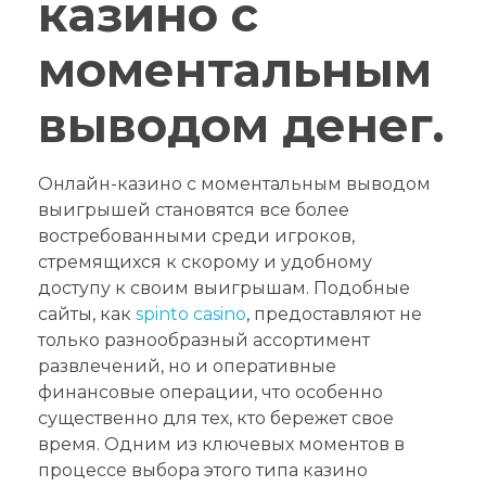
казино с
моментальным
выводом денег.
Онлайн-казино с моментальным выводом
выигрышей становятся все более
востребованными среди игроков,
стремящихся к скорому и удобному
доступу к своим выигрышам. Подобные
сайты, как
spinto casino
, предоставляют не
только разнообразный ассортимент
развлечений, но и оперативные
финансовые операции, что особенно
существенно для тех, кто бережет свое
время. Одним из ключевых моментов в
процессе выбора этого типа казино