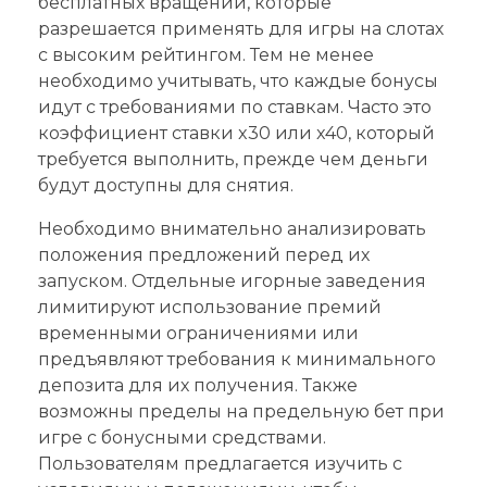
бесплатных вращений, которые
разрешается применять для игры на слотах
с высоким рейтингом. Тем не менее
необходимо учитывать, что каждые бонусы
идут с требованиями по ставкам. Часто это
коэффициент ставки x30 или x40, который
требуется выполнить, прежде чем деньги
будут доступны для снятия.
Необходимо внимательно анализировать
положения предложений перед их
запуском. Отдельные игорные заведения
лимитируют использование премий
временными ограничениями или
предъявляют требования к минимального
депозита для их получения. Также
возможны пределы на предельную бет при
игре с бонусными средствами.
Пользователям предлагается изучить с