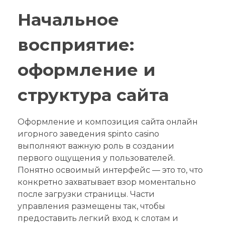
Начальное
восприятие:
оформление и
структура сайта
Оформление и композиция сайта онлайн
игорного заведения spinto casino
выполняют важную роль в создании
первого ощущения у пользователей.
Понятно освоимый интерфейс — это то, что
конкретно захватывает взор моментально
после загрузки страницы. Части
управления размещены так, чтобы
предоставить легкий вход к слотам и