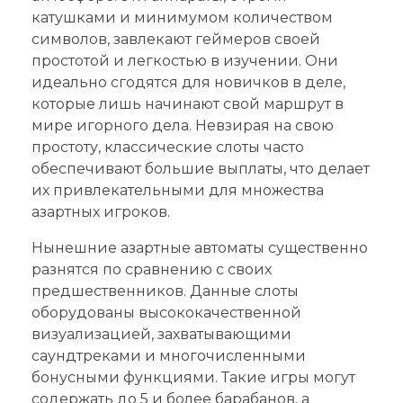
катушками и минимумом количеством
символов, завлекают геймеров своей
простотой и легкостью в изучении. Они
идеально сгодятся для новичков в деле,
которые лишь начинают свой маршрут в
мире игорного дела. Невзирая на свою
простоту, классические слоты часто
обеспечивают большие выплаты, что делает
их привлекательными для множества
азартных игроков.
Нынешние азартные автоматы существенно
разнятся по сравнению с своих
предшественников. Данные слоты
оборудованы высококачественной
визуализацией, захватывающими
саундтреками и многочисленными
бонусными функциями. Такие игры могут
содержать до 5 и более барабанов, а