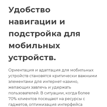
Удобство
навигации и
подстройка для
мобильных
устройств.
Ориентация и адаптация для мобильных
устройств становятся критически важными
элементами для интернет-казино,
желающих завлечь и удержать
пользователей. В ситуации, когда более
70% клиентов посещают на ресурсы с
гаджетов, оптимизация интерфейса