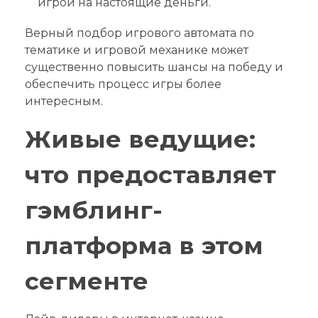
игрой на настоящие деньги.
Верный подбор игрового автомата по
тематике и игровой механике может
существенно повысить шансы на победу и
обеспечить процесс игры более
интересным.
Живые ведущие:
что предоставляет
гэмблинг-
платформа в этом
сегменте