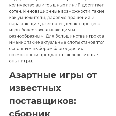
количество выигрышных линий достигает
сотен. Инновационные возможности, такие
как умножители, даровые вращения и
нарастающие джекпоты, делают процесс
игры более захватывающим и
разнообразным. Для большинства игроков
именно такие актуальные слоты становятся
основным выбором благодаря их
возможности предлагать эксклюзивные
опыт игры.
Азартные игры от
известных
поставщиков:
сборник