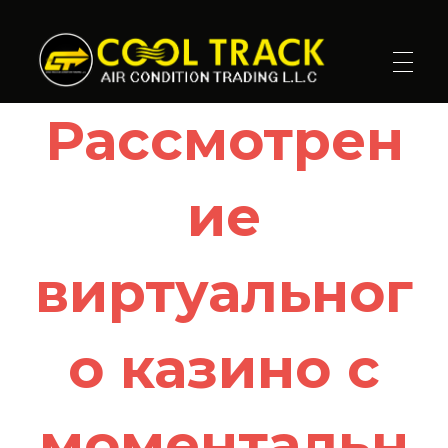
Cool Track Air Condition Trading LLC
Perfect Track of Comfort & Cool
Рассмотрен
ие
виртуальног
о казино с
моментальн