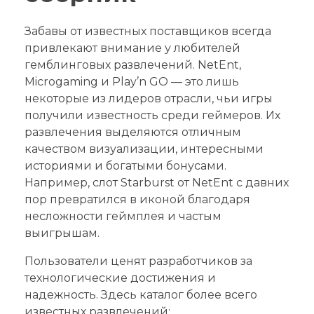
Забавы от известных поставщиков всегда
привлекают внимание у любителей
гемблинговых развлечений. NetEnt,
Microgaming и Play’n GO — это лишь
некоторые из лидеров отрасли, чьи игры
получили известность среди геймеров. Их
развлечения выделяются отличным
качеством визуализации, интересными
историями и богатыми бонусами.
Например, слот Starburst от NetEnt с давних
пор превратился в иконой благодаря
несложности геймплея и частым
выигрышам.
Пользователи ценят разработчиков за
технологические достижения и
надежность. Здесь каталог более всего
известных развлечений: