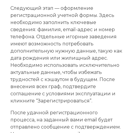
Следующий этап — оформление
регистрационной учетной формы. Здесь
необходимо заполнить ключевые
сведения: фамилия, email-адрес и номер
телефона. Отдельные игорные заведения
имеют возможность потребовать
дополнительную нужную данные, такую как
дата рождения или жилищный адрес.
Необходимо использовать исключительно
актуальные данные, чтобы избежать
трудностей с кэшаутом в будущем. После
внесения всех граф, подтвердите
соглашение с условиями эксплуатации и
кликните “Зарегистрироваться”.
После удачной регистрационного
процесса, на заданный вами email будет
отправлено сообщение с подтверждением.