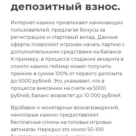
депозитный взнос.
Интернет-казино привлекают начинающих
пользователей, предлагая бонусы за
регистрацию и стартовый вклад. Данные
оферты позволяют игрокам начать партию с
дополнительными средствами на балансе.
К примеру, в процессе создания аккаунта в
спинто казино геймер может получить
премию в сумме 100% от первого депозита
до 5000 рублей. Это, указывает, что в
процессе внесении на счета на 5000
рублей, баланс возрастет до 10 000 рублей.
Вдобавок к монетарных вознаграждений,
некоторые казино предоставляют
бесплатные спины на топовых игровых
автоматах. Нередко это около 50-100