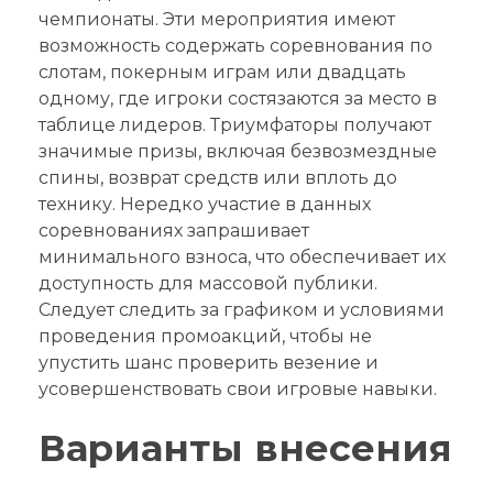
чемпионаты. Эти мероприятия имеют
возможность содержать соревнования по
слотам, покерным играм или двадцать
одному, где игроки состязаются за место в
таблице лидеров. Триумфаторы получают
значимые призы, включая безвозмездные
спины, возврат средств или вплоть до
технику. Нередко участие в данных
соревнованиях запрашивает
минимального взноса, что обеспечивает их
доступность для массовой публики.
Следует следить за графиком и условиями
проведения промоакций, чтобы не
упустить шанс проверить везение и
усовершенствовать свои игровые навыки.
Варианты внесения