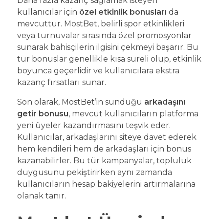
Daha fazla kazanç sağlamak isteyen
kullanıcılar için
özel etkinlik bonusları
da
mevcuttur. MostBet, belirli spor etkinlikleri
veya turnuvalar sırasında özel promosyonlar
sunarak bahisçilerin ilgisini çekmeyi başarır. Bu
tür bonuslar genellikle kısa süreli olup, etkinlik
boyunca geçerlidir ve kullanıcılara ekstra
kazanç fırsatları sunar.
Son olarak, MostBet’in sunduğu
arkadaşını
getir bonusu
, mevcut kullanıcıların platforma
yeni üyeler kazandırmasını teşvik eder.
Kullanıcılar, arkadaşlarını siteye davet ederek
hem kendileri hem de arkadaşları için bonus
kazanabilirler. Bu tür kampanyalar, topluluk
duygusunu pekiştirirken aynı zamanda
kullanıcıların hesap bakiyelerini artırmalarına
olanak tanır.