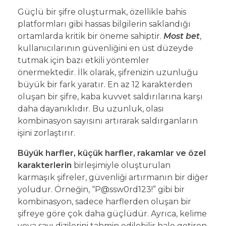
Güçlü bir şifre oluşturmak, özellikle bahis
platformları gibi hassas bilgilerin saklandığı
ortamlarda kritik bir öneme sahiptir.
Most bet
,
kullanıcılarının güvenliğini en üst düzeyde
tutmak için bazı etkili yöntemler
önermektedir. İlk olarak, şifrenizin uzunluğu
büyük bir fark yaratır. En az 12 karakterden
oluşan bir şifre, kaba kuvvet saldırılarına karşı
daha dayanıklıdır. Bu uzunluk, olası
kombinasyon sayısını artırarak saldırganların
işini zorlaştırır.
Büyük harfler, küçük harfler, rakamlar ve özel
karakterlerin
birleşimiyle oluşturulan
karmaşık şifreler, güvenliği artırmanın bir diğer
yoludur. Örneğin, “P@ssw0rd123!” gibi bir
kombinasyon, sadece harflerden oluşan bir
şifreye göre çok daha güçlüdür. Ayrıca, kelime
veya sayı dizilerini tahmin edilebilir hale getiren