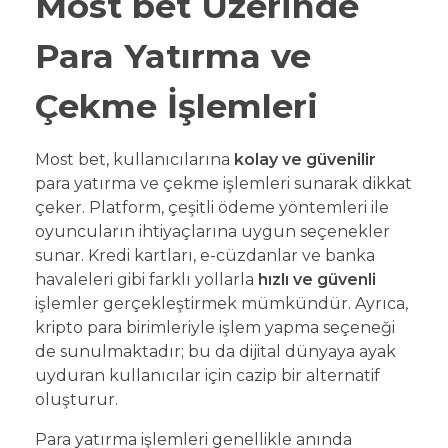
Most bet Üzerinde
Para Yatırma ve
Çekme İşlemleri
Most bet, kullanıcılarına
kolay ve güvenilir
para yatırma ve çekme işlemleri sunarak dikkat
çeker. Platform, çeşitli ödeme yöntemleri ile
oyuncuların ihtiyaçlarına uygun seçenekler
sunar. Kredi kartları, e-cüzdanlar ve banka
havaleleri gibi farklı yollarla
hızlı ve güvenli
işlemler gerçekleştirmek mümkündür. Ayrıca,
kripto para birimleriyle işlem yapma seçeneği
de sunulmaktadır; bu da dijital dünyaya ayak
uyduran kullanıcılar için cazip bir alternatif
oluşturur.
Para yatırma işlemleri genellikle anında