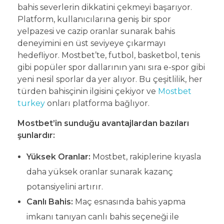
bahis severlerin dikkatini çekmeyi başarıyor.
Platform, kullanıcılarına geniş bir spor
yelpazesi ve cazip oranlar sunarak bahis
deneyimini en üst seviyeye çıkarmayı
hedefliyor. Mostbet’te, futbol, basketbol, tenis
gibi popüler spor dallarının yanı sıra e-spor gibi
yeni nesil sporlar da yer alıyor. Bu çeşitlilik, her
türden bahisçinin ilgisini çekiyor ve
Mostbet
turkey
onları platforma bağlıyor.
Mostbet’in sunduğu avantajlardan bazıları
şunlardır:
Yüksek Oranlar:
Mostbet, rakiplerine kıyasla
daha yüksek oranlar sunarak kazanç
potansiyelini artırır.
Canlı Bahis:
Maç esnasında bahis yapma
imkanı tanıyan canlı bahis seçeneği ile