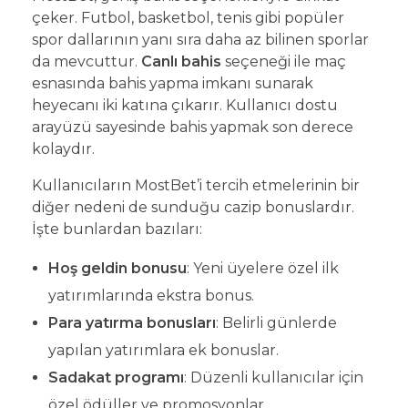
çeker. Futbol, basketbol, tenis gibi popüler
spor dallarının yanı sıra daha az bilinen sporlar
da mevcuttur.
Canlı bahis
seçeneği ile maç
esnasında bahis yapma imkanı sunarak
heyecanı iki katına çıkarır. Kullanıcı dostu
arayüzü sayesinde bahis yapmak son derece
kolaydır.
Kullanıcıların MostBet’i tercih etmelerinin bir
diğer nedeni de sunduğu cazip bonuslardır.
İşte bunlardan bazıları:
Hoş geldin bonusu
: Yeni üyelere özel ilk
yatırımlarında ekstra bonus.
Para yatırma bonusları
: Belirli günlerde
yapılan yatırımlara ek bonuslar.
Sadakat programı
: Düzenli kullanıcılar için
özel ödüller ve promosyonlar.