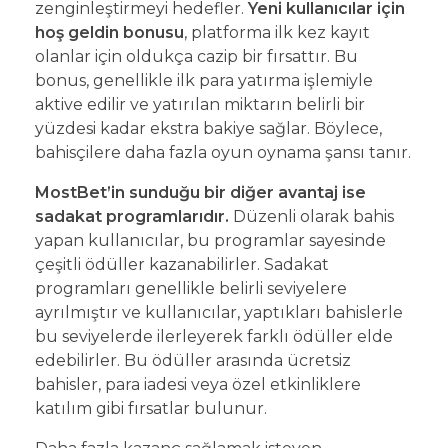
zenginleştirmeyi hedefler.
Yeni kullanıcılar için
hoş geldin bonusu
, platforma ilk kez kayıt
olanlar için oldukça cazip bir fırsattır. Bu
bonus, genellikle ilk para yatırma işlemiyle
aktive edilir ve yatırılan miktarın belirli bir
yüzdesi kadar ekstra bakiye sağlar. Böylece,
bahisçilere daha fazla oyun oynama şansı tanır.
MostBet’in sunduğu bir diğer avantaj ise
sadakat programlarıdır.
Düzenli olarak bahis
yapan kullanıcılar, bu programlar sayesinde
çeşitli ödüller kazanabilirler. Sadakat
programları genellikle belirli seviyelere
ayrılmıştır ve kullanıcılar, yaptıkları bahislerle
bu seviyelerde ilerleyerek farklı ödüller elde
edebilirler. Bu ödüller arasında ücretsiz
bahisler, para iadesi veya özel etkinliklere
katılım gibi fırsatlar bulunur.