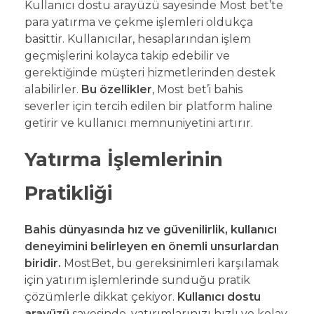
Kullanıcı dostu arayüzü sayesinde Most bet’te
para yatırma ve çekme işlemleri oldukça
basittir. Kullanıcılar, hesaplarından işlem
geçmişlerini kolayca takip edebilir ve
gerektiğinde müşteri hizmetlerinden destek
alabilirler.
Bu özellikler
, Most bet’i bahis
severler için tercih edilen bir platform haline
getirir ve kullanıcı memnuniyetini artırır.
Yatırma İşlemlerinin
Pratikliği
Bahis dünyasında hız ve güvenilirlik, kullanıcı
deneyimini belirleyen en önemli unsurlardan
biridir.
MostBet, bu gereksinimleri karşılamak
için yatırım işlemlerinde sunduğu pratik
çözümlerle dikkat çekiyor.
Kullanıcı dostu
arayüzü
sayesinde, yatırımlarınızı hızlı ve kolay