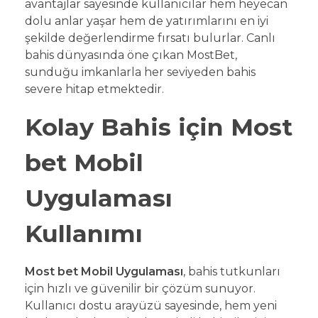
avantajlar sayesinde kullanıcılar hem heyecan
dolu anlar yaşar hem de yatırımlarını en iyi
şekilde değerlendirme fırsatı bulurlar. Canlı
bahis dünyasında öne çıkan MostBet,
sunduğu imkanlarla her seviyeden bahis
severe hitap etmektedir.
Kolay Bahis için Most
bet Mobil
Uygulaması
Kullanımı
Most bet Mobil Uygulaması
, bahis tutkunları
için hızlı ve güvenilir bir çözüm sunuyor.
Kullanıcı dostu arayüzü sayesinde, hem yeni