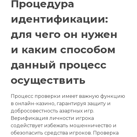
Процедура
идентификации:
для чего он нужен
и каким способом
данный процесс
осуществить
Процесс проверки имеет важную функцию
в онлайн-казино, гарантируя защиту и
добросовестность азартных игр.
Верификация личности игрока
содействует избежать мошенничество и
обезопасить средства игроков. Проверка