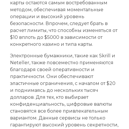
карты остаются самым востребованным
методом, обеспечивая моментальные
операции и высокий уровень
безопасности. Впрочем, следует брать в
расчет лимиты, что способны изменяться от
$10 вплоть до $5000 в зависимости от
конкретного казино и типа карты.
Электронные бумажники, такие как Skrill и
Neteller, также повсеместно применяются
благодаря своей оперативности и
практичности. Они обеспечивают
эластичные ограничения, с началом от $20
и поднимаясь до нескольких тысяч
долларов. Для тех, кто выбирает
конфиденциальность, цифровые валюты
становятся все более привлекательным
вариантом. Данные сервисы не только
гарантируют высокий уровень секретности,