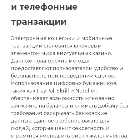
и телефонные
транзакции
Электронные кошельки и мобильные
транзакции становятся ключевым
элементом мира виртуальных казино.
Данные новаторские методы
предоставляют пользователям удобство и
безопасность при проведении сделок.
Использование цифровых бумажников,
таких как PayPal, Skrill и Neteller,
обеспечивает возможность мгновенно
зачислять на балансы и снимать добычу без
требования раскрывать банковские
данные. Данное особенно важно для
людей, которые ценит секретность и
стремится уменьшить риски жульничества.