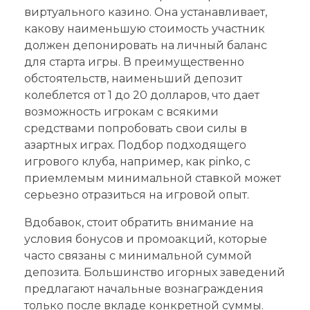
виртуального казино. Она устанавливает,
какову наименьшую стоимость участник
должен депонировать на личный баланс
для старта игры. В преимущественно
обстоятельств, наименьший депозит
колеблется от 1 до 20 долларов, что дает
возможность игрокам с всякими
средствами попробовать свои силы в
азартных играх. Подбор подходящего
игрового клуба, например, как pinko, с
приемлемым минимальной ставкой может
серьезно отразиться на игровой опыт.
Вдобавок, стоит обратить внимание на
условия бонусов и промоакций, которые
часто связаны с минимальной суммой
депозита. Большинство игорных заведений
предлагают начальные вознаграждения
только после вкладе конкретной суммы.