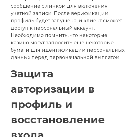
сообщение с линком для включения
учетной записи. После верификации
профиль будет запущена, и клиент сможет
доступ к персональный аккаунт.
Необходимо помнить, что некоторые
казино могут запросить ещё некоторые
бумаги для идентификации персональных
данных перед первоначальной выплатой.
Защита
авторизации в
профиль и
восстановление
входа.