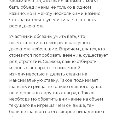
Занимательно, что такие автоматы могут
быть объединены не только в одном
казино, но и между несколькими казино,
что значительно увеличивает скорость
роста джекпота.
Участники обязаны учитывать, что
возможности на выигрыш растущего
джекпота небольшие. Впрочем для тех, кто
стремится попробовать везение, существует
ряд стратегий. Скажем, важно отбирать
игровые аппараты с сниженной
изменчивостью и делать ставки на
максимальную ставку. Такое поднимает
шанс выигрыша не только главного куша,
но и остальных крупных наград. Также
необходимо обратить внимание на объем
текущего выигрыша: чем он выше, тем
больше шансов на его скорое выпадение в