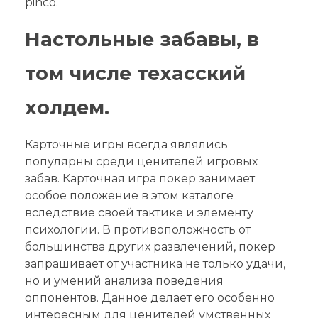
pinco.
Настольные забавы, в
том числе техасский
холдем.
Карточные игры всегда являлись
популярны среди ценителей игровых
забав. Карточная игра покер занимает
особое положение в этом каталоге
вследствие своей тактике и элементу
психологии. В противоположность от
большинства других развлечений, покер
запрашивает от участника не только удачи,
но и умений анализа поведения
оппонентов. Данное делает его особенно
интересным для ценителей умственных