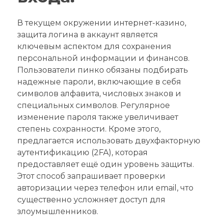
В текущем окружении интернет-казино,
защита логина в аккаунт является
ключевым аспектом для сохранения
персональной информации и финансов.
Пользователи пинко обязаны подбирать
надежные пароли, включающие в себя
символов алфавита, числовых знаков и
специальных символов. Регулярное
изменение пароля также увеличивает
степень сохранности. Кроме этого,
предлагается использовать двухфакторную
аутентификацию (2FA), которая
предоставляет ещё один уровень защиты.
Этот способ запрашивает проверки
авторизации через телефон или email, что
существенно усложняет доступ для
злоумышленников.