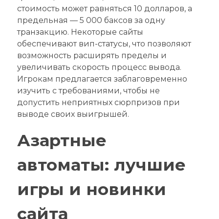
стоимость может равняться 10 долларов, а
предельная — 5 000 баксов за одну
транзакцию. Некоторые сайты
обеспечивают вип-статусы, что позволяют
возможность расширять пределы и
увеличивать скорость процесс вывода.
Игрокам предлагается заблаговременно
изучить с требованиями, чтобы не
допустить неприятных сюрпризов при
выводе своих выигрышей.
Азартные
автоматы: лучшие
игры и новинки
сайта