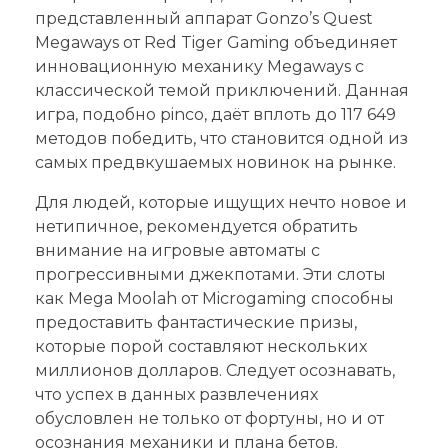
представленный аппарат Gonzo’s Quest
Megaways от Red Tiger Gaming объединяет
инновационную механику Megaways с
классической темой приключений. Данная
игра, подобно pinco, даёт вплоть до 117 649
методов победить, что становится одной из
самых предвкушаемых новинок на рынке.
Для людей, которые ищущих нечто новое и
нетипичное, рекомендуется обратить
внимание на игровые автоматы с
прогрессивными джекпотами. Эти слоты
как Mega Moolah от Microgaming способны
предоставить фантастические призы,
которые порой составляют нескольких
миллионов долларов. Следует осознавать,
что успех в данных развлечениях
обусловлен не только от фортуны, но и от
осознания механики и плана бетов.