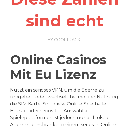
sind echt
BY
COOLTRACK
Online Casinos
Mit Eu Lizenz
Nutzt ein seriöses VPN, um die Sperre zu
umgehen, oder wechselt bei mobiler Nutzung
die SIM Karte. Sind diese Online Spielhallen
Betrug oder seriös. Die Auswahl an
Spieleplattformen ist jedoch nur auf lokale
Anbieter beschränkt. In einem seriösen Online