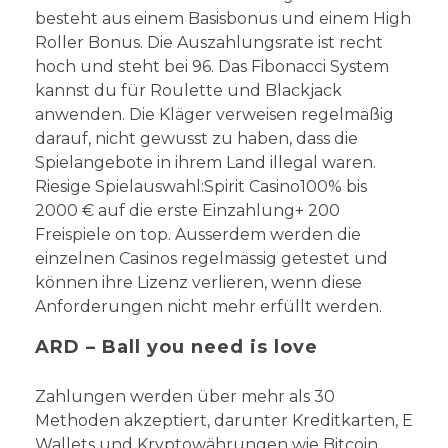
besteht aus einem Basisbonus und einem High
Roller Bonus. Die Auszahlungsrate ist recht
hoch und steht bei 96. Das Fibonacci System
kannst du für Roulette und Blackjack
anwenden. Die Kläger verweisen regelmäßig
darauf, nicht gewusst zu haben, dass die
Spielangebote in ihrem Land illegal waren.
Riesige Spielauswahl:Spirit Casino100% bis
2000 € auf die erste Einzahlung+ 200
Freispiele on top. Ausserdem werden die
einzelnen Casinos regelmässig getestet und
können ihre Lizenz verlieren, wenn diese
Anforderungen nicht mehr erfüllt werden.
ARD – Ball you need is love
Zahlungen werden über mehr als 30
Methoden akzeptiert, darunter Kreditkarten, E
Wallets und Kryptowährungen wie Bitcoin