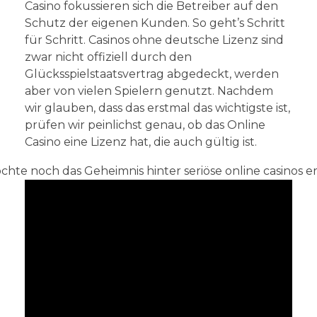
Casino fokussieren sich die Betreiber auf den
Schutz der eigenen Kunden. So geht’s Schritt
für Schritt. Casinos ohne deutsche Lizenz sind
zwar nicht offiziell durch den
Glücksspielstaatsvertrag abgedeckt, werden
aber von vielen Spielern genutzt. Nachdem
wir glauben, dass das erstmal das wichtigste ist,
prüfen wir peinlichst genau, ob das Online
Casino eine Lizenz hat, die auch gültig ist.