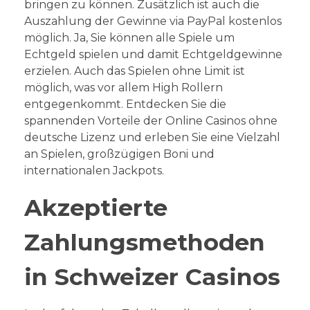
bringen zu können. Zusätzlich ist auch die
Auszahlung der Gewinne via PayPal kostenlos
möglich. Ja, Sie können alle Spiele um
Echtgeld spielen und damit Echtgeldgewinne
erzielen. Auch das Spielen ohne Limit ist
möglich, was vor allem High Rollern
entgegenkommt. Entdecken Sie die
spannenden Vorteile der Online Casinos ohne
deutsche Lizenz und erleben Sie eine Vielzahl
an Spielen, großzügigen Boni und
internationalen Jackpots.
Akzeptierte
Zahlungsmethoden
in Schweizer Casinos