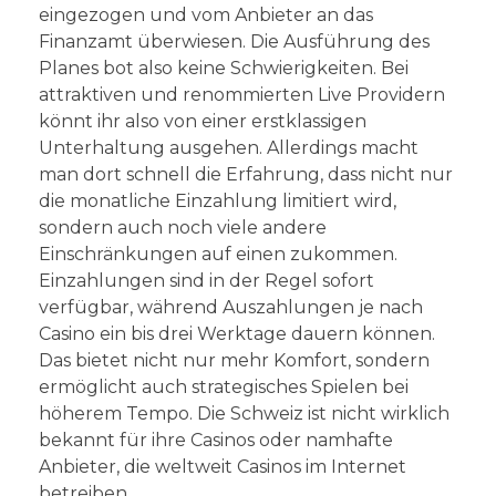
eingezogen und vom Anbieter an das
Finanzamt überwiesen. Die Ausführung des
Planes bot also keine Schwierigkeiten. Bei
attraktiven und renommierten Live Providern
könnt ihr also von einer erstklassigen
Unterhaltung ausgehen. Allerdings macht
man dort schnell die Erfahrung, dass nicht nur
die monatliche Einzahlung limitiert wird,
sondern auch noch viele andere
Einschränkungen auf einen zukommen.
Einzahlungen sind in der Regel sofort
verfügbar, während Auszahlungen je nach
Casino ein bis drei Werktage dauern können.
Das bietet nicht nur mehr Komfort, sondern
ermöglicht auch strategisches Spielen bei
höherem Tempo. Die Schweiz ist nicht wirklich
bekannt für ihre Casinos oder namhafte
Anbieter, die weltweit Casinos im Internet
betreiben.