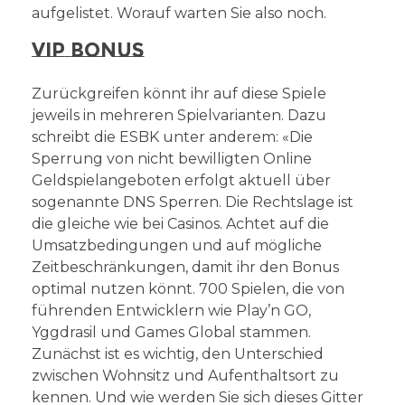
aufgelistet. Worauf warten Sie also noch.
VIP Bonus
Zurückgreifen könnt ihr auf diese Spiele
jeweils in mehreren Spielvarianten. Dazu
schreibt die ESBK unter anderem: «Die
Sperrung von nicht bewilligten Online
Geldspielangeboten erfolgt aktuell über
sogenannte DNS Sperren. Die Rechtslage ist
die gleiche wie bei Casinos. Achtet auf die
Umsatzbedingungen und auf mögliche
Zeitbeschränkungen, damit ihr den Bonus
optimal nutzen könnt. 700 Spielen, die von
führenden Entwicklern wie Play’n GO,
Yggdrasil und Games Global stammen.
Zunächst ist es wichtig, den Unterschied
zwischen Wohnsitz und Aufenthaltsort zu
kennen. Und wie werden Sie sich dieses Gitter