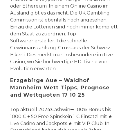
oder Ethereum. In einem Online Casino im
Ausland gibt es das nicht. Die UK Gambling
Commission ist ebenfalls hoch angesehen.
Einzig die Lotterien sind noch immer komplett
dem Staat zuzuordnen. Top
Softwarehersteller. 1 die schnelle
Gewinnauszahlung. Gruss aus der Schweiz ,
Bikerli. Dies merkt man insbesondere im Live
Casino, wo Sie hochwertige HD Tische von
Evolution erwarten.
Erzgebirge Aue – Waldhof
Mannheim Wett Tipps, Prognose
and Wettquoten 17 10 25
Top aktuell 2024:Cashwin➥ 100% Bonus bis
1000 € + 50 Free Spinskein 1 € Einsatzlimit ★
Live Casino and Jackpots ★ mit VIP Club. In