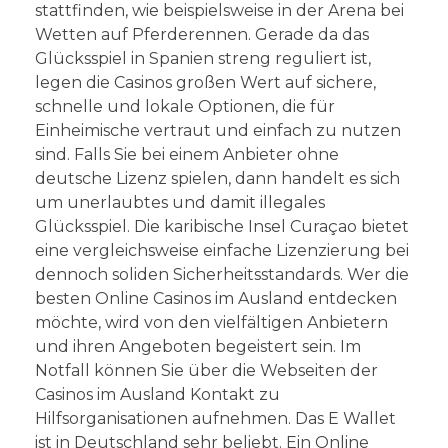
stattfinden, wie beispielsweise in der Arena bei
Wetten auf Pferderennen. Gerade da das
Glücksspiel in Spanien streng reguliert ist,
legen die Casinos großen Wert auf sichere,
schnelle und lokale Optionen, die für
Einheimische vertraut und einfach zu nutzen
sind. Falls Sie bei einem Anbieter ohne
deutsche Lizenz spielen, dann handelt es sich
um unerlaubtes und damit illegales
Glücksspiel. Die karibische Insel Curaçao bietet
eine vergleichsweise einfache Lizenzierung bei
dennoch soliden Sicherheitsstandards. Wer die
besten Online Casinos im Ausland entdecken
möchte, wird von den vielfältigen Anbietern
und ihren Angeboten begeistert sein. Im
Notfall können Sie über die Webseiten der
Casinos im Ausland Kontakt zu
Hilfsorganisationen aufnehmen. Das E Wallet
ist in Deutschland sehr beliebt. Ein Online