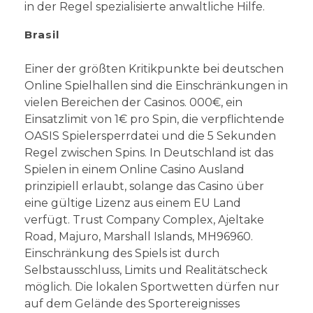
in der Regel spezialisierte anwaltliche Hilfe.
Brasil
Einer der größten Kritikpunkte bei deutschen
Online Spielhallen sind die Einschränkungen in
vielen Bereichen der Casinos. 000€, ein
Einsatzlimit von 1€ pro Spin, die verpflichtende
OASIS Spielersperrdatei und die 5 Sekunden
Regel zwischen Spins. In Deutschland ist das
Spielen in einem Online Casino Ausland
prinzipiell erlaubt, solange das Casino über
eine gültige Lizenz aus einem EU Land
verfügt. Trust Company Complex, Ajeltake
Road, Majuro, Marshall Islands, MH96960.
Einschränkung des Spiels ist durch
Selbstausschluss, Limits und Realitätscheck
möglich. Die lokalen Sportwetten dürfen nur
auf dem Gelände des Sportereignisses