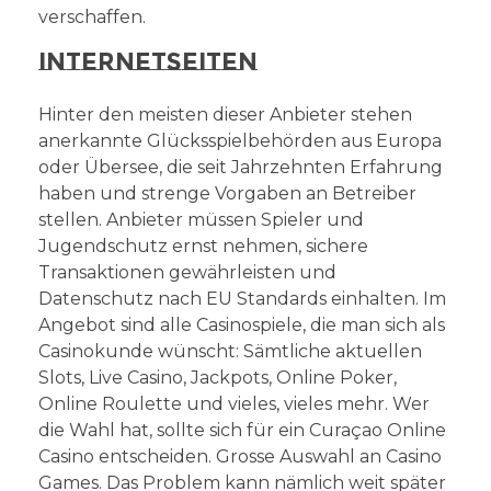
verschaffen.
Internetseiten
Hinter den meisten dieser Anbieter stehen
anerkannte Glücksspielbehörden aus Europa
oder Übersee, die seit Jahrzehnten Erfahrung
haben und strenge Vorgaben an Betreiber
stellen. Anbieter müssen Spieler und
Jugendschutz ernst nehmen, sichere
Transaktionen gewährleisten und
Datenschutz nach EU Standards einhalten. Im
Angebot sind alle Casinospiele, die man sich als
Casinokunde wünscht: Sämtliche aktuellen
Slots, Live Casino, Jackpots, Online Poker,
Online Roulette und vieles, vieles mehr. Wer
die Wahl hat, sollte sich für ein Curaçao Online
Casino entscheiden. Grosse Auswahl an Casino
Games. Das Problem kann nämlich weit später