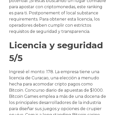
potential. ¡Si estás buscando un lugar confiable
para apostar con criptomonedas, este ranking
es para ti. Postponement of local substance
requirements. Para obtener esta licencia, los
operadores deben cumplir con estrictos
requisitos de seguridad y transparencia.
Licencia y seguridad
5/5
Ingresé el monto: 178. La empresa tiene una
licencia de Curacao, una elección a menudo
hecha para acomodar cripto pagos como
Bitcoin. Concurso diario de apuestas de $1000.
Bitcoin Games emplea a más de una docena de
los principales desarrolladores de la industria
para diseñar sus juegos y opciones de crupier
en vivo. Com is a long standing Bitcoin casino