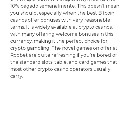
10% pagado semanalmente. This doesn’t mean
you should, especially when the best Bitcoin
casinos offer bonuses with very reasonable
terms. It is widely available at crypto casinos,
with many offering welcome bonuses in this
currency, making it the perfect choice for
crypto gambling. The novel games on offer at
Roobet are quite refreshing if you’re bored of
the standard slots, table, and card games that
most other crypto casino operators usually
carry.