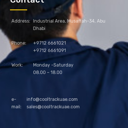
Address:
Industrial Area, Musaffah-34, Abu
Dhabi
Phone:
+9712 6661021
+9712 6661091
Work:
Monday -Saturday
08.00 – 18.00
e-
info@cooltrackuae.com
mail:
sales@cooltrackuae.com