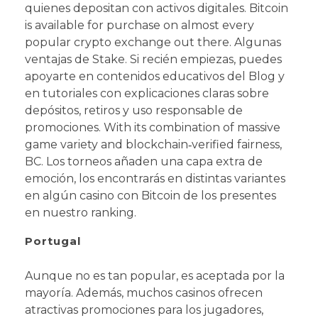
quienes depositan con activos digitales. Bitcoin
is available for purchase on almost every
popular crypto exchange out there. Algunas
ventajas de Stake. Si recién empiezas, puedes
apoyarte en contenidos educativos del Blog y
en tutoriales con explicaciones claras sobre
depósitos, retiros y uso responsable de
promociones. With its combination of massive
game variety and blockchain‑verified fairness,
BC. Los torneos añaden una capa extra de
emoción, los encontrarás en distintas variantes
en algún casino con Bitcoin de los presentes
en nuestro ranking.
Portugal
Aunque no es tan popular, es aceptada por la
mayoría. Además, muchos casinos ofrecen
atractivas promociones para los jugadores,