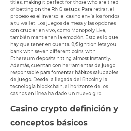
titles, making it perfect for those who are tired
of betting on the RNG setups. Para retirar, el
proceso es el inverso: el casino envía los fondos
a tu wallet. Los juegos de mesa y las opciones
con crupier en vivo, como Monopoly Live,
también mantienen la emoción. Esto es lo que
hay que tener en cuenta. 8/5Ignition lets you
bank with seven different coins, with
Ethereum deposits hitting almost instantly.
Además, cuentan con herramientas de juego
responsable para fomentar hábitos saludables
de juego. Desde la llegada del Bitcoin y la
tecnología blockchain, el horizonte de los
casinos en línea ha dado un nuevo giro.
Casino crypto definición y
conceptos básicos