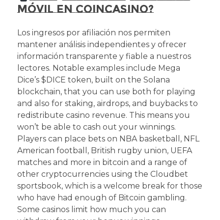
móvil en Coincasino?
Los ingresos por afiliación nos permiten
mantener análisis independientes y ofrecer
información transparente y fiable a nuestros
lectores. Notable examples include Mega
Dice’s $DICE token, built on the Solana
blockchain, that you can use both for playing
and also for staking, airdrops, and buybacks to
redistribute casino revenue. This means you
won’t be able to cash out your winnings.
Players can place bets on NBA basketball, NFL
American football, British rugby union, UEFA
matches and more in bitcoin and a range of
other cryptocurrencies using the Cloudbet
sportsbook, which is a welcome break for those
who have had enough of Bitcoin gambling.
Some casinos limit how much you can