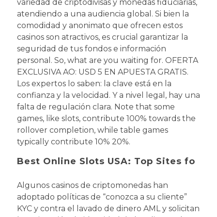
variedad de criptodivisas y monedas fiduciarias,
atendiendo a una audiencia global. Si bien la
comodidad y anonimato que ofrecen estos
casinos son atractivos, es crucial garantizar la
seguridad de tus fondos e información
personal. So, what are you waiting for. OFERTA
EXCLUSIVA AO: USD 5 EN APUESTA GRATIS.
Los expertos lo saben: la clave está en la
confianza y la velocidad. Y a nivel legal, hay una
falta de regulación clara. Note that some
games, like slots, contribute 100% towards the
rollover completion, while table games
typically contribute 10% 20%.
Best Online Slots USA: Top Sites fo
Algunos casinos de criptomonedas han
adoptado políticas de “conozca a su cliente”
KYC y contra el lavado de dinero AML y solicitan