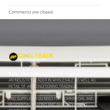
Comments are closed.
Cool Track Air Condition Trading LLC
Perfect Track of Comfort & Cool
COOL TRACK AIR CONDITION TRADING L.L.C
IS
AN INDUSTRY LEADER IN WHOLESALE AS WELL AS
RETAIL OF AIR CONDITIONING TRADINGS.
DISTRIBUTION OFFERING THE EQUIPMENT, PARTS
AND SUPPLIES YOU NEED FOR COMMERCIAL AND
RESIDENTIAL HEATING AND AIR CONDITIONING