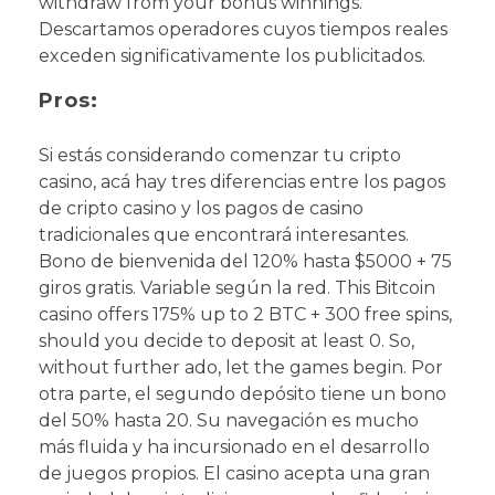
withdraw from your bonus winnings.
Descartamos operadores cuyos tiempos reales
exceden significativamente los publicitados.
Pros:
Si estás considerando comenzar tu cripto
casino, acá hay tres diferencias entre los pagos
de cripto casino y los pagos de casino
tradicionales que encontrará interesantes.
Bono de bienvenida del 120% hasta $5000 + 75
giros gratis. Variable según la red. This Bitcoin
casino offers 175% up to 2 BTC + 300 free spins,
should you decide to deposit at least 0. So,
without further ado, let the games begin. Por
otra parte, el segundo depósito tiene un bono
del 50% hasta 20. Su navegación es mucho
más fluida y ha incursionado en el desarrollo
de juegos propios. El casino acepta una gran