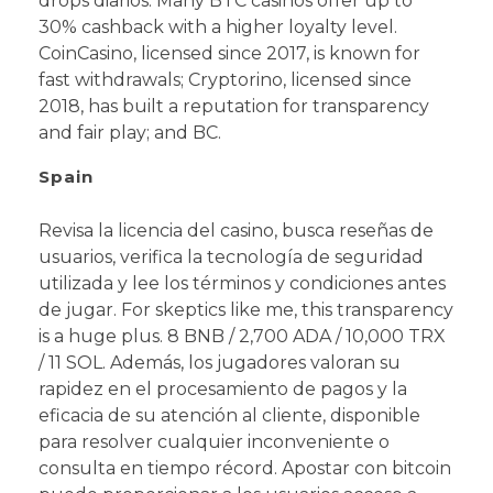
drops diarios. Many BTC casinos offer up to
30% cashback with a higher loyalty level.
CoinCasino, licensed since 2017, is known for
fast withdrawals; Cryptorino, licensed since
2018, has built a reputation for transparency
and fair play; and BC.
Spain
Revisa la licencia del casino, busca reseñas de
usuarios, verifica la tecnología de seguridad
utilizada y lee los términos y condiciones antes
de jugar. For skeptics like me, this transparency
is a huge plus. 8 BNB / 2,700 ADA / 10,000 TRX
/ 11 SOL. Además, los jugadores valoran su
rapidez en el procesamiento de pagos y la
eficacia de su atención al cliente, disponible
para resolver cualquier inconveniente o
consulta en tiempo récord. Apostar con bitcoin