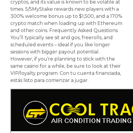
cryptos, and its value is known to be volatile at
times. 5/5MyStake rewards new players with a
300% welcome bonus up to $1,500, and a 170%
crypto match when loading up with Ethereum
and other coins. Frequently Asked Questions.
You’ll typically see sit and gos, freerolls, and
scheduled events – ideal if you like longer
sessions with bigger payout potential.
However, if you’re planning to stick with the
same casino for a while, be sure to look at their
VIP/loyalty program. Con tu cuenta financiada,
estás listo para comenzar a jugar.