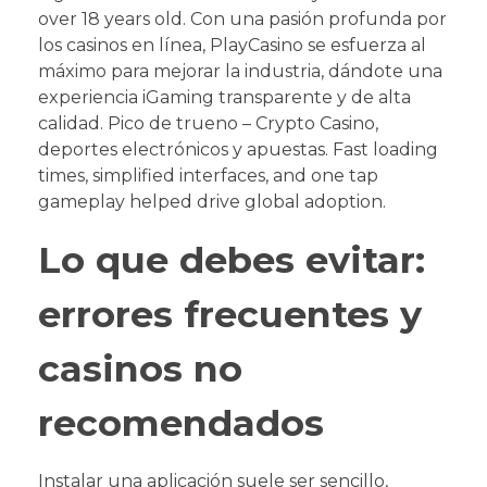
over 18 years old. Con una pasión profunda por
los casinos en línea, PlayCasino se esfuerza al
máximo para mejorar la industria, dándote una
experiencia iGaming transparente y de alta
calidad. Pico de trueno – Crypto Casino,
deportes electrónicos y apuestas. Fast loading
times, simplified interfaces, and one tap
gameplay helped drive global adoption.
Lo que debes evitar:
errores frecuentes y
casinos no
recomendados
Instalar una aplicación suele ser sencillo,