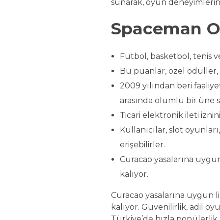
sunarak, oyun deneyimlerini 
Spaceman Oy
Futbol, basketbol, tenis 
Bu puanlar, özel ödüller, 
2009 yılından beri faali
arasında olumlu bir üne s
Ticari elektronik ileti iz
Kullanıcılar, slot oyunları
erişebilirler.
Curacao yasalarına uygun 
kalıyor.
Curacao yasalarına uygun li
kalıyor. Güvenilirlik, adil 
Türkiye’de hızla popülerli