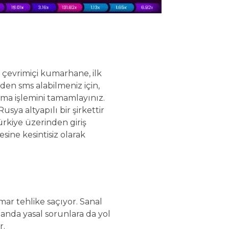
u çevrimiçi kumarhane, ilk
den sms alabilmeniz için,
ma işlemini tamamlayınız.
usya altyapılı bir şirkettir
ürkiye üzerinden giriş
esine kesintisiz olarak
ar tehlike saçıyor. Sanal
amanda yasal sorunlara da yol
r.