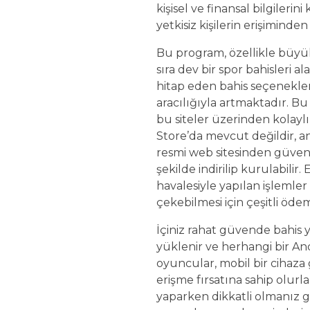
kişisel ve finansal bilgilerin
yetkisiz kişilerin erişiminde
Bu program, özellikle büyük
sıra dev bir spor bahisleri 
hitap eden bahis seçenekler
aracılığıyla artmaktadır. B
bu siteler üzerinden kolayl
Store’da mevcut değildir, a
resmi web sitesinden güvenli 
şekilde indirilip kurulabili
havalesiyle yapılan işlemler
çekebilmesi için çeşitli öd
İçiniz rahat güvende bahis ya
yüklenir ve herhangi bir An
oyuncular, mobil bir cihaza
erişme fırsatına sahip olurla
yaparken dikkatli olmanız 