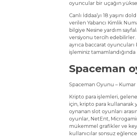
oyuncular bir uçağın yüksel
Canlı İddaa’yı 18 yaşını d
verilen Yabancı Kimlik Numar
bilgiye Nesine yardım sayfal
versiyonu tercih edebilirle
ayrıca baccarat oyuncuları
işleminiz tamamlandığında ü
Spaceman o
Spaceman Oyunu – Kumar İç
Kripto para işlemleri, gele
için, kripto para kullanara
oynanan slot oyunları arası
oyunlar, NetEnt, Microgamin
mükemmel grafikler ve keyifli
kullanıcılar sonsuz eğlenc