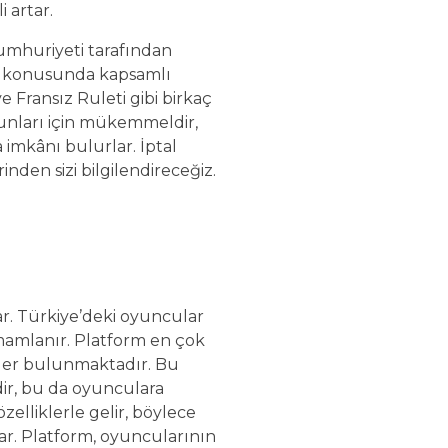
 artar.
umhuriyeti tarafından
a konusunda kapsamlı
e Fransız Ruleti gibi birkaç
kunları için mükemmeldir,
imkânı bulurlar. İptal
den sizi bilgilendireceğiz.
ar. Türkiye’deki oyuncular
amamlanır. Platform en çok
kler bulunmaktadır. Bu
dir, bu da oyunculara
zelliklerle gelir, böylece
ar. Platform, oyuncularının