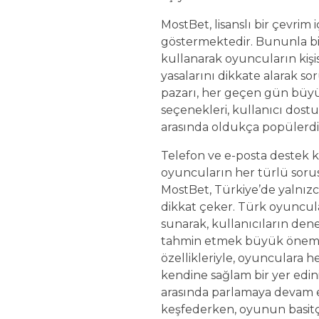
MostBet, lisanslı bir çevri
göstermektedir. Bununla birl
kullanarak oyuncuların kişi
yasalarını dikkate alarak s
pazarı, her geçen gün büyü
seçenekleri, kullanıcı dos
arasında oldukça popülerdi
Telefon ve e-posta destek k
oyuncuların her türlü soru
MostBet, Türkiye’de yalnız
dikkat çeker. Türk oyuncula
sunarak, kullanıcıların den
tahmin etmek büyük önem ta
özellikleriyle, oyunculara
kendine sağlam bir yer edi
arasında parlamaya devam ed
keşfederken, oyunun basitçe