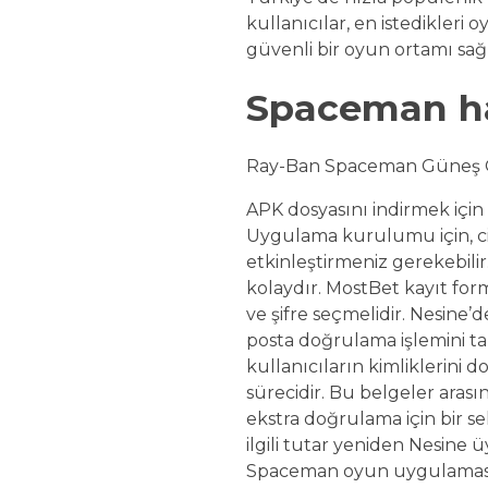
kullanıcılar, en istedikleri
güvenli bir oyun ortamı sağl
Spaceman ha
Ray-Ban Spaceman Güneş G
APK dosyasını indirmek için
Uygulama kurulumu için, c
etkinleştirmeniz gerekebil
kolaydır. MostBet kayıt form
ve şifre seçmelidir. Nesine’d
posta doğrulama işlemini t
kullanıcıların kimliklerini 
sürecidir. Bu belgeler arası
ekstra doğrulama için bir se
ilgili tutar yeniden Nesine ü
Spaceman oyun uygulamasını