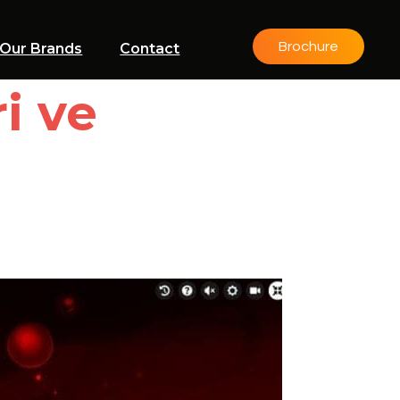
Brochure
Our Brands
Contact
i ve
ı