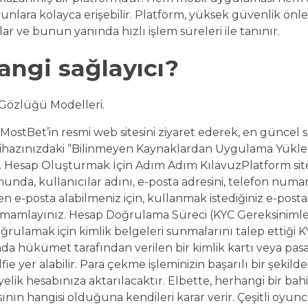
 oyunlara kolayca erişebilir. Platform, yüksek güvenlik önl
ar ve bunun yanında hızlı işlem süreleri ile tanınır.
ngi sağlayıcı?
özlüğü Modelleri.
 MostBet’in resmi web sitesini ziyaret ederek, en güncel
ihazınızdaki “Bilinmeyen Kaynaklardan Uygulama Yükle
ir. Hesap Oluşturmak İçin Adım Adım KılavuzPlatform s
unda, kullanıcılar adını, e-posta adresini, telefon numaras
en e-posta alabilmeniz için, kullanmak istediğiniz e-posta 
amamlayınız. Hesap Doğrulama Süreci (KYC Gereksinimle
doğrulamak için kimlik belgeleri sunmalarını talep ettiği 
nda hükümet tarafından verilen bir kimlik kartı veya pasa
lfie yer alabilir. Para çekme işleminizin başarılı bir şek
yelik hesabınıza aktarılacaktır. Elbette, herhangi bir bahisç
n hangisi olduğuna kendileri karar verir. Çeşitli oyun