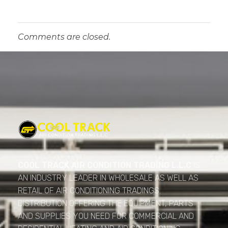
Comments are closed.
Cool Track Air Condition Trading LLC
Perfect Track of Comfort & Cool
COOL TRACK AIR CONDITION TRADING L.L.C
IS
AN INDUSTRY LEADER IN WHOLESALE AS WELL AS
RETAIL OF AIR CONDITIONING TRADINGS.
DISTRIBUTION OFFERING THE EQUIPMENT, PARTS
AND SUPPLIES YOU NEED FOR COMMERCIAL AND