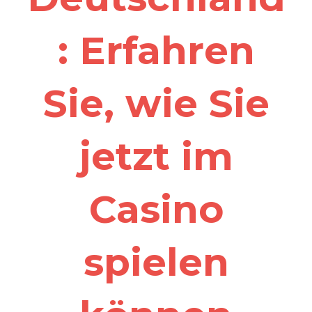
: Erfahren
Sie, wie Sie
jetzt im
Casino
spielen