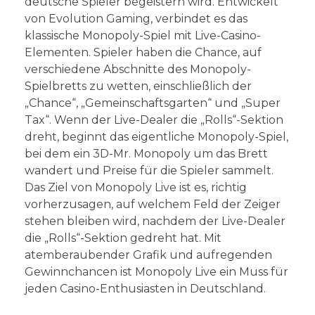
deutsche Spieler begeistern wird. Entwickelt
von Evolution Gaming, verbindet es das
klassische Monopoly-Spiel mit Live-Casino-
Elementen. Spieler haben die Chance, auf
verschiedene Abschnitte des Monopoly-
Spielbretts zu wetten, einschließlich der
„Chance“, „Gemeinschaftsgarten“ und „Super
Tax“. Wenn der Live-Dealer die „Rolls“-Sektion
dreht, beginnt das eigentliche Monopoly-Spiel,
bei dem ein 3D-Mr. Monopoly um das Brett
wandert und Preise für die Spieler sammelt.
Das Ziel von Monopoly Live ist es, richtig
vorherzusagen, auf welchem Feld der Zeiger
stehen bleiben wird, nachdem der Live-Dealer
die „Rolls“-Sektion gedreht hat. Mit
atemberaubender Grafik und aufregenden
Gewinnchancen ist Monopoly Live ein Muss für
jeden Casino-Enthusiasten in Deutschland.