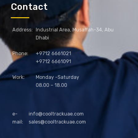
Contact
Address:
Industrial Area, Musaffah-34, Abu
Dhabi
Phone:
+9712 6661021
+9712 6661091
Work:
Monday -Saturday
08.00 – 18.00
e-
info@cooltrackuae.com
mail:
sales@cooltrackuae.com