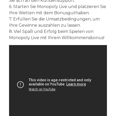
Sie sich an den Kundensupport.
6. Starten Sie Monopoly Live und platzieren Sie
Ihre Wetten mit dem Bonusguthaben.
7. Erfüllen Sie die Umsatzbedingungen, um
Ihre Gewinne auszahlen zu lassen.
8. Viel Spaß und Erfolg beim Spielen von
Monopoly Live mit Ihrem Willkommensbonus!