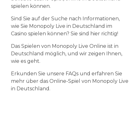
spielen können.
Sind Sie auf der Suche nach Informationen,
wie Sie Monopoly Live in Deutschland im
Casino spielen können? Sie sind hier richtig!
Das Spielen von Monopoly Live Online ist in
Deutschland möglich, und wir zeigen Ihnen,
wie es geht.
Erkunden Sie unsere FAQs und erfahren Sie
mehr über das Online-Spiel von Monopoly Live
in Deutschland.