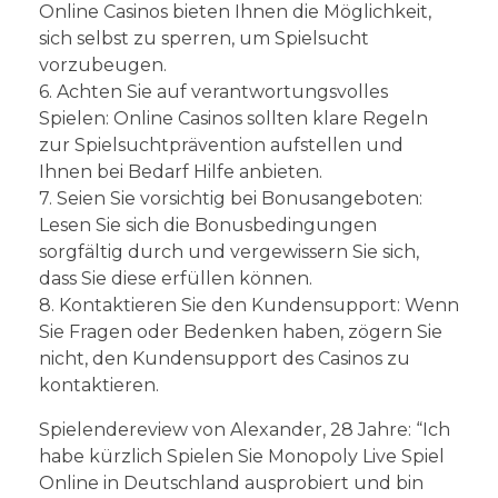
Online Casinos bieten Ihnen die Möglichkeit,
sich selbst zu sperren, um Spielsucht
vorzubeugen.
6. Achten Sie auf verantwortungsvolles
Spielen: Online Casinos sollten klare Regeln
zur Spielsuchtprävention aufstellen und
Ihnen bei Bedarf Hilfe anbieten.
7. Seien Sie vorsichtig bei Bonusangeboten:
Lesen Sie sich die Bonusbedingungen
sorgfältig durch und vergewissern Sie sich,
dass Sie diese erfüllen können.
8. Kontaktieren Sie den Kundensupport: Wenn
Sie Fragen oder Bedenken haben, zögern Sie
nicht, den Kundensupport des Casinos zu
kontaktieren.
Spielendereview von Alexander, 28 Jahre: “Ich
habe kürzlich Spielen Sie Monopoly Live Spiel
Online in Deutschland ausprobiert und bin