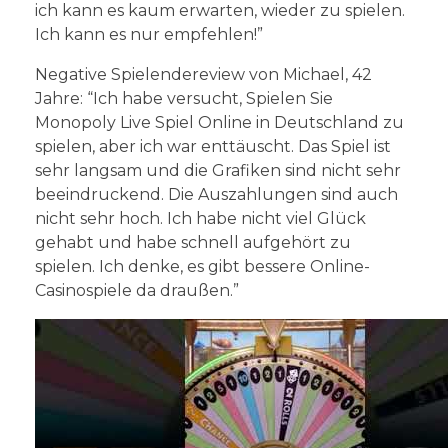
ich kann es kaum erwarten, wieder zu spielen.
Ich kann es nur empfehlen!”
Negative Spielendereview von Michael, 42
Jahre: “Ich habe versucht, Spielen Sie
Monopoly Live Spiel Online in Deutschland zu
spielen, aber ich war enttäuscht. Das Spiel ist
sehr langsam und die Grafiken sind nicht sehr
beeindruckend. Die Auszahlungen sind auch
nicht sehr hoch. Ich habe nicht viel Glück
gehabt und habe schnell aufgehört zu
spielen. Ich denke, es gibt bessere Online-
Casinospiele da draußen.”