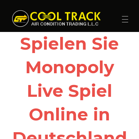
Cool Track Air Condition Trading LLC
Perfect Track of Comfort & Cool
Spielen Sie
Monopoly
Live Spiel
Online in
Deutschland