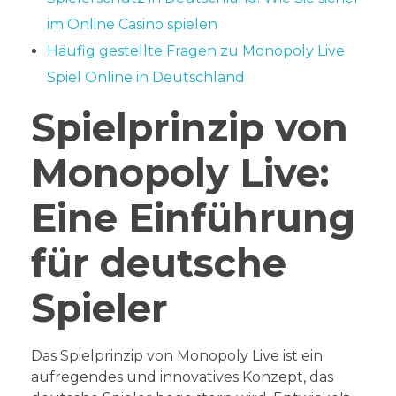
im Online Casino spielen
Häufig gestellte Fragen zu Monopoly Live
Spiel Online in Deutschland
Spielprinzip von
Monopoly Live:
Eine Einführung
für deutsche
Spieler
Das Spielprinzip von Monopoly Live ist ein
aufregendes und innovatives Konzept, das