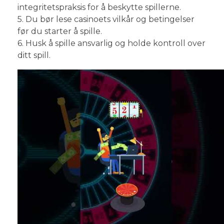
integritetspraksis for å beskytte spillerne.
5. Du bør lese casinoets vilkår og betingelser
før du starter å spille.
6. Husk å spille ansvarlig og holde kontroll over
ditt spill.