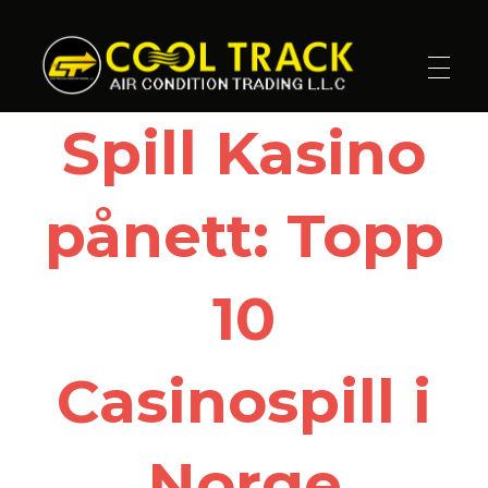
Cool Track Air Condition Trading LLC
Perfect Track of Comfort & Cool
Spill Kasino
pånett: Topp
10
Casinospill i
Norge