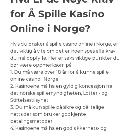
for Å Spille Kasino
Online i Norge?
Hvis du ønsker å spille casino online i Norge, er
det viktig å vite om det er noen spesielle krav
du må oppfylle. Her er seks viktige punkter du
bør være oppmerksom på:
1. Du må være over 18 år for å kunne spille
online casino i Norge.
2. Kasinoene må ha en gyldig koncessjon fra
det norske spillemyndigheten, Lotteri- og
Stiftelsestilsynet.
3. Du må kun spille på sikre og pålitelige
nettsider som bruker godkjente
betalingsmetoder.
4. Kasinoene må ha en god sikkerhets- og