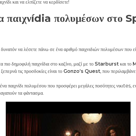
χνίδι και να ελπίζετε να κερδίσετε!
α παιχνídia πολυμέσων στο 
αι δυνατόν να λέσετε πάνω σε ένα αριθμό παιχνιδιών πολυμέσων που ε
τα πιο δημοφιλή παιχνίδια στο καζίνο, μαζί με το
Starburst
και το
M
ξεπερνά τις προσδοκίες είναι το
Gonzo’s Quest
, που περιλαμβάνε
 ένα παιχνίδι πολυμέσου που προσφέρει μεγάλες ποσότητες νικιtes, 
ς αγαπούν τα φάντασμα.