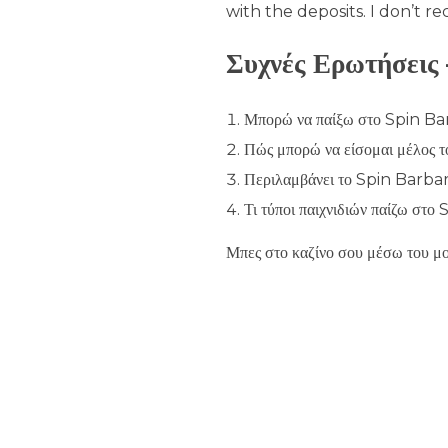
with the deposits. I don’t r
Συχνές Ερωτήσεις
Μπορώ να παίξω στο Spin Bar
Πώς μπορώ να είσομαι μέλος 
Περιλαμβάνει το Spin Barbara
Τι τύποι παιχνιδιών παίζω στ
Μπες στο καζίνο σου μέσω του μο