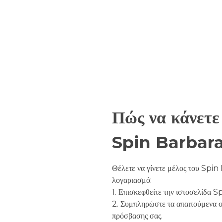
Πώς να κάνετε
Spin Barbar
Θέλετε να γίνετε μέλος του Spin
λογαριασμό:
1. Επισκεφθείτε την ιστοσελίδα 
2. Συμπληρώστε τα απαιτούμενα σ
πρόσβασης σας.