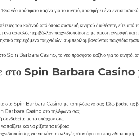
Ένα νέο πρόσφατο καζίνο για το κινητό, προσφέρει ένα εντυπωσιακό 
ιπέτειες του καζινού από όποια συσκευή κινητού διαθέσετε, είτε από 
ένα ασφαλές περιβάλλον παιχνιδιοποίησης, με άμεση εγγραφή και πλ
ηκτικό περιεχόμενο παιχνιδιών, συμπεριλαμβανούντας παιχνίδια τραπε
στο Spin Barbara Casino, το νέο πρόσφατο καζίνο για το κινητό, όπ
ε στο Spin Barbara Casino 
ετε στο Spin Barbara Casino με το τηλέφωνο σας; Εδώ βρείτε τις βα
pin Barbara Casino στο τηλέφωνο σας.
 συνδεθείτε με το υπάρχον σας.
 να παίξετε και να ρίξετε τα κύβοια.
ιχνιδιοποίησης για να κάνετε αλλαγές στον όρο του παιχνιδιοποιητή.