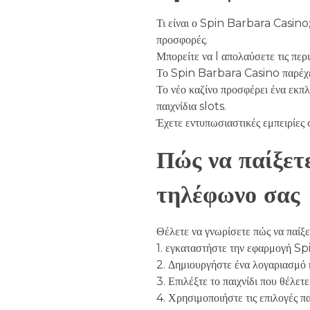
Τι είναι ο Spin Barbara Casino; 
προσφορές.
Μπορείτε να l απολαύσετε τις περ
Το Spin Barbara Casino παρέχει 
Το νέο καζίνο προσφέρει ένα εκπλ
παιχνίδια slots.
Έχετε εντυπωσιαστικές εμπειρίες 
Πώς να παίξετ
τηλέφωνο σας
Θέλετε να γνωρίσετε πώς να παίξ
1. εγκαταστήστε την εφαρμογή S
2. Δημιουργήστε ένα λογαριασμό ή
3. Επιλέξτε το παιχνίδι που θέλετε
4. Χρησιμοποιήστε τις επιλογές πα