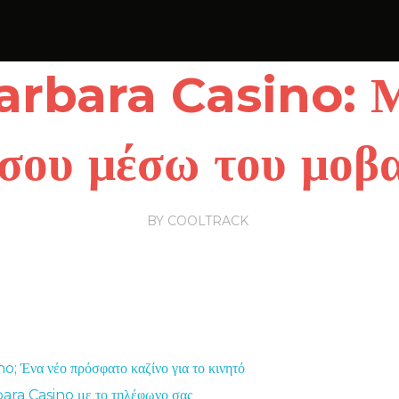
arbara Casino: Μ
 σου μέσω του μοβα
BY
COOLTRACK
o; Ένα νέο πρόσφατο καζίνο για το κινητό
bara Casino με το τηλέφωνο σας