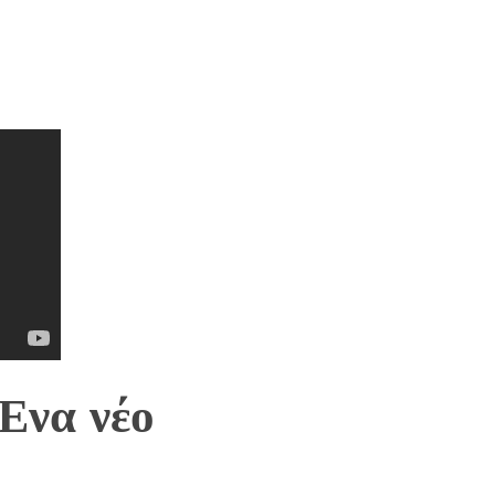
Ένα νέο