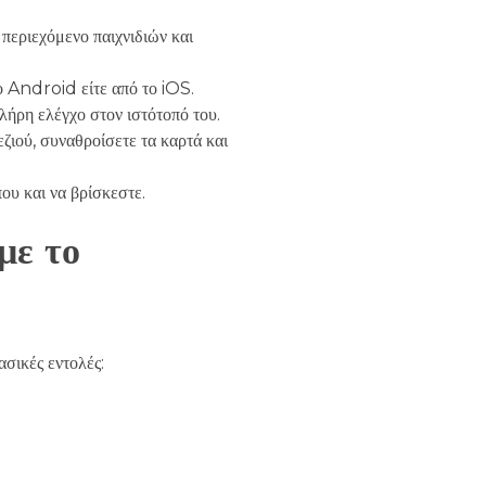
περιεχόμενο παιχνιδιών και
το Android είτε από το iOS.
ήρη ελέγχο στον ιστότοπό του.
ζιού, συναθροίσετε τα καρτά και
ου και να βρίσκεστε.
με το
σικές εντολές: