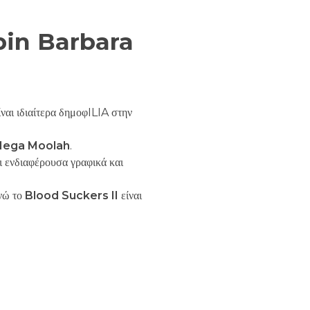
Spin Barbara
ίναι ιδιαίτερα δημοφILIA στην
ega Moolah
.
ι ενδιαφέρουσα γραφικά και
ενώ το
Blood Suckers II
είναι