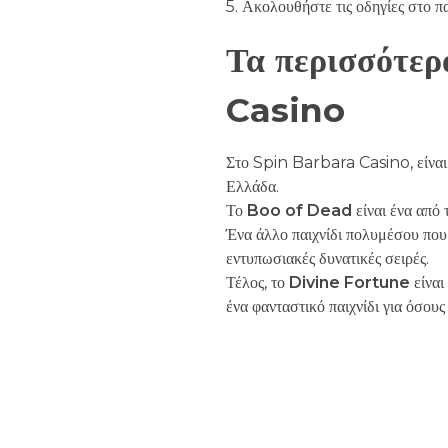
5. Ακολουθήστε τις οδηγίες στο παι
Τα περισσότερ
Casino
Στο
Spin Barbara Casino
, είν
Ελλάδα.
Το
Boo of Dead
είναι ένα από 
Ένα άλλο παιχνίδι πολυμέσου που 
εντυπωσιακές δυνατικές σειρές.
Τέλος, το
Divine Fortune
είναι
ένα φανταστικό παιχνίδι για όσου