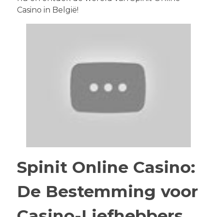
Casino in België!
Spinit Online Casino:
De Bestemming voor
Casino-Liefhebbers