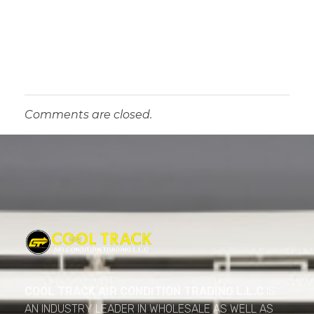
Comments are closed.
Cool Track Air Condition Trading LLC
Perfect Track of Comfort & Cool
COOL TRACK AIR CONDITION TRADING L.L.C
IS
AN INDUSTRY LEADER IN WHOLESALE AS WELL AS