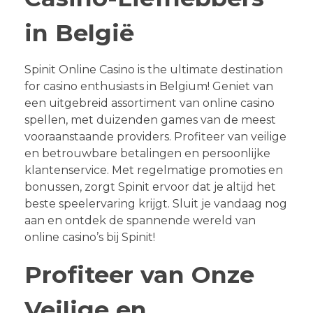
in België
Spinit Online Casino is the ultimate destination
for casino enthusiasts in Belgium! Geniet van
een uitgebreid assortiment van online casino
spellen, met duizenden games van de meest
vooraanstaande providers. Profiteer van veilige
en betrouwbare betalingen en persoonlijke
klantenservice. Met regelmatige promoties en
bonussen, zorgt Spinit ervoor dat je altijd het
beste speelervaring krijgt. Sluit je vandaag nog
aan en ontdek de spannende wereld van
online casino’s bij Spinit!
Profiteer van Onze
Veilige en