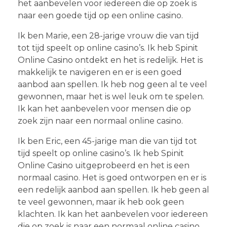
het aanbevelen voor iedereen die op zoek is
naar een goede tijd op een online casino.
Ik ben Marie, een 28-jarige vrouw die van tijd
tot tijd speelt op online casino’s. Ik heb Spinit
Online Casino ontdekt en het is redelijk. Het is
makkelijk te navigeren en er is een goed
aanbod aan spellen. Ik heb nog geen al te veel
gewonnen, maar het is wel leuk om te spelen.
Ik kan het aanbevelen voor mensen die op
zoek zijn naar een normaal online casino.
Ik ben Eric, een 45-jarige man die van tijd tot
tijd speelt op online casino’s. Ik heb Spinit
Online Casino uitgeprobeerd en het is een
normaal casino. Het is goed ontworpen en er is
een redelijk aanbod aan spellen. Ik heb geen al
te veel gewonnen, maar ik heb ook geen
klachten. Ik kan het aanbevelen voor iedereen
die op zoek is naar een normaal online casino.