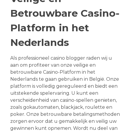
Betrouwbare Casino-
Platform in het
Nederlands
Als professioneel casino blogger raden wij u
aan om profiteer van onze veilige en
betrouwbare Casino-Platform in het
Nederlands te gaan gebruiken in België. Onze
platform is volledig gereguleerd en biedt een
uitstekende spelervaring. U kunt een
verscheidenheid van casino-spellen genieten,
zoals gokautomaten, blackjack, roulette en
poker. Onze betrouwbare betalingsmethoden
zorgen ervoor dat u gemakkelijk en veilig uw
gewinnen kunt opnemen. Wordt nu deel van