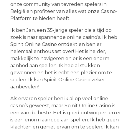
onze community van tevreden spelers in
België en profiteer van alles wat onze Casino-
Platform te bieden heeft.
Ik ben Jan, een 35-jarige speler die altijd op
zoek is naar spannende online casino’s. Ik heb
Spinit Online Casino ontdekt en ben er
helemaal enthousiast over! Het is helder,
makkelijk te navigeren en er is een enorm
aanbod aan spellen. Ik heb al stukken
gewonnen en het is echt een plezier om te
spelen. Ik kan Spinit Online Casino zeker
aanbevelen!
Als ervaren speler ben ik al op veel online
casino’s geweest, maar Spinit Online Casino is
een van de beste. Het is goed ontworpen en er
is een enorm aanbod aan spellen. Ik heb geen
klachten en geniet ervan om te spelen. Ik kan