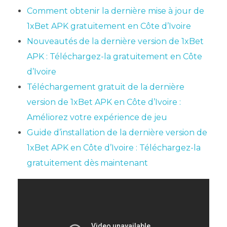
Comment obtenir la dernière mise à jour de
1xBet APK gratuitement en Côte d’Ivoire
Nouveautés de la dernière version de 1xBet
APK : Téléchargez-la gratuitement en Côte
d’Ivoire
Téléchargement gratuit de la dernière
version de 1xBet APK en Côte d’Ivoire :
Améliorez votre expérience de jeu
Guide d’installation de la dernière version de
1xBet APK en Côte d’Ivoire : Téléchargez-la
gratuitement dès maintenant