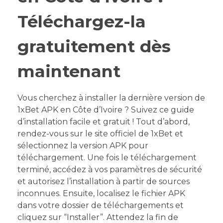
Téléchargez-la
gratuitement dès
maintenant
Vous cherchez à installer la dernière version de
1xBet APK en Côte d’Ivoire ? Suivez ce guide
d’installation facile et gratuit ! Tout d’abord,
rendez-vous sur le site officiel de 1xBet et
sélectionnez la version APK pour
téléchargement. Une fois le téléchargement
terminé, accédez à vos paramètres de sécurité
et autorisez l’installation à partir de sources
inconnues. Ensuite, localisez le fichier APK
dans votre dossier de téléchargements et
cliquez sur “Installer”. Attendez la fin de