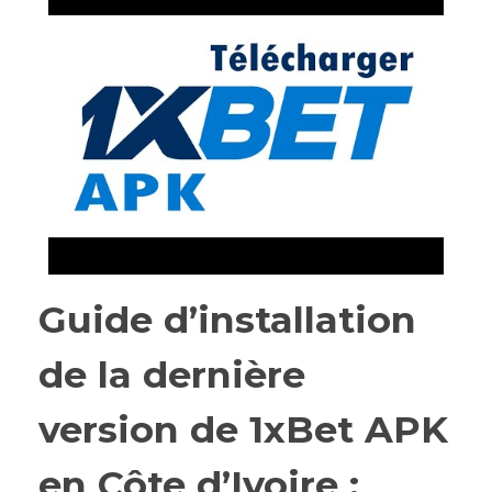
Guide d’installation
de la dernière
version de 1xBet APK
en Côte d’Ivoire :