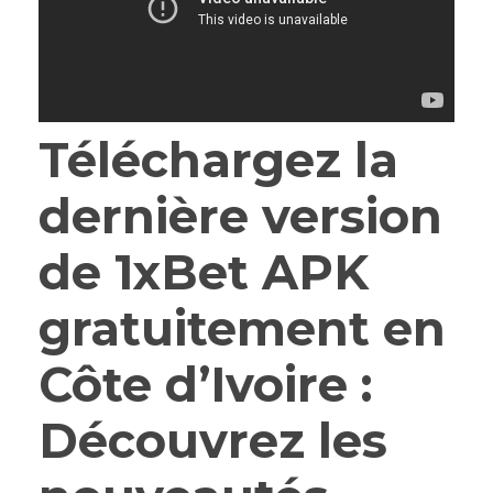
Téléchargez la
dernière version
de 1xBet APK
gratuitement en
Côte d’Ivoire :
Découvrez les