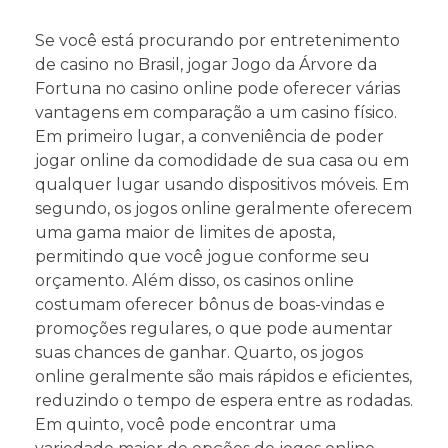
Se você está procurando por entretenimento
de casino no Brasil, jogar Jogo da Árvore da
Fortuna no casino online pode oferecer várias
vantagens em comparação a um casino físico.
Em primeiro lugar, a conveniência de poder
jogar online da comodidade de sua casa ou em
qualquer lugar usando dispositivos móveis. Em
segundo, os jogos online geralmente oferecem
uma gama maior de limites de aposta,
permitindo que você jogue conforme seu
orçamento. Além disso, os casinos online
costumam oferecer bônus de boas-vindas e
promoções regulares, o que pode aumentar
suas chances de ganhar. Quarto, os jogos
online geralmente são mais rápidos e eficientes,
reduzindo o tempo de espera entre as rodadas.
Em quinto, você pode encontrar uma