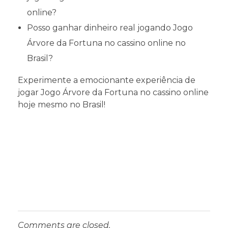
online?
Posso ganhar dinheiro real jogando Jogo
Árvore da Fortuna no cassino online no
Brasil?
Experimente a emocionante experiência de
jogar Jogo Árvore da Fortuna no cassino online
hoje mesmo no Brasil!
Comments are closed.