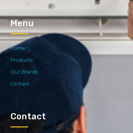
Menu
Home
Products
Our Brands
Contact
Contact