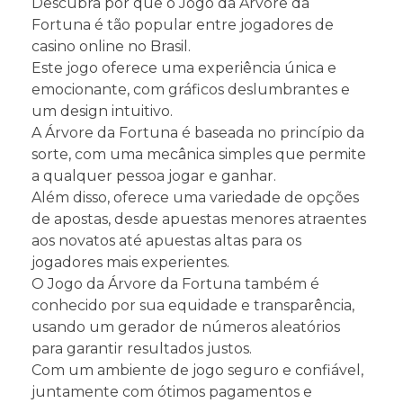
Descubra por que o Jogo da Árvore da
Fortuna é tão popular entre jogadores de
casino online no Brasil.
Este jogo oferece uma experiência única e
emocionante, com gráficos deslumbrantes e
um design intuitivo.
A Árvore da Fortuna é baseada no princípio da
sorte, com uma mecânica simples que permite
a qualquer pessoa jogar e ganhar.
Além disso, oferece uma variedade de opções
de apostas, desde apuestas menores atraentes
aos novatos até apuestas altas para os
jogadores mais experientes.
O Jogo da Árvore da Fortuna também é
conhecido por sua equidade e transparência,
usando um gerador de números aleatórios
para garantir resultados justos.
Com um ambiente de jogo seguro e confiável,
juntamente com ótimos pagamentos e