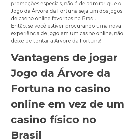
promoções especiais, não é de admirar que o
Jogo da Árvore da Fortuna seja um dos jogos
de casino online favoritos no Brasil.
Então, se você estiver procurando uma nova
experiência de jogo em um casino online, não
deixe de tentar a Árvore da Fortuna!
Vantagens de jogar
Jogo da Árvore da
Fortuna no casino
online em vez de um
casino físico no
Brasil