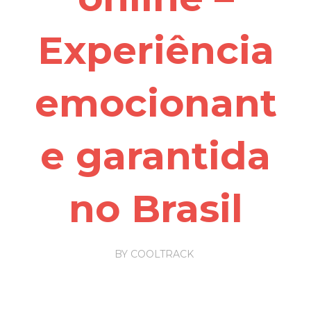
Experiência
emocionant
e garantida
no Brasil
BY
COOLTRACK