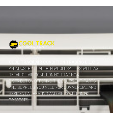
Cool Track Air Condition Trading LLC
Perfect Track of Comfort & Cool
COOL TRACK AIR CONDITION TRADING L.L.C
IS
AN INDUSTRY LEADER IN WHOLESALE AS WELL AS
RETAIL OF AIR CONDITIONING TRADINGS.
DISTRIBUTION OFFERING THE EQUIPMENT, PARTS
AND SUPPLIES YOU NEED FOR COMMERCIAL AND
RESIDENTIAL HEATING AND AIR CONDITIONING
PROJECTS.