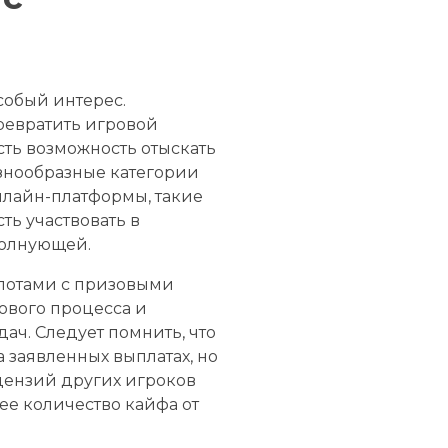
собый интерес.
ревратить игровой
ть возможность отыскать
азнообразные категории
лайн-платформы, такие
ть участвовать в
волнующей.
лотами с призовыми
ового процесса и
ч. Следует помнить, что
 заявленных выплатах, но
ецензий других игроков
ее количество кайфа от