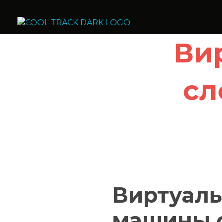
Cool Track Air Condition Trading LLC
Perfect Track of Comfort & Cool
Ви
сл
Виртуаль
машины 