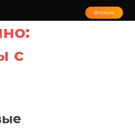
Brochure
но:
ы с
вые