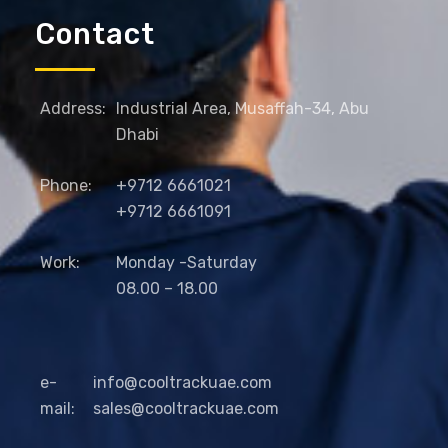
Contact
Address:
Industrial Area, Musaffah-34, Abu
Dhabi
Phone:
+9712 6661021
+9712 6661091
Work:
Monday -Saturday
08.00 – 18.00
e-
info@cooltrackuae.com
mail:
sales@cooltrackuae.com