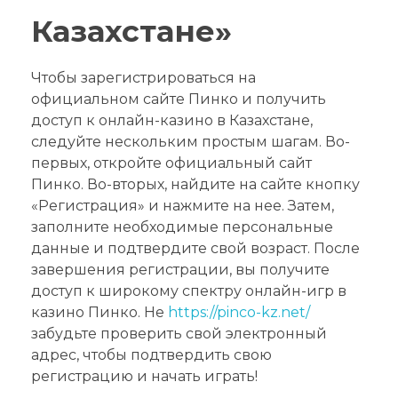
Казахстане»
Чтобы зарегистрироваться на
официальном сайте Пинко и получить
доступ к онлайн-казино в Казахстане,
следуйте нескольким простым шагам. Во-
первых, откройте официальный сайт
Пинко. Во-вторых, найдите на сайте кнопку
«Регистрация» и нажмите на нее. Затем,
заполните необходимые персональные
данные и подтвердите свой возраст. После
завершения регистрации, вы получите
доступ к широкому спектру онлайн-игр в
казино Пинко. Не
https://pinco-kz.net/
забудьте проверить свой электронный
адрес, чтобы подтвердить свою
регистрацию и начать играть!