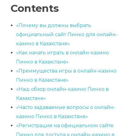
Contents
«Почему вы должны выбрать
официальный сайт Пинко для онлайн-
казино в Казахстане»
«Как начать играть в онлайн-казино
Пинко в Казахстане»
«Преимущества игры в онлайн-казино
Пинко в Казахстане»
«Наш обзор онлайн-казино Пинко в
Казахстане»
«Часто задаваемые вопросы о онлайн-
казино Пинко в Казахстане»
«Регистрация на официальном сайте
Пинко для доступа к онлайн-казино в