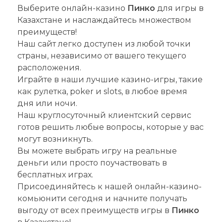
Выберите онлайн-казино
Пинко
для игры в
Казахстане и наслаждайтесь множеством
преимуществ!
Наш сайт легко доступен из любой точки
страны, независимо от вашего текущего
расположения.
Играйте в наши лучшие казино-игры, такие
как рулетка, poker и slots, в любое время
дня или ночи.
Наш круглосуточный клиентский сервис
готов решить любые вопросы, которые у вас
могут возникнуть.
Вы можете выбрать игру на реальные
деньги или просто поучаствовать в
бесплатных играх.
Присоединяйтесь к нашей онлайн-казино-
комьюнити сегодня и начните получать
выгоду от всех преимуществ игры в
Пинко