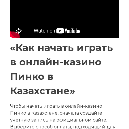
«Как начать играть
в онлайн-казино
Пинко в
Казахстане»
Чтобы начать играть в онлайн-казино
Пинко в Казахстане, сначала создайте
учётную запись на официальном сайте.
Выберите способ оплаты, подходящий для