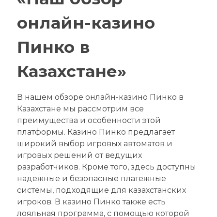
онлайн-казино
Пинко в
Казахстане»
В нашем обзоре онлайн-казино Пинко в
Казахстане мы рассмотрим все
преимущества и особенности этой
платформы. Казино Пинко предлагает
широкий выбор игровых автоматов и
игровых решений от ведущих
разработчиков. Кроме того, здесь доступны
надежные и безопасные платежные
системы, подходящие для казахстанских
игроков. В казино Пинко также есть
лояльная программа, с помощью которой