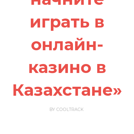
играть в
онлайн-
казино в
Казахстане»
BY
COOLTRACK