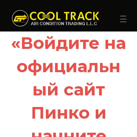
Cool Track Air Condition Trading LLC
Perfect Track of Comfort & Cool
«Войдите на
официальн
ый сайт
Пинко и
начните