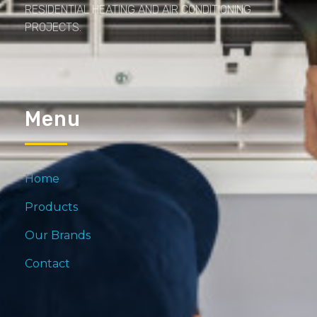
RESIDENTIAL HEATING AND AIR CONDITIONING
PROJECTS.
Menu
Home
Products
Our Brands
Contact