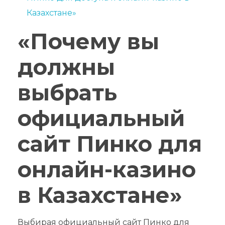
Казахстане»
«Почему вы
должны
выбрать
официальный
сайт Пинко для
онлайн-казино
в Казахстане»
Выбирая официальный сайт Пинко для