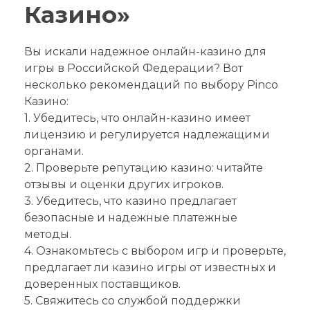
Казино»
Вы искали надежное онлайн-казино для
игры в Российской Федерации? Вот
несколько рекомендаций по выбору Pinco
Казино:
1. Убедитесь, что онлайн-казино имеет
лицензию и регулируется надлежащими
органами.
2. Проверьте репутацию казино: читайте
отзывы и оценки других игроков.
3. Убедитесь, что казино предлагает
безопасные и надежные платежные
методы.
4. Ознакомьтесь с выбором игр и проверьте,
предлагает ли казино игры от известных и
доверенных поставщиков.
5. Свяжитесь со службой поддержки