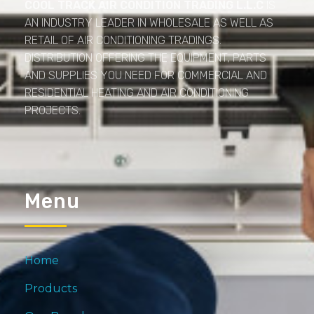
COOL TRACK AIR CONDITION TRADING L.L.C
IS
AN INDUSTRY LEADER IN WHOLESALE AS WELL AS
RETAIL OF AIR CONDITIONING TRADINGS.
DISTRIBUTION OFFERING THE EQUIPMENT, PARTS
AND SUPPLIES YOU NEED FOR COMMERCIAL AND
RESIDENTIAL HEATING AND AIR CONDITIONING
PROJECTS.
Menu
Home
Products