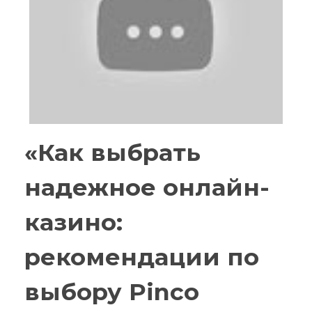
«Как выбрать
надежное онлайн-
казино:
рекомендации по
выбору Pinco