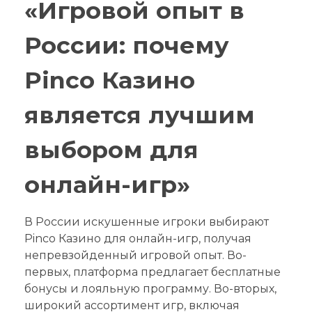
«Игровой опыт в
России: почему
Pinco Казино
является лучшим
выбором для
онлайн-игр»
В России искушенные игроки выбирают
Pinco Казино для онлайн-игр, получая
непревзойденный игровой опыт. Во-
первых, платформа предлагает бесплатные
бонусы и лояльную программу. Во-вторых,
широкий ассортимент игр, включая