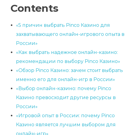
Contents
«5 причин выбрать Pinco Казино для
захватывающего онлайн-игрового опыта в
России»
«Как выбрать надежное онлайн-казино:
рекомендации по выбору Pinco Казино»
«Обзор Pinco Казино: зачем стоит выбрать
именно его для онлайн-игр в России»
«Выбор онлайн-казино: почему Pinco
Казино превосходит другие ресурсы в
России»
«Игровой опыт в России: почему Pinco
Казино является лучшим выбором для
онлайн-игр»