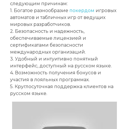
следующим причинам:
1. Богатое разнообразие
покердом
игровых
автоматов и табличных игр от ведущих
мировых разработчиков.
2. Безопасность и надежность,
обеспечиваемые лицензией и
сертификатами безопасности
международных организаций.
3. Удобный и интуитивно понятный
интерфейс, доступный на русском языке.
4. Возможность получения бонусов и
участия в лояльных программах.
5. Круглосуточная поддержка клиентов на
русском языке.