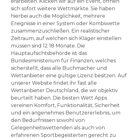
erarbeiten. Klicken wir auf ein Event, öffnen
sich sofort weitere Wettmärkte. Sie haben
hierbei auch die Möglichkeit, mehrere
Ereignisse in einer System oder Kombiwette
zusammenzuschließen. Ein realistischer
Zeitraum, auf welchen sich Kläger einstellen
müssen sind 12 18 Monate. Die
Hauptaufsichtsbehörde ist das
Bundesministerium für Finanzen, welches
sicherstellt, dass alle Buchmacher und
Wettanbieter eine gültige Lizenz besitzen. Auf
unserer Website findet ihr fast alle
Wettanbieter Deutschland, die wir objektiv
beurteilt haben. Die besten Wett Apps
vereinen Komfort, Funktionalität, Sicherheit
und ein angenehmes Benutzererlebnis, um
den Bedürfnissen sowohl von
Gelegenheitswettenden als auch von
erfahrenen Sportbegeisterten gerecht zu