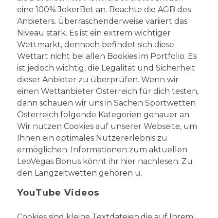
eine 100% JokerBet an. Beachte die AGB des
Anbieters. Überraschenderweise variiert das
Niveau stark. Es ist ein extrem wichtiger
Wettmarkt, dennoch befindet sich diese
Wettart nicht bei allen Bookies im Portfolio. Es
ist jedoch wichtig, die Legalität und Sicherheit
dieser Anbieter zu überprüfen. Wenn wir
einen Wettanbieter Österreich für dich testen,
dann schauen wir uns in Sachen Sportwetten
Österreich folgende Kategorien genauer an.
Wir nutzen Cookies auf unserer Webseite, um
Ihnen ein optimales Nutzererlebnis zu
ermöglichen. Informationen zum aktuellen
LeoVegas Bonus könnt ihr hier nachlesen. Zu
den Langzeitwetten gehören u.
YouTube Videos
Cookies sind kleine Textdateien,die auf Ihrem