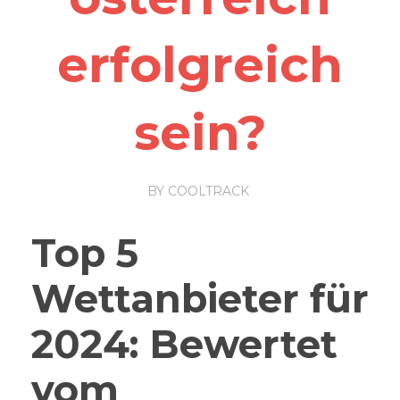
erfolgreich
sein?
BY
COOLTRACK
Top 5
Wettanbieter für
2024: Bewertet
vom