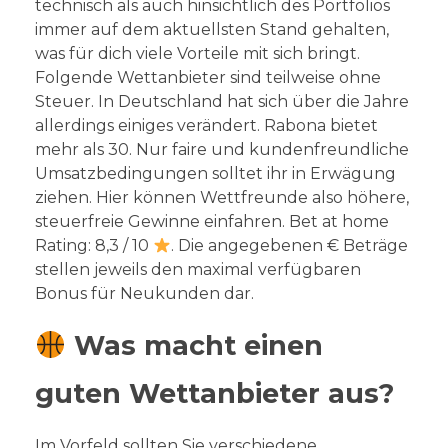
technisch als auch hinsichtlich des Portfolios
immer auf dem aktuellsten Stand gehalten,
was für dich viele Vorteile mit sich bringt.
Folgende Wettanbieter sind teilweise ohne
Steuer. In Deutschland hat sich über die Jahre
allerdings einiges verändert. Rabona bietet
mehr als 30. Nur faire und kundenfreundliche
Umsatzbedingungen solltet ihr in Erwägung
ziehen. Hier können Wettfreunde also höhere,
steuerfreie Gewinne einfahren. Bet at home
Rating: 8,3 / 10
. Die angegebenen € Beträge
stellen jeweils den maximal verfügbaren
Bonus für Neukunden dar.
Was macht einen
guten Wettanbieter aus?
Im Vorfeld sollten Sie verschiedene