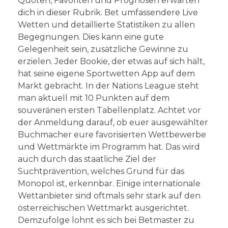
Quoten, Favoriten und Prognosen erwarten
dich in dieser Rubrik. Bet umfassendere Live
Wetten und detaillierte Statistiken zu allen
Begegnungen. Dies kann eine gute
Gelegenheit sein, zusätzliche Gewinne zu
erzielen. Jeder Bookie, der etwas auf sich hält,
hat seine eigene Sportwetten App auf dem
Markt gebracht. In der Nations League steht
man aktuell mit 10 Punkten auf dem
souveränen ersten Tabellenplatz. Achtet vor
der Anmeldung darauf, ob euer ausgewählter
Buchmacher eure favorisierten Wettbewerbe
und Wettmärkte im Programm hat. Das wird
auch durch das staatliche Ziel der
Suchtprävention, welches Grund für das
Monopol ist, erkennbar. Einige internationale
Wettanbieter sind oftmals sehr stark auf den
österreichischen Wettmarkt ausgerichtet.
Demzufolge lohnt es sich bei Betmaster zu