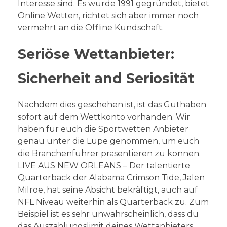
Interesse sind. Es wurde 1991 gegründet, bietet
Online Wetten, richtet sich aber immer noch
vermehrt an die Offline Kundschaft.
Seriöse Wettanbieter:
Sicherheit and Seriosität
Nachdem dies geschehen ist, ist das Guthaben
sofort auf dem Wettkonto vorhanden. Wir
haben für euch die Sportwetten Anbieter
genau unter die Lupe genommen, um euch
die Branchenführer präsentieren zu können.
LIVE AUS NEW ORLEANS – Der talentierte
Quarterback der Alabama Crimson Tide, Jalen
Milroe, hat seine Absicht bekräftigt, auch auf
NFL Niveau weiterhin als Quarterback zu. Zum
Beispiel ist es sehr unwahrscheinlich, dass du
das Auszahlungslimit deines Wettanbieters