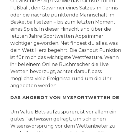
spezifische Ereignisse wie das nächste Tor im
Fußball, den Gewinner eines Satzes im Tennis
oder die nächste punktende Mannschaft im
Basketball setzen – bis zum letzten Moment
eines Spiels. In dieser Hinsicht sind über die
letzten Jahre Sportwetten Apps immer
wichtiger geworden. Net findest du alles, was
dein Wett Herz begehrt. Die Cashout Funktion
ist für mich das wichtigste Wettfeature. Wenn
ihr bei einem Online Buchmacher die Live
Wetten bevorzugt, achtet darauf, dass
möglichst viele Ereignisse rund um die Uhr
angeboten werden.
DAS ANGEBOT VON MYSPORTWETTEN DE
Um Value Bets aufzuspüren, ist vor allem ein
gutes Fachwissen gefragt, um sich einen
Wissensvorsprung vor dem Wettanbieter zu