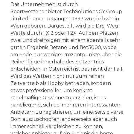
Das Unternehmen ist durch
Sportwettenanbieter TechSolutions CY Group
Limited hervorgegangen. 1997 wurde bwin in
Wien geboren. Dargestellt wird die Drei Weg
Wette durch 1 X 2 oder 1 2X. Auf den Plätzen
zwei und drei folgen mit einem ebenfalls sehr
guten Ergebnis Betano und Bet3000, wobei
am Ende nur wenige Prozentpunkte über die
Reihenfolge innerhalb des Spitzentrios
entscheiden. In Österreich ist das nicht der Fall.
Wird das Wetten nicht nur zum reinen
Zeitvertreib als Hobby betrieben, sondern
etwas professioneller, um konkret
regelmäßige Gewinne zu erzielen, ist es
naheliegend, sich bei mehreren interessanten
Anbietern zu registrieren, um einerseits diverse
Boni auszuschöpfen, andererseits aber auch
immer schnell vergleichen zu können,
welcher Anbieter auf ein Ereignis die beste