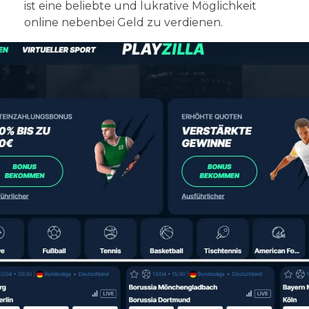
ist eine beliebte und lukrative Möglichkeit
online nebenbei Geld zu verdienen.