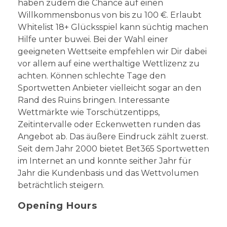
haben zudem die Chance auf einen
Willkommensbonus von bis zu 100 €. Erlaubt
Whitelist 18+ Glücksspiel kann süchtig machen
Hilfe unter buwei. Bei der Wahl einer
geeigneten Wettseite empfehlen wir Dir dabei
vor allem auf eine werthaltige Wettlizenz zu
achten. Können schlechte Tage den
Sportwetten Anbieter vielleicht sogar an den
Rand des Ruins bringen. Interessante
Wettmärkte wie Torschützentipps,
Zeitintervalle oder Eckenwetten runden das
Angebot ab. Das äußere Eindruck zählt zuerst.
Seit dem Jahr 2000 bietet Bet365 Sportwetten
im Internet an und konnte seither Jahr für
Jahr die Kundenbasis und das Wettvolumen
beträchtlich steigern.
Opening Hours