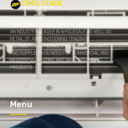
Cool Track Air Condition Trading LLC
Perfect Track of Comfort & Cool
COOL TRACK AIR CONDITION TRADING L.L.C
IS
AN INDUSTRY LEADER IN WHOLESALE AS WELL AS
RETAIL OF AIR CONDITIONING TRADINGS.
DISTRIBUTION OFFERING THE EQUIPMENT, PARTS
AND SUPPLIES YOU NEED FOR COMMERCIAL AND
RESIDENTIAL HEATING AND AIR CONDITIONING
PROJECTS.
Menu