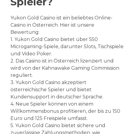
Spieler?
Yukon Gold Casino ist ein beliebtes Online-
Casino in Österreich. Hier ist unsere
Bewertung:
1. Yukon Gold Casino bietet über 550
Microgaming-Spiele, darunter Slots, Tischspiele
und Video Poker.
2. Das Casino ist in Österreich lizenziert und
wird von der Kahnawake Gaming Commission
reguliert.
3. Yukon Gold Casino akzeptiert
österreichische Spieler und bietet
Kundensupport in deutscher Sprache.
4. Neue Spieler können von einem
Willkommensbonus profitieren, der bis zu 150
Euro und 125 Freispiele umfasst.
5. Yukon Gold Casino bietet sichere und
zuverlässige Zahlungsmethoden, wie