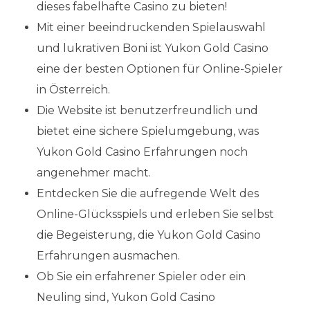
dieses fabelhafte Casino zu bieten!
Mit einer beeindruckenden Spielauswahl
und lukrativen Boni ist Yukon Gold Casino
eine der besten Optionen für Online-Spieler
in Österreich.
Die Website ist benutzerfreundlich und
bietet eine sichere Spielumgebung, was
Yukon Gold Casino Erfahrungen noch
angenehmer macht.
Entdecken Sie die aufregende Welt des
Online-Glücksspiels und erleben Sie selbst
die Begeisterung, die Yukon Gold Casino
Erfahrungen ausmachen.
Ob Sie ein erfahrener Spieler oder ein
Neuling sind, Yukon Gold Casino