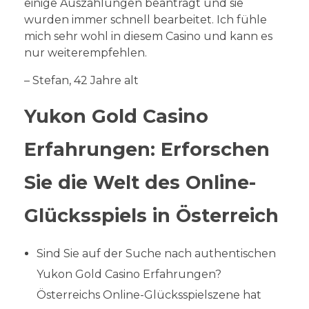
einige Auszahlungen beantragt und sie
wurden immer schnell bearbeitet. Ich fühle
mich sehr wohl in diesem Casino und kann es
nur weiterempfehlen.
– Stefan, 42 Jahre alt
Yukon Gold Casino
Erfahrungen: Erforschen
Sie die Welt des Online-
Glücksspiels in Österreich
Sind Sie auf der Suche nach authentischen
Yukon Gold Casino Erfahrungen?
Österreichs Online-Glücksspielszene hat