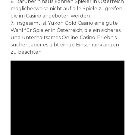
6. Darüber hinaus können Spieler in Österreich
möglicherweise nicht auf alle Spiele zugreifen,
die im Casino angeboten werden.
7. Insgesamt ist Yukon Gold Casino eine gute
Wahl für Spieler in Österreich, die ein sicheres
und unterhaltsames Online-Casino-Erlebnis
suchen, aber es gibt einige Einschränkungen
zu beachten.