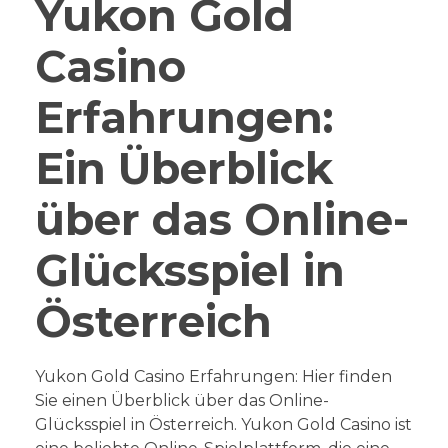
Yukon Gold
Casino
Erfahrungen:
Ein Überblick
über das Online-
Glücksspiel in
Österreich
Yukon Gold Casino Erfahrungen: Hier finden
Sie einen Überblick über das Online-
Glücksspiel in Österreich. Yukon Gold Casino ist