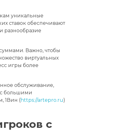
рокам уникальные
их ставок обеспечивают
 и разнообразие
суммами. Важно, чтобы
Множество виртуальных
есс игры более
анное обслуживание,
 с большими
, 1Вин (
https://artepro.ru
)
игроков с