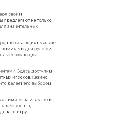
даря своим
ы предлагают не только
для значительных
 предпочитающих высокие
 лимитами для рулетки,
ты, что важно для
митами. Здесь доступны
тных игроков. Казино
что делает его выбором
е лимиты на игры, но и
 надежностью,
 делают игру