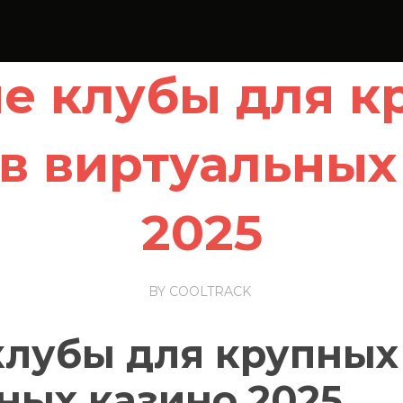
е клубы для к
 в виртуальных
2025
BY
COOLTRACK
лубы для крупных 
ных казино 2025