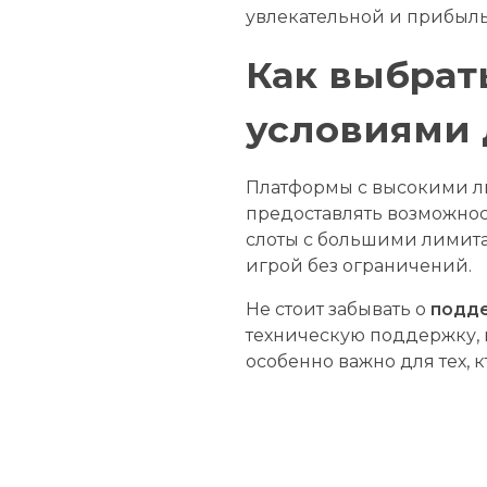
увлекательной и прибыл
Как выбрат
условиями 
Платформы с высокими ли
предоставлять возможнос
слоты с большими лимита
игрой без ограничений.
Не стоит забывать о
подд
техническую поддержку, 
особенно важно для тех, 