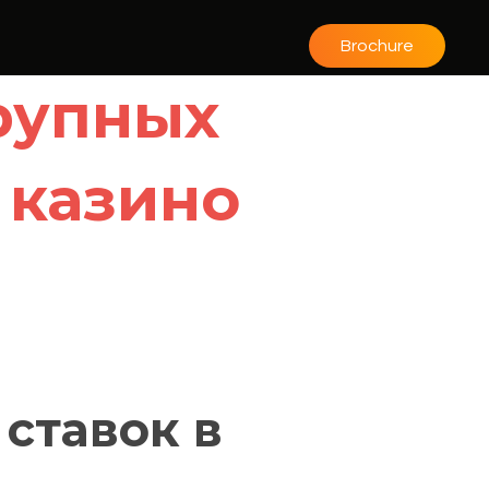
Brochure
рупных
 казино
ставок в