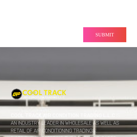
Cool Track Air Condition Trading LLC
Perfect Track of Comfort & Cool
COOL TRACK AIR CONDITION TRADING L.L.C
IS
AN INDUSTRY LEADER IN WHOLESALE AS WELL AS
RETAIL OF AIR CONDITIONING TRADINGS.