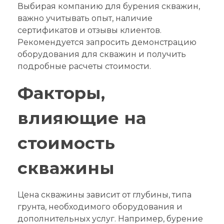
Выбирая компанию для бурения скважин,
важно учитывать опыт, наличие
сертификатов и отзывы клиентов.
Рекомендуется запросить демонстрацию
оборудования для скважин и получить
подробные расчеты стоимости.
Факторы,
влияющие на
стоимость
скважины
Цена скважины зависит от глубины, типа
грунта, необходимого оборудования и
дополнительных услуг. Например, бурение