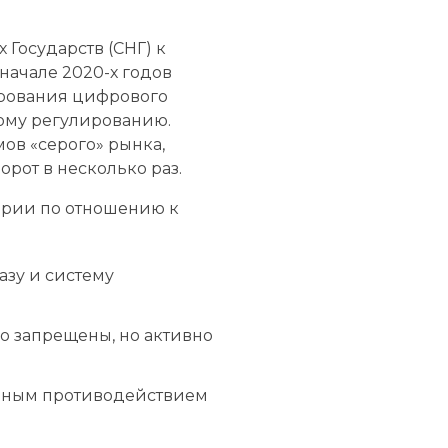
Государств (СНГ) к
начале 2020-х годов
ирования цифрового
ному регулированию.
ов «серого» рынка,
орот в несколько раз.
ории по отношению к
азу и систему
о запрещены, но активно
вным противодействием