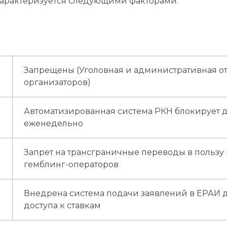
характеризуется следующими факторами:
Запрещены (Уголовная и административная от
организаторов)
Автоматизированная система РКН блокирует д
еженедельно
Запрет на трансграничные переводы в пользу
гемблинг-операторов
Внедрена система подачи заявлений в ЕРАИ 
доступа к ставкам