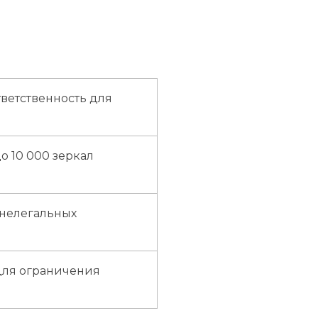
ветственность для
о 10 000 зеркал
 нелегальных
для ограничения