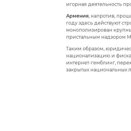
игорная деятельность пр
Армения
, напротив, про
году здесь действуют стр
монополизирован крупн
пристальным надзором М
Таким образом, юридичес
национализацию и фискал
интернет-гемблинг, пере
закрытых национальных 