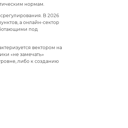
этическим нормам.
осрегулирования. В 2026
унктов, а онлайн-сектор
ботающими под
актеризуется вектором на
ики «не замечать»
уровне, либо к созданию