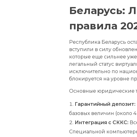
Беларусь: 
правила 20
Республика Беларусь ост
вступили в силу обновле
которые еще сильнее уж
легальный статус виртуа
исключительно по национ
блокируется на уровне п
Основные юридические тр
Гарантийный депозит:
базовых величин (около 
Интеграция с СККС:
Вс
Специальной компьютерн