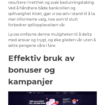
resultere i tretthet og svak beslutningstaking.
Ved å håndtere både bankrollen og
spillvarighet klokt, gjør vi oss selv i stand til å ta
mer informerte valg, noe som til slutt
forbedrer spillopplevelsen vår.
La oss omfavne denne muligheten til å delta
med ansvar og trygt, og øke gleden vår uten å
sette pengene våre i fare.
Effektiv bruk av
bonuser og
kampanjer