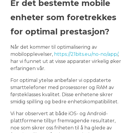
Er det bestemte mobile
enheter som foretrekkes
for optimal prestasjon?
Når det kommer til optimalisering av
mobilopplevelser,
https://21bits.eu/no-no/app/
,
har vi funnet ut at visse apparater virkelig øker
erfaringen vår.
For optimal ytelse anbefaler vi oppdaterte
smarttelefoner med prosessorer og RAM av
førsteklasses kvalitet. Disse enhetene sikrer
smidig spilling og bedre enhetskompatibilitet.
Vi har observert at både iOS- og Android-
plattformene tilbyr fremragende resultater,
noe som sikrer oss friheten til å ha glede av