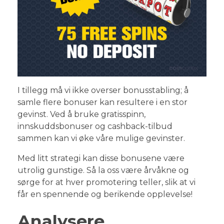
I tillegg må vi ikke overser bonusstabling; å
samle flere bonuser kan resultere i en stor
gevinst. Ved å bruke gratisspinn,
innskuddsbonuser og cashback-tilbud
sammen kan vi øke våre mulige gevinster.
Med litt strategi kan disse bonusene være
utrolig gunstige. Så la oss være årvåkne og
sørge for at hver promotering teller, slik at vi
får en spennende og berikende opplevelse!
Analysere