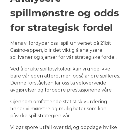
spillmønstre og odds
for strategisk fordel
Mens vi fordyper oss i spilluniverset på 21bit
Casino-appen, blir det viktig å analysere
spillvaner og sjanser for vår strategiske fordel.
Ved å bruke spillpsykologi kan vi gripe ikke
bare vår egen atferd, men også andre spilleres.
Denne forståelsen lar oss ta veloverveide
avgjørelser og forbedre prestasjonene våre.
Gjennom omfattende statistisk vurdering
finner vi mønstre og muligheter som kan
påvirke spillstrategien vår.
Vi bør spore utfall over tid, og oppdage hvilke