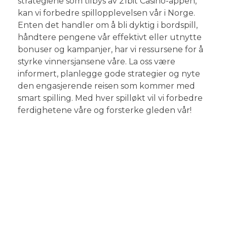
strategiene som tilbys av 21bit Casino-appen,
kan vi forbedre spillopplevelsen vår i Norge.
Enten det handler om å bli dyktig i bordspill,
håndtere pengene vår effektivt eller utnytte
bonuser og kampanjer, har vi ressursene for å
styrke vinnersjansene våre. La oss være
informert, planlegge gode strategier og nyte
den engasjerende reisen som kommer med
smart spilling. Med hver spilløkt vil vi forbedre
ferdighetene våre og forsterke gleden vår!