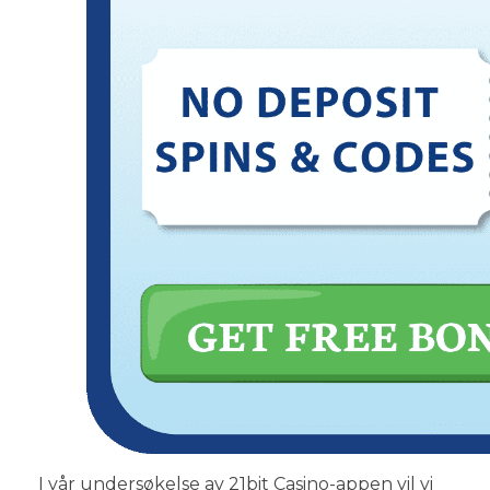
I vår undersøkelse av 21bit Casino-appen vil vi