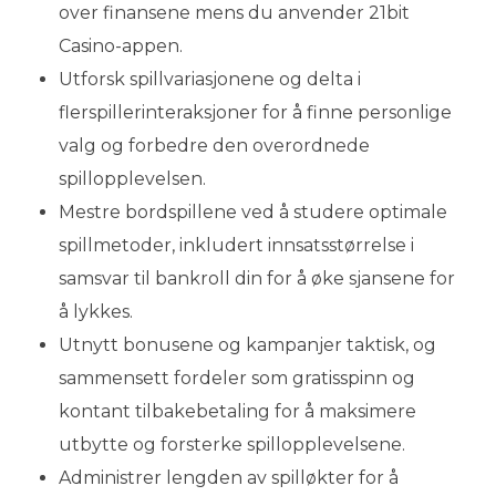
over finansene mens du anvender 21bit
Casino-appen.
Utforsk spillvariasjonene og delta i
flerspillerinteraksjoner for å finne personlige
valg og forbedre den overordnede
spillopplevelsen.
Mestre bordspillene ved å studere optimale
spillmetoder, inkludert innsatsstørrelse i
samsvar til bankroll din for å øke sjansene for
å lykkes.
Utnytt bonusene og kampanjer taktisk, og
sammensett fordeler som gratisspinn og
kontant tilbakebetaling for å maksimere
utbytte og forsterke spillopplevelsene.
Administrer lengden av spilløkter for å