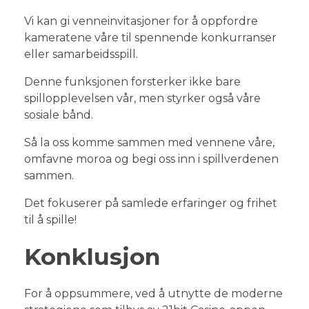
Vi kan gi venneinvitasjoner for å oppfordre
kameratene våre til spennende konkurranser
eller samarbeidsspill.
Denne funksjonen forsterker ikke bare
spillopplevelsen vår, men styrker også våre
sosiale bånd.
Så la oss komme sammen med vennene våre,
omfavne moroa og begi oss inn i spillverdenen
sammen.
Det fokuserer på samlede erfaringer og frihet
til å spille!
Konklusjon
For å oppsummere, ved å utnytte de moderne