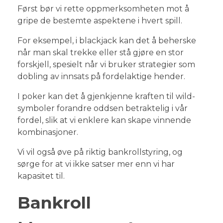
Først bør vi rette oppmerksomheten mot å
gripe de bestemte aspektene i hvert spill.
For eksempel, i blackjack kan det å beherske
når man skal trekke eller stå gjøre en stor
forskjell, spesielt når vi bruker strategier som
dobling av innsats på fordelaktige hender.
I poker kan det å gjenkjenne kraften til wild-
symboler forandre oddsen betraktelig i vår
fordel, slik at vi enklere kan skape vinnende
kombinasjoner.
Vi vil også øve på riktig bankrollstyring, og
sørge for at vi ikke satser mer enn vi har
kapasitet til.
Bankroll