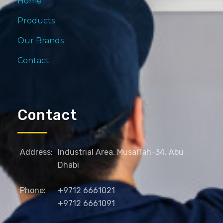
Home
Products
Our Brands
Contact
Contact
Address:
Industrial Area, Musaffah-34, Abu
Dhabi
Phone:
+9712 6661021
+9712 6661091