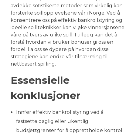
avdekke sofistikerte metoder som virkelig kan
forsterke spillopplevelsene vår i Norge. Ved å
konsentrere oss på effektiv bankrollstyring og
ideelle spillteknikker kan vi øke vinnersjansene
våre på tvers av ulike spill. I tillegg kan det å
forstå hvordan vi bruker bonuser gi oss en
fordel. La oss se dypere på hvordan disse
strategiene kan endre vår tilnærming til
nettbasert spilling.
Essensielle
konklusjoner
Innfør effektiv bankrollstyring ved å
fastsette daglig eller ukentlig
budsjettgrenser for å opprettholde kontroll