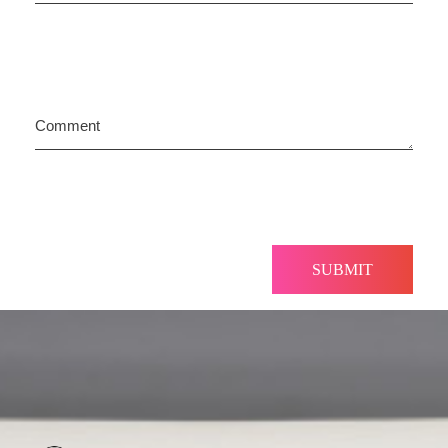
Comment