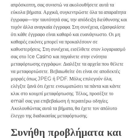
απρόσκοπτη, σας συνιστώ να ακολουθήσετε αυτά τα
εύκολα βήματα. Αρχικά, συγκεντρώστε όλα τα απαραίτητα
έγγραφα—την ταυτότητά σας, την απόδειξη διεύθυνσης και
τυχόν άλλα αναγκαία έγγραφα. Στη συνέχεια, εξασφαλίστε
ότι κάθε έγγραφο είναι καθαρό και ευανάγνωστο. Οι μη
καθαρές εικόνες μπορεί να προκαλέσουν σε
καθυστερήσεις. Στη συνέχεια, εισέλθετε στον λογαριασμό
σας στο Ice Casino και πηγαίνετε στην ενότητα
μεταφόρτωσης εγγράφων. Διαλέξτε τα αρχεία που θέλετε
να μεταφορτώσετε. Βεβαιωθείτε ότι είναι σε αποδεκτές
μορφές όπως JPEG ή PDF. Μόλις επιλεγούν όλα,
ελέγξτε ξανά ότι έχετε ενσωματώσει τα πάντα και κάντε
κλικ στο κουμπί μεταφόρτωσης. Τέλος, προσέξτε το
email σας για επιβεβαίωση ή περαιτέρω οδηγίες.
Ακολουθώντας αυτά τα βήματα, θα έχετε τον απόλυτο
έλεγχο της διαδικασίας μεταφόρτωσης.
Συνήθη προβλήματα και