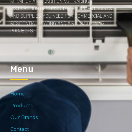
RETAIL OF AIR CONDITIONING TRADINGS.
DISTRIBUTION OFFERING THE EQUIPMENT, PARTS
AND SUPPLIES YOU NEED FOR COMMERCIAL AND
RESIDENTIAL HEATING AND AIR CONDITIONING
PROJECTS.
Menu
Home
Products
Our Brands
Contact