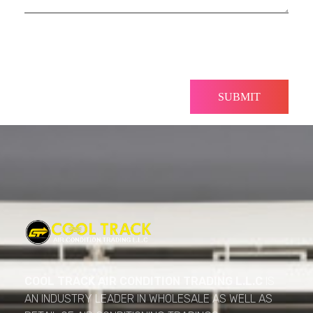
Cool Track Air Condition Trading LLC
Perfect Track of Comfort & Cool
COOL TRACK AIR CONDITION TRADING L.L.C
IS
AN INDUSTRY LEADER IN WHOLESALE AS WELL AS