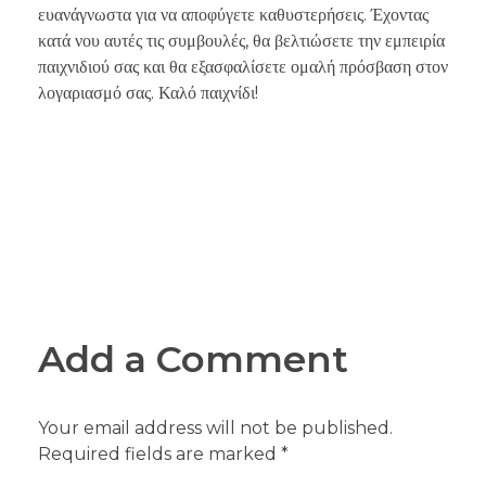
ευανάγνωστα για να αποφύγετε καθυστερήσεις. Έχοντας
κατά νου αυτές τις συμβουλές, θα βελτιώσετε την εμπειρία
παιχνιδιού σας και θα εξασφαλίσετε ομαλή πρόσβαση στον
λογαριασμό σας. Καλό παιχνίδι!
Add a Comment
Your email address will not be published.
Required fields are marked *