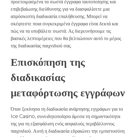
προετοιμασμένα τα σωστά έγγραφα ταυτοποίησης και
επιβεβαίωσης διεύθυνσης για να διασφαλίσετε μια
απρόσκοπτη διαδικασία επαλήθευσης. Μπορεί να
σκέφτεστε ποια συγκεκριμένα έγγραφα είναι δεκτά και
πώς να τα υποβάλετε σωστά. Ας διερευνήσουμε τις
βασικές λεπτομέρειες που θα βελτιώσουν αυτό το μέρος
της διαδικασίας παιχνιδιού σας.
Επισκόπηση της
διαδικασίας
μεταφόρτωσης εγγράφων
Όταν ξεκίνησα τη διαδικασία ανάρτησης εγγράφων για το
Ice Casino, συνειδητοποίησα άμεσα τη σημαντικότητα
της για τη εξασφάλιση ενός ασφαλούς περιβάλλοντος
παιχνιδιού. Αυτή η διαδικασία εδραιώνει την εμπιστοσύνη