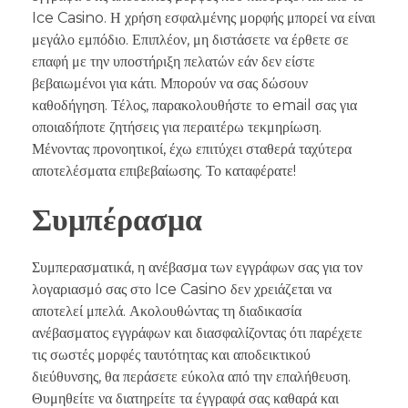
Ice Casino. Η χρήση εσφαλμένης μορφής μπορεί να είναι
μεγάλο εμπόδιο. Επιπλέον, μη διστάσετε να έρθετε σε
επαφή με την υποστήριξη πελατών εάν δεν είστε
βεβαιωμένοι για κάτι. Μπορούν να σας δώσουν
καθοδήγηση. Τέλος, παρακολουθήστε το email σας για
οποιαδήποτε ζητήσεις για περαιτέρω τεκμηρίωση.
Μένοντας προνοητικοί, έχω επιτύχει σταθερά ταχύτερα
αποτελέσματα επιβεβαίωσης. Το καταφέρατε!
Συμπέρασμα
Συμπερασματικά, η ανέβασμα των εγγράφων σας για τον
λογαριασμό σας στο Ice Casino δεν χρειάζεται να
αποτελεί μπελά. Ακολουθώντας τη διαδικασία
ανέβασματος εγγράφων και διασφαλίζοντας ότι παρέχετε
τις σωστές μορφές ταυτότητας και αποδεικτικού
διεύθυνσης, θα περάσετε εύκολα από την επαλήθευση.
Θυμηθείτε να διατηρείτε τα έγγραφά σας καθαρά και