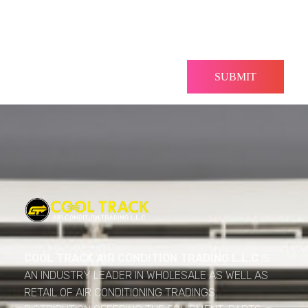
Cool Track Air Condition Trading LLC
Perfect Track of Comfort & Cool
COOL TRACK AIR CONDITION TRADING L.L.C
IS
AN INDUSTRY LEADER IN WHOLESALE AS WELL AS
RETAIL OF AIR CONDITIONING TRADINGS.