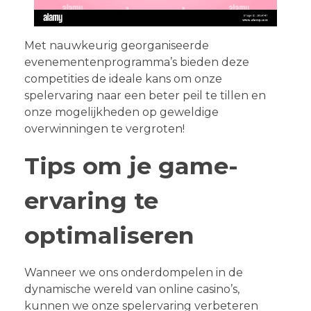
Met nauwkeurig georganiseerde
evenementenprogramma’s bieden deze
competities de ideale kans om onze
spelervaring naar een beter peil te tillen en
onze mogelijkheden op geweldige
overwinningen te vergroten!
Tips om je game-
ervaring te
optimaliseren
Wanneer we ons onderdompelen in de
dynamische wereld van online casino’s,
kunnen we onze spelervaring verbeteren