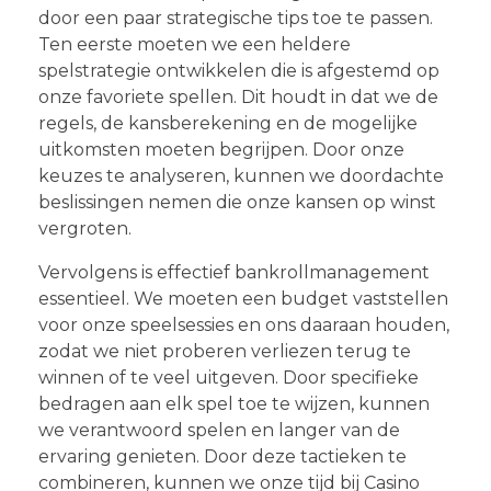
door een paar strategische tips toe te passen.
Ten eerste moeten we een heldere
spelstrategie ontwikkelen die is afgestemd op
onze favoriete spellen. Dit houdt in dat we de
regels, de kansberekening en de mogelijke
uitkomsten moeten begrijpen. Door onze
keuzes te analyseren, kunnen we doordachte
beslissingen nemen die onze kansen op winst
vergroten.
Vervolgens is effectief bankrollmanagement
essentieel. We moeten een budget vaststellen
voor onze speelsessies en ons daaraan houden,
zodat we niet proberen verliezen terug te
winnen of te veel uitgeven. Door specifieke
bedragen aan elk spel toe te wijzen, kunnen
we verantwoord spelen en langer van de
ervaring genieten. Door deze tactieken te
combineren, kunnen we onze tijd bij Casino