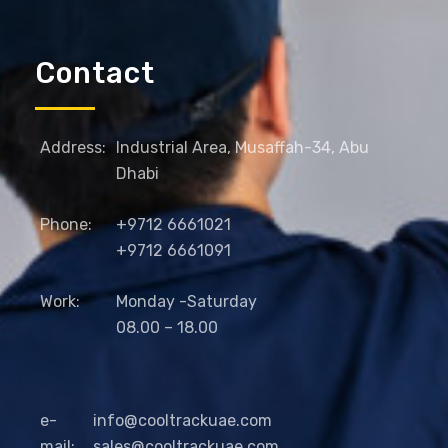
Contact
Address:
Industrial Area, Musaffah-34, Abu
Dhabi
Phone:
+9712 6661021
+9712 6661091
Work:
Monday -Saturday
08.00 – 18.00
e-
info@cooltrackuae.com
mail:
sales@cooltrackuae.com