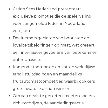
Casino Sites Nederland presenteert
exclusieve promoties die de spelervaring
voor aangemelde leden in Nederland
verrijken.
Deelnemers genieten van bonussen en
loyaliteitsbeloningen op maat, wat creëert
een intensiever gevoelens van betekenis en
enthousiasme.
Komende toernooien omvatten wekelijkse
ranglijstuitdagingen en maandelijks
fruitautomaatcompetities, waarbij gokkers
grote awards kunnen winnen.
Om van deals te genieten, moeten spelers
zich inschrijven, de aanbiedingssectie