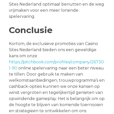
Sites Nederland optimaal benutten en de weg
vrijmaken voor een meer lonende
spelervaring.
Conclusie
Kortom, de exclusieve promoties van Casino
Sites Nederland bieden ons een geweldige
kans om onze
https://pitchbook.com/profiles/company/26730
1-90
online spelervaring naar een beter niveau
te tillen. Door gebruik te maken van
welkomstaanbiedingen, trouwprogramma’s en
cashback-opties kunnen we onze kansen op
winst vergroten en tegelijkertijd genieten van
opwindende gameplay. Het is belangrijk om op
de hoogte te blijven van komende toernooien
en strategieën te ontwikkelen om ons