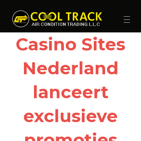
Cool Track Air Condition Trading LLC
Perfect Track of Comfort & Cool
Casino Sites
Nederland
lanceert
exclusieve
promoties