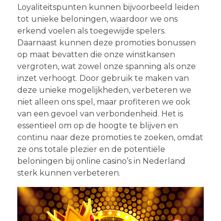
Loyaliteitspunten kunnen bijvoorbeeld leiden
tot unieke beloningen, waardoor we ons
erkend voelen als toegewijde spelers.
Daarnaast kunnen deze promoties bonussen
op maat bevatten die onze winstkansen
vergroten, wat zowel onze spanning als onze
inzet verhoogt. Door gebruik te maken van
deze unieke mogelijkheden, verbeteren we
niet alleen ons spel, maar profiteren we ook
van een gevoel van verbondenheid. Het is
essentieel om op de hoogte te blijven en
continu naar deze promoties te zoeken, omdat
ze ons totale plezier en de potentiële
beloningen bij online casino’s in Nederland
sterk kunnen verbeteren.