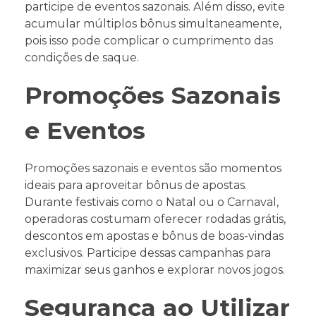
participe de eventos sazonais. Além disso, evite
acumular múltiplos bônus simultaneamente,
pois isso pode complicar o cumprimento das
condições de saque.
Promoções Sazonais
e Eventos
Promoções sazonais e eventos são momentos
ideais para aproveitar bônus de apostas.
Durante festivais como o Natal ou o Carnaval,
operadoras costumam oferecer rodadas grátis,
descontos em apostas e bônus de boas-vindas
exclusivos. Participe dessas campanhas para
maximizar seus ganhos e explorar novos jogos.
Segurança ao Utilizar