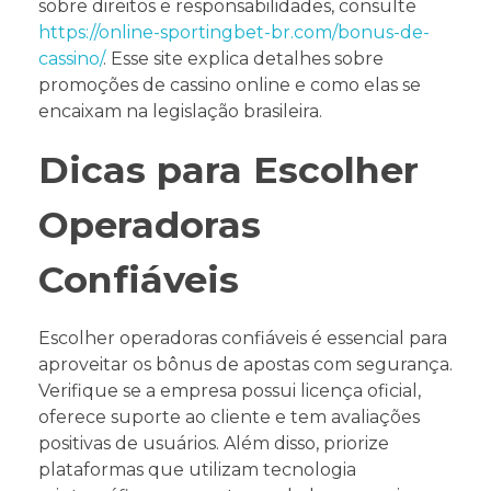
sobre direitos e responsabilidades, consulte
https://online-sportingbet-br.com/bonus-de-
cassino/
. Esse site explica detalhes sobre
promoções de cassino online e como elas se
encaixam na legislação brasileira.
Dicas para Escolher
Operadoras
Confiáveis
Escolher operadoras confiáveis é essencial para
aproveitar os bônus de apostas com segurança.
Verifique se a empresa possui licença oficial,
oferece suporte ao cliente e tem avaliações
positivas de usuários. Além disso, priorize
plataformas que utilizam tecnologia