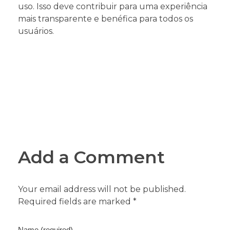
uso. Isso deve contribuir para uma experiência
mais transparente e benéfica para todos os
usuários.
Add a Comment
Your email address will not be published.
Required fields are marked *
Name (required)