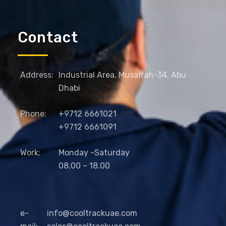
Contact
Address:
Industrial Area, Musaffah-34, Abu
Dhabi
Phone:
+9712 6661021
+9712 6661091
Work:
Monday -Saturday
08.00 – 18.00
e-
info@cooltrackuae.com