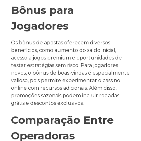
Bônus para
Jogadores
Os bônus de apostas oferecem diversos
benefícios, como aumento do saldo inicial,
acesso a jogos premium e oportunidades de
testar estratégias sem risco. Para jogadores
novos, o bônus de boas-vindas é especialmente
valioso, pois permite experimentar o cassino
online com recursos adicionais. Além disso,
promoções sazonais podem incluir rodadas
grátis e descontos exclusivos.
Comparação Entre
Operadoras