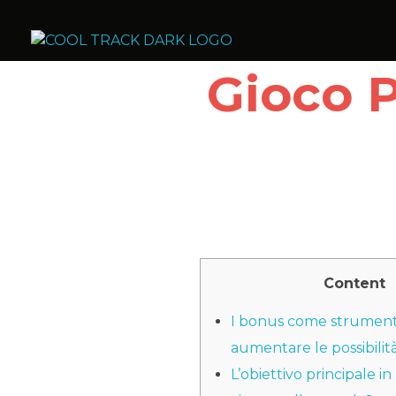
Cool Track Air Condition Trading LLC
Perfect Track of Comfort & Cool
Gioco P
Content
I bonus come strumen
aumentare le possibilità
L’obiettivo principale i