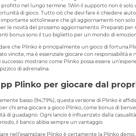
fitto nel lungo termine. 1Win il supporto non è solo un s
tunità di gioco. Tutto ciò che devi fare è chiedere aiuto 
 È importante sottolineare che gli aggiornamenti non solo
er le novità del prossimo aggiornamento. Preparati per
nti bonus sono il tuo biglietto per un mondo di emozioni
rdare che Plinko è principalmente un gioco di fortuna.Pli
tato vincite, ma è essenziale giocare con responsabilità 
i successo mostrano come Plinko possa essere un’esperie
izzico di adrenalina.
app Plinko per giocare dal propr
amente basso (94,79%), questa versione di Plinko è affidab
 per chi ama giocare a gioco Plinko, come bonus di benven
tà di guadagno. Ogni lancio è influenzato dalla casualità
eriodo, il banco abbia sempre un vantaggio.
ziare nell’esamplare Plinko è certamente la Plinko demo