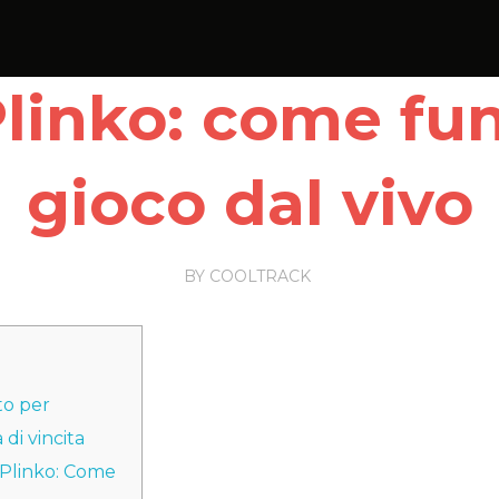
linko: come fun
gioco dal vivo
BY
COOLTRACK
to per
 di vincita
n Plinko: Come