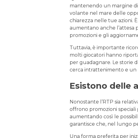
mantenendo un margine di pro
volante nel mare delle oppor
chiarezza nelle tue azioni.
aumentano anche l’attesa p
promozioni e gli aggiorname
Tuttavia, è importante rico
molti giocatori hanno ripor
per guadagnare. Le storie d
cerca intrattenimento e un p
Esistono delle 
Nonostante l’RTP sia relativ
offrono promozioni speciali
aumentando così le possibili
garantisce che, nel lungo p
Una forma preferita per ini