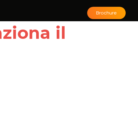
Brochure
ziona il