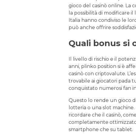
gioco del casinò online. La
la possibilità di modificare il
Italia hanno condiviso le lo
può anche offrire soddisfaz
Quali bonus si
Il livello di rischio e il po
anni, plinko position si è a
casinò con criptovalute. L’
trovabile ai giocatori pada t
conquistato numerosi fan in
Questo lo rende un gioco di 
lotteria o una slot machine
ricordare che il casinò, com
completamente ottimizzato pe
smartphone che su tablet.