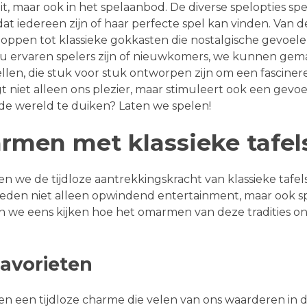
zit, maar ook in het spelaanbod. De diverse spelopties s
at iedereen zijn of haar perfecte spel kan vinden. Van d
oppen tot klassieke gokkasten die nostalgische gevoelen
 nu ervaren spelers zijn of nieuwkomers, we kunnen gem
llen, die stuk voor stuk ontworpen zijn om een fasciner
ogt niet alleen ons plezier, maar stimuleert ook een gevo
e wereld te duiken? Laten we spelen!
rmen met klassieke tafel
ren we de tijdloze aantrekkingskracht van klassieke tafel
ieden niet alleen opwindend entertainment, maar ook spe
n we eens kijken hoe het omarmen van deze tradities on
favorieten
ben een tijdloze charme die velen van ons waarderen in 