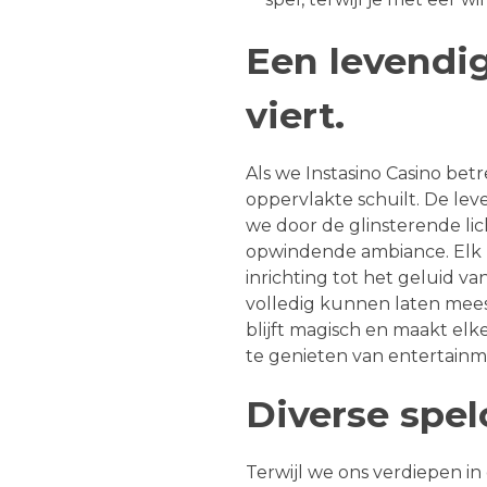
Een levendi
viert.
Als we Instasino Casino be
oppervlakte schuilt. De leve
we door de glinsterende l
opwindende ambiance. Elk h
inrichting tot het geluid va
volledig kunnen laten meesl
blijft magisch en maakt elk
te genieten van entertain
Diverse spel
Terwijl we ons verdiepen in