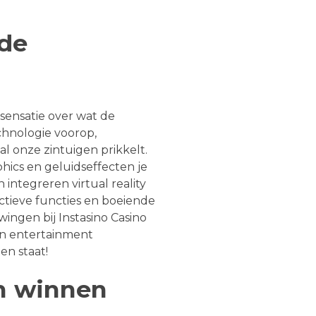
de
sensatie over wat de
echnologie voorop,
 onze zintuigen prikkelt.
hics en geluidseffecten je
ntegreren virtual reality
ctieve functies en boeiende
ingen bij Instasino Casino
n entertainment
n staat!
en winnen