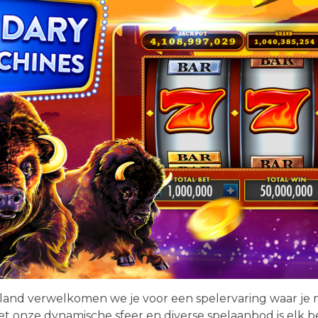
land verwelkomen we je voor een spelervaring waar je 
t onze dynamische sfeer en diverse spelaanbod is elk 