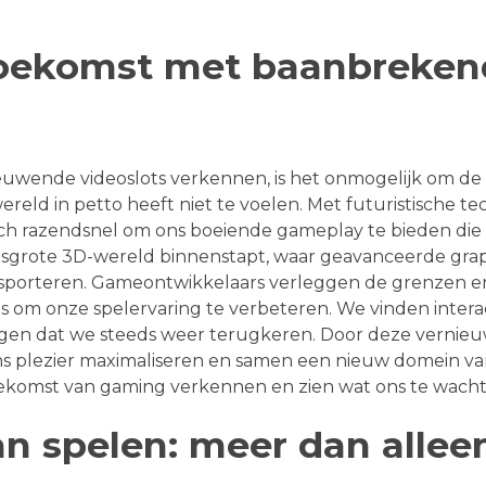
toekomst met baanbreken
euwende videoslots verkennen, is het onmogelijk om de 
ereld in petto heeft niet te voelen. Met futuristische t
h razendsnel om ons boeiende gameplay te bieden die al
ensgrote 3D-wereld binnenstapt, waar geavanceerde grap
porteren. Gameontwikkelaars verleggen de grenzen en i
 om onze spelervaring te verbeteren. We vinden intera
rgen dat we steeds weer terugkeren. Door deze vernieuw
 plezier maximaliseren en samen een nieuw domein va
ekomst van gaming verkennen en zien wat ons te wachte
an spelen: meer dan alle