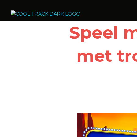
Cool Track Air Condition Trading LLC
Perfect Track of Comfort & Cool
Speel m
met tro