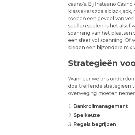
casino’s. Bij Instasino Casi
klassiekers zoals blackjack
roepen een gevoel van verl
spellen spelen, is het also
spanning van het plaatsen 
een sfeer vol spanning. Of 
bieden een bijzondere mix 
Strategieën vo
Wanneer we ons onderdompe
doeltreffende strategieën to
overweging moeten nemen
Bankrollmanagement
Spelkeuze
Regels begrijpen