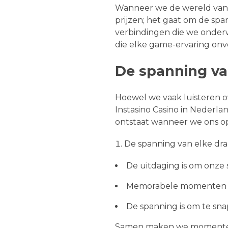
Wanneer we de wereld van I
prijzen; het gaat om de spa
verbindingen die we onder
die elke game-ervaring onv
De spanning van
Hoewel we vaak luisteren o
Instasino Casino in Nederlan
ontstaat wanneer we ons op
De spanning van elke dra
De uitdaging is om onze 
Memorabele momenten v
De spanning is om te sn
Samen maken we momenten di