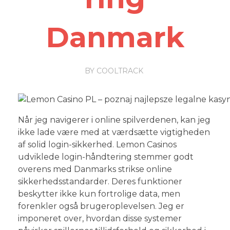
Danmark
BY
COOLTRACK
Når jeg navigerer i online spilverdenen, kan jeg
ikke lade være med at værdsætte vigtigheden
af solid login-sikkerhed. Lemon Casinos
udviklede login-håndtering stemmer godt
overens med Danmarks strikse online
sikkerhedsstandarder. Deres funktioner
beskytter ikke kun fortrolige data, men
forenkler også brugeroplevelsen. Jeg er
imponeret over, hvordan disse systemer