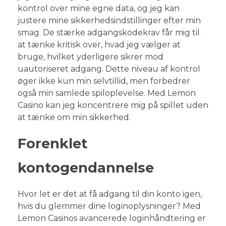
kontrol over mine egne data, og jeg kan
justere mine sikkerhedsindstillinger efter min
smag. De stærke adgangskodekrav får mig til
at tænke kritisk over, hvad jeg vælger at
bruge, hvilket yderligere sikrer mod
uautoriseret adgang. Dette niveau af kontrol
øger ikke kun min selvtillid, men forbedrer
også min samlede spiloplevelse. Med Lemon
Casino kan jeg koncentrere mig på spillet uden
at tænke om min sikkerhed.
Forenklet
kontogendannelse
Hvor let er det at få adgang til din konto igen,
hvis du glemmer dine loginoplysninger? Med
Lemon Casinos avancerede loginhåndtering er