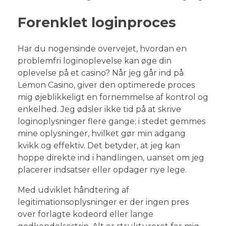
Forenklet loginproces
Har du nogensinde overvejet, hvordan en
problemfri loginoplevelse kan øge din
oplevelse på et casino? Når jeg går ind på
Lemon Casino, giver den optimerede proces
mig øjeblikkeligt en fornemmelse af kontrol og
enkelhed. Jeg ødsler ikke tid på at skrive
loginoplysninger flere gange; i stedet gemmes
mine oplysninger, hvilket gør min adgang
kvikk og effektiv. Det betyder, at jeg kan
hoppe direkte ind i handlingen, uanset om jeg
placerer indsatser eller opdager nye lege.
Med udviklet håndtering af
legitimationsoplysninger er der ingen pres
over forlagte kodeord eller lange