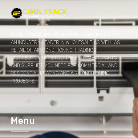
Cool Track Air Condition Trading LLC
Perfect Track of Comfort & Cool
COOL TRACK AIR CONDITION TRADING L.L.C
IS
AN INDUSTRY LEADER IN WHOLESALE AS WELL AS
RETAIL OF AIR CONDITIONING TRADINGS.
DISTRIBUTION OFFERING THE EQUIPMENT, PARTS
AND SUPPLIES YOU NEED FOR COMMERCIAL AND
RESIDENTIAL HEATING AND AIR CONDITIONING
PROJECTS.
Menu