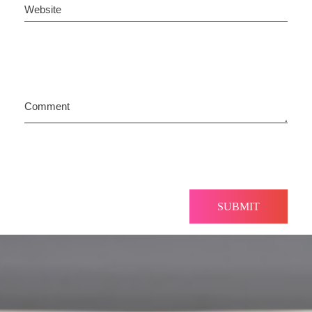
Website
Comment