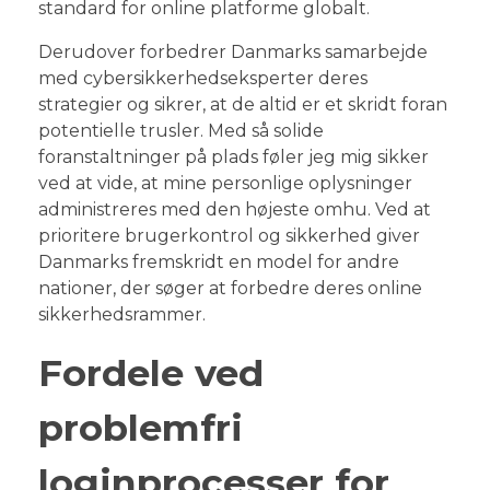
standard for online platforme globalt.
Derudover forbedrer Danmarks samarbejde
med cybersikkerhedseksperter deres
strategier og sikrer, at de altid er et skridt foran
potentielle trusler. Med så solide
foranstaltninger på plads føler jeg mig sikker
ved at vide, at mine personlige oplysninger
administreres med den højeste omhu. Ved at
prioritere brugerkontrol og sikkerhed giver
Danmarks fremskridt en model for andre
nationer, der søger at forbedre deres online
sikkerhedsrammer.
Fordele ved
problemfri
loginprocesser for