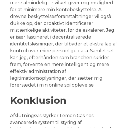
mere almindeligt, hvilket giver mig mulighed
for at minimere min kontobeskyttelse. AI-
drevne beskyttelsesforanstaltninger vil også
dukke op, der proaktivt identificerer
mistænkelige aktiviteter, før de eskalerer. Jeg
er især fascineret i decentraliserede
identitetsløsninger, der tilbyder et ekstra lag af
kontrol over mine personlige data. Samlet set
kan jeg, efterhånden som branchen skrider
frem, forvente en mere intelligent og mere
effektiv administration af
legitimationsoplysninger, der sætter mig i
førersædet i min online spiloplevelse.
Konklusion
Afslutningsvis styrker Lemon Casinos
avancerede system til styring af