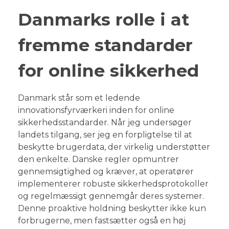
Danmarks rolle i at
fremme standarder
for online sikkerhed
Danmark står som et ledende
innovationsfyrværkeri inden for online
sikkerhedsstandarder. Når jeg undersøger
landets tilgang, ser jeg en forpligtelse til at
beskytte brugerdata, der virkelig understøtter
den enkelte. Danske regler opmuntrer
gennemsigtighed og kræver, at operatører
implementerer robuste sikkerhedsprotokoller
og regelmæssigt gennemgår deres systemer.
Denne proaktive holdning beskytter ikke kun
forbrugerne, men fastsætter også en høj