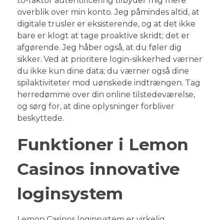
to-faktor autentificering tilbyder mig mere
overblik over min konto. Jeg påmindes altid, at
digitale trusler er eksisterende, og at det ikke
bare er klogt at tage proaktive skridt; det er
afgørende. Jeg håber også, at du føler dig
sikker. Ved at prioritere login-sikkerhed værner
du ikke kun dine data; du værner også dine
spilaktiviteter mod uønskede indtrængen. Tag
herredømme over din online tilstedeværelse,
og sørg for, at dine oplysninger forbliver
beskyttede.
Funktioner i Lemon
Casinos innovative
loginsystem
Lemon Casinos loginsystem er virkelig