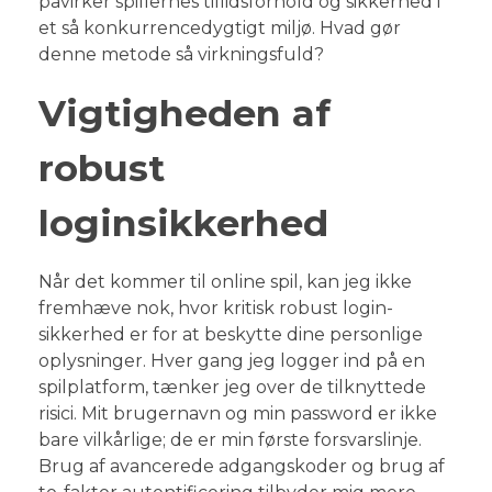
påvirker spillernes tillidsforhold og sikkerhed i
et så konkurrencedygtigt miljø. Hvad gør
denne metode så virkningsfuld?
Vigtigheden af
robust
loginsikkerhed
Når det kommer til online spil, kan jeg ikke
fremhæve nok, hvor kritisk robust login-
sikkerhed er for at beskytte dine personlige
oplysninger. Hver gang jeg logger ind på en
spilplatform, tænker jeg over de tilknyttede
risici. Mit brugernavn og min password er ikke
bare vilkårlige; de er min første forsvarslinje.
Brug af avancerede adgangskoder og brug af