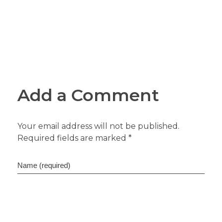
Add a Comment
Your email address will not be published.
Required fields are marked *
Name (required)