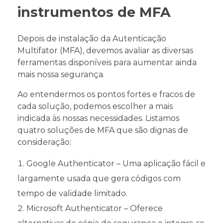
instrumentos de MFA
Depois de instalação da Autenticação
Multifator (MFA), devemos avaliar as diversas
ferramentas disponíveis para aumentar ainda
mais nossa segurança.
Ao entendermos os pontos fortes e fracos de
cada solução, podemos escolher a mais
indicada às nossas necessidades. Listamos
quatro soluções de MFA que são dignas de
consideração:
Google Authenticator – Uma aplicação fácil e
largamente usada que gera códigos com
tempo de validade limitado.
Microsoft Authenticator – Oferece