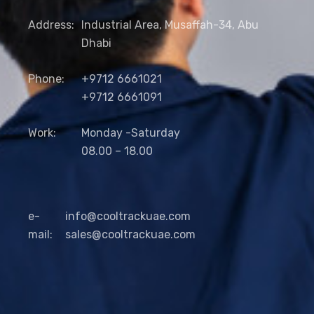
Address:
Industrial Area, Musaffah-34, Abu
Dhabi
Phone:
+9712 6661021
+9712 6661091
Work:
Monday -Saturday
08.00 – 18.00
e-
info@cooltrackuae.com
mail:
sales@cooltrackuae.com