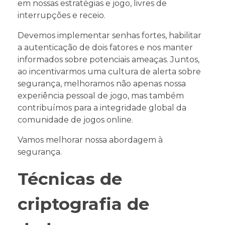
em nossas estratégias e jogo, livres de
interrupções e receio.
Devemos implementar senhas fortes, habilitar
a autenticação de dois fatores e nos manter
informados sobre potenciais ameaças. Juntos,
ao incentivarmos uma cultura de alerta sobre
segurança, melhoramos não apenas nossa
experiência pessoal de jogo, mas também
contribuímos para a integridade global da
comunidade de jogos online.
Vamos melhorar nossa abordagem à
segurança.
Técnicas de
criptografia de