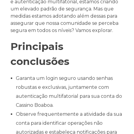
e autenticação multifatorial, estamos criando
um elevado padrão de segurança. Mas que
medidas estamos adotando além dessas para
assegurar que nossa comunidade se perceba
segura em todos os níveis? Vamos explorar.
Principais
conclusões
Garanta um login seguro usando senhas
robustas e exclusivas, juntamente com
autenticação multifatorial para sua conta do
Cassino Boaboa.
Observe frequentemente a atividade da sua
conta para identificar operações não
autorizadas e estabeleça notificações para