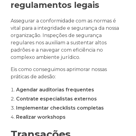
regulamentos legais
Assegurar a conformidade com as normas é
vital para a integridade e segurança da nossa
organização. Inspeções de segurança
regulares nos auxiliam a sustentar altos
padrões e a navegar com eficiência no
complexo ambiente jurídico.
Eis como conseguimos aprimorar nossas
práticas de adesão:
Agendar auditorias frequentes
Contrate especialistas externos
Implementar checklists completas
Realizar workshops
Transações