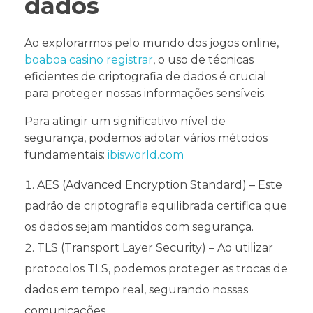
dados
Ao explorarmos pelo mundo dos jogos online,
boaboa casino registrar
, o uso de técnicas
eficientes de criptografia de dados é crucial
para proteger nossas informações sensíveis.
Para atingir um significativo nível de
segurança, podemos adotar vários métodos
fundamentais:
ibisworld.com
AES (Advanced Encryption Standard) – Este
padrão de criptografia equilibrada certifica que
os dados sejam mantidos com segurança.
TLS (Transport Layer Security) – Ao utilizar
protocolos TLS, podemos proteger as trocas de
dados em tempo real, segurando nossas
comunicações.