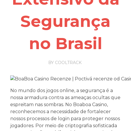
Segurança
no Brasil
BY
COOLTRACK
No mundo dos jogos online, a segurança é a
nossa armadura contra as ameaças ocultas que
espreitam nas sombras. No Boaboa Casino,
reconhecemos a necessidade de fortalecer
nossos processos de login para proteger nossos
jogadores. Por meio de criptografia sofisticada