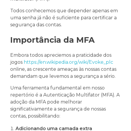
Todos conhecemos que depender apenas em
uma senha já não é suficiente para certificar a
segurança das contas.
Importância da MFA
Embora todos apreciemos a praticidade dos
jogos
https://en.wikipedia.org/wiki/Evoke_plc
online, as crescente ameaças às nossas contas
demandam que levemos a segurança a sério.
Uma ferramenta fundamental em nosso
repertório é a Autenticação Multifator (MFA). A
adoção da MFA pode melhorar
significativamente a segurança de nossas
contas, possibilitando:
Adicionando uma camada extra