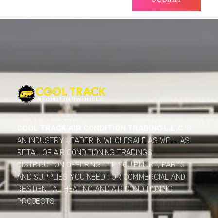
Cool Track Air Condition Trading LLC
Perfect Track of Comfort & Cool
COOL TRACK AIR CONDITION TRADING L.L.C
IS
AN INDUSTRY LEADER IN WHOLESALE AS WELL AS
RETAIL OF AIR CONDITIONING TRADINGS.
DISTRIBUTION OFFERING THE EQUIPMENT, PARTS
AND SUPPLIES YOU NEED FOR COMMERCIAL AND
RESIDENTIAL HEATING AND AIR CONDITIONING
PROJECTS.