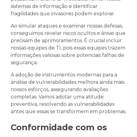
sistemas de informação e identificar
fragilidades que invasores podem explorar.
Ao simular ataques e examinar nossas defesas,
conseguimos revelar riscos ocultos e áreas que
precisam de aprimoramentos. É crucial incluir
nossas equipes de TI, pois essas equipes trazem
informações valiosas sobre potenciais falhas de
segurança.
A adoção de instrumentos modernas para a
análise de vulnerabilidades melhora ainda mais
nossos esforços, assegurando avaliações
completas. Vamos adotar uma atitude
preventiva, resolvendo as vulnerabilidades
antes que essas se transformem em problemas.
Conformidade com os