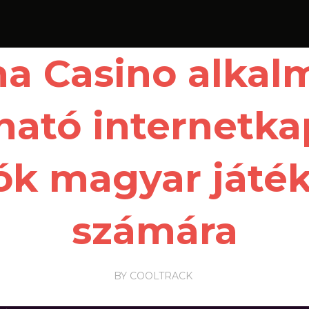
na Casino alkal
ató internetka
ók magyar játé
számára
BY
COOLTRACK