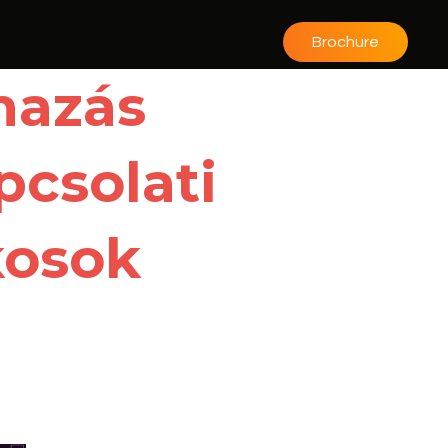
Brochure
mazás
pcsolati
kosok