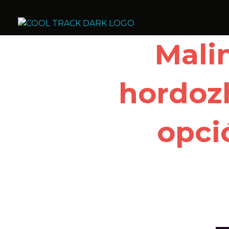
Cool Track Air Condition Trading LLC
Perfect Track of Comfort & Cool
Mali
hordozh
opci