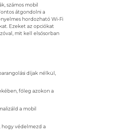
ják, számos mobil
Fontos átgondolni a
 kényelmes hordozható Wi-Fi
kat. Ezeket az opciókat
zóval, mit kell elsősorban
arangolási díjak nélkül,
dekében, főleg azokon a
alizáld a mobil
n, hogy védelmezd a