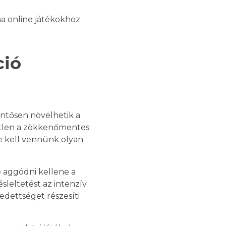
ha online játékokhoz
ció
entősen növelhetik a
etlen a zökkenőmentes
e kell vennünk olyan
 aggódni kellene a
sleltetést az intenzív
edettséget részesíti