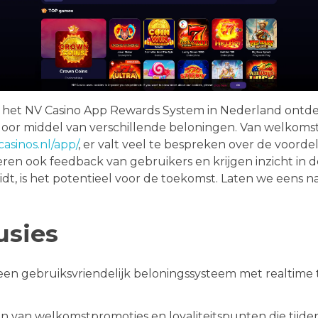
r het NV Casino App Rewards System in Nederland ontd
 door middel van verschillende beloningen. Van welkoms
casinos.nl/app/
, er valt veel te bespreken over de voor
eren ook feedback van gebruikers en krijgen inzicht in 
dt, is het potentieel voor de toekomst. Laten we eens n
usies
een gebruiksvriendelijk beloningssysteem met realtime
n van welkomstpromoties en loyaliteitspunten die tijd