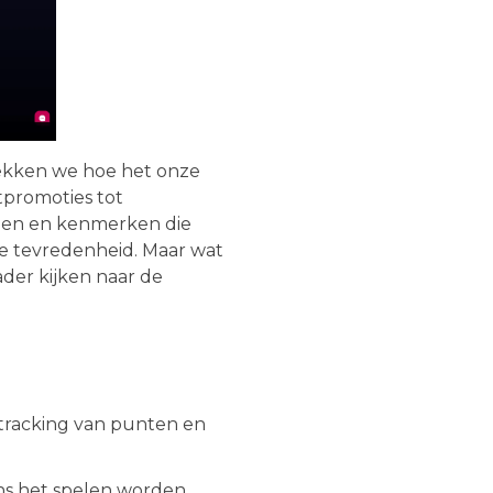
ekken we hoe het onze
tpromoties tot
delen en kenmerken die
de tevredenheid. Maar wat
ader kijken naar de
 tracking van punten en
ens het spelen worden