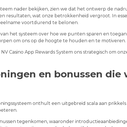
steem nader bekijken, zien we dat het ontwerp de nadru
en resultaten, wat onze betrokkenheid vergroot. In ess
e deelname voortdurend te belonen.
 van het systeem over hoe we punten sparen en toegang
worpen om ons op de hoogte te houden en te motiveren.
et NV Casino App Rewards System ons strategisch om onz
oningen en bonussen die
n
oningssysteem onthult een uitgebreid scala aan prikkels
beteren.
onussen tegenkomen, waaronder introductieaanbieding