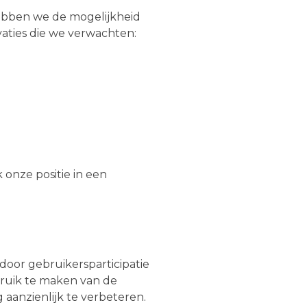
ebben we de mogelijkheid
vaties die we verwachten:
onze positie in een
oor gebruikersparticipatie
bruik te maken van de
aanzienlijk te verbeteren.