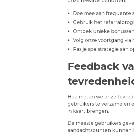
onze rewards benutten.
Doe mee aan frequente a
Gebruik het referralprog
Ontdek unieke bonussen 
Volg onze voortgang via 
Pas je spelstrategie aan
Feedback va
tevredenhei
Hoe meten we onze tevrede
gebruikers te verzamelen e
in kaart brengen.
De meeste gebruikers geven
aandachtspunten kunnen id