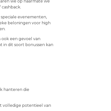
 sparen we op naarmate we
f cashback.
of speciale evenementen,
ieke beloningen voor high
en.
n ook een gevoel van
 in dit soort bonussen kan
k hanteren die
 volledige potentieel van