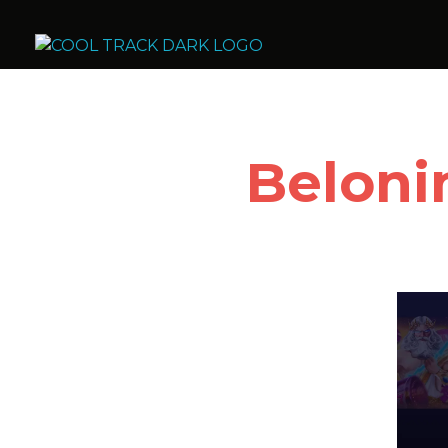
Cool Track Air Condition Trading LLC
Perfect Track of Comfort & Cool
Beloni