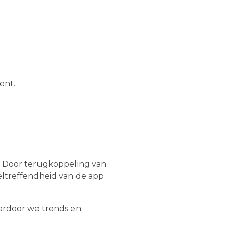
ent.
 Door terugkoppeling van
eltreffendheid van de app
aardoor we trends en