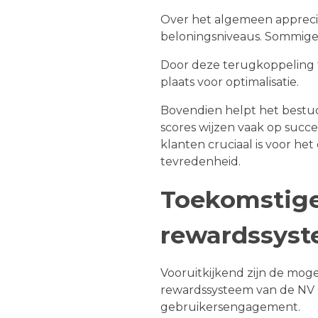
Over het algemeen apprecië
beloningsniveaus. Sommigen
Door deze terugkoppeling te
plaats voor optimalisatie.
Bovendien helpt het bestud
scores wijzen vaak op succ
klanten cruciaal is voor he
tevredenheid.
Toekomstige
rewardssys
Vooruitkijkend zijn de mog
rewardssysteem van de NV 
gebruikersengagement.