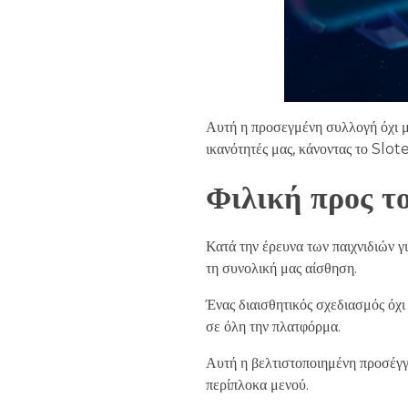
Αυτή η προσεγμένη συλλογή όχι μό
ικανότητές μας, κάνοντας το Slot
Φιλική προς τ
Κατά την έρευνα των παιχνιδιών γ
τη συνολική μας αίσθηση.
Ένας διαισθητικός σχεδιασμός όχ
σε όλη την πλατφόρμα.
Αυτή η βελτιστοποιημένη προσέγγ
περίπλοκα μενού.