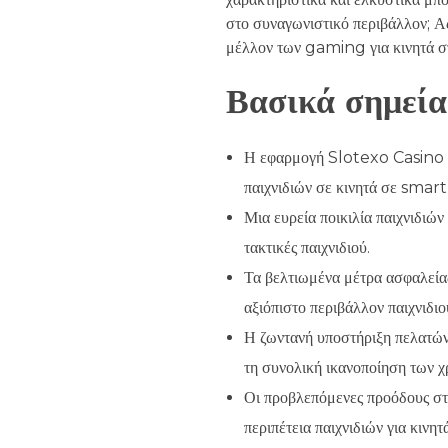
στο συναγωνιστικό περιβάλλον; Ας
μέλλον των gaming για κινητά σ
Βασικά σημεία
Η εφαρμογή Slotexo Casino πρ
παιχνιδιών σε κινητά σε sma
Μια ευρεία ποικιλία παιχνιδιώ
τακτικές παιχνιδιού.
Τα βελτιωμένα μέτρα ασφαλείας
αξιόπιστο περιβάλλον παιχνιδιο
Η ζωντανή υποστήριξη πελατών
τη συνολική ικανοποίηση των χ
Οι προβλεπόμενες προόδους στη
περιπέτεια παιχνιδιών για κινη