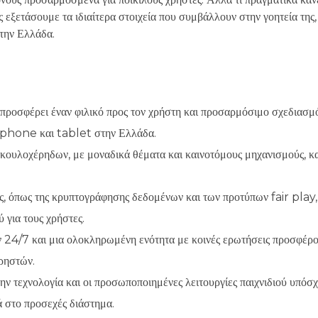
 εξετάσουμε τα ιδιαίτερα στοιχεία που συμβάλλουν στην γοητεία της,
την Ελλάδα.
οσφέρει έναν φιλικό προς τον χρήστη και προσαρμόσιμο σχεδιασμό 
rtphone και tablet στην Ελλάδα.
ν κουλοχέρηδων, με μοναδικά θέματα και καινοτόμους μηχανισμούς, κα
, όπως της κρυπτογράφησης δεδομένων και των προτύπων fair play,
ύ για τους χρήστες.
 24/7 και μια ολοκληρωμένη ενότητα με κοινές ερωτήσεις προσφέρο
ρηστών.
ν τεχνολογία και οι προσωποποιημένες λειτουργίες παιχνιδιού υπόσχ
τά στο προσεχές διάστημα.