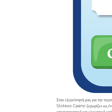
Στην εξερεύνησή μας για την περ
Slotexo Casino ξεχωρίζει ως ένα
χαρακτηριστικά και ελκυστικά μπό