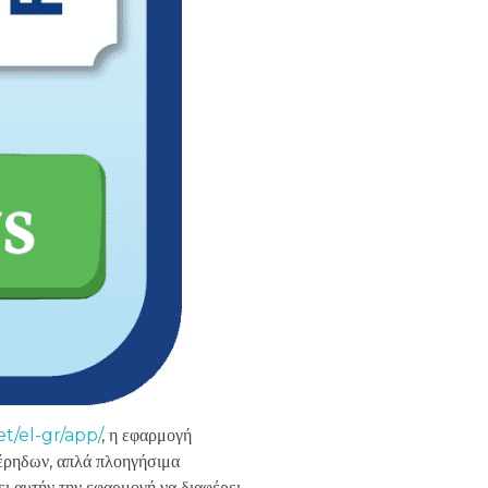
et/el-gr/app/
, η εφαρμογή
χέρηδων, απλά πλοηγήσιμα
ει αυτήν την εφαρμογή να διαφέρει