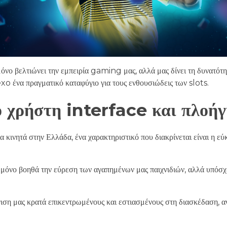
νο βελτιώνει την εμπειρία gaming μας, αλλά μας δίνει τη δυνατότη
exo ένα πραγματικό καταφύγιο για τους ενθουσιώδεις των slots.
ο χρήστη interface και πλοή
ια κινητά στην Ελλάδα, ένα χαρακτηριστικό που διακρίνεται είναι η 
ι μόνο βοηθά την εύρεση των αγαπημένων μας παιχνιδιών, αλλά υπόσ
ιση μας κρατά επικεντρωμένους και εστιασμένους στη διασκέδαση, α