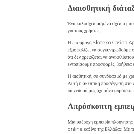
Διαισθητική διάτα
Ένα καλοσχεδιασμένο σχέδιο μπορε
για τους χρήστες.
Η εφαρμογή Slotexo Casino App ξ
εξασφαλίζει να συγκεντρωθούμε σ
ότι δεν χρειάζεται να ανακαλύπτο
εντοπίσουμε προσφορές, βοήθεια κ
Η αισθητική, σε συνδυασμό με χρή
Αυτή η σκεπτική προσέγγιση στο 
παιχνιδιού μας όχι μόνο απρόσκοπ
Απρόσκοπτη εμπει
Μια υπέροχη εμπειρία πλοήγησης ε
online καζίνο της Ελλάδας. Με τ