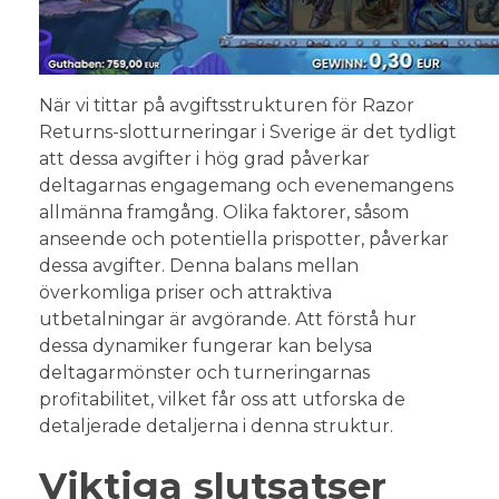
När vi tittar på avgiftsstrukturen för Razor
Returns-slotturneringar i Sverige är det tydligt
att dessa avgifter i hög grad påverkar
deltagarnas engagemang och evenemangens
allmänna framgång. Olika faktorer, såsom
anseende och potentiella prispotter, påverkar
dessa avgifter. Denna balans mellan
överkomliga priser och attraktiva
utbetalningar är avgörande. Att förstå hur
dessa dynamiker fungerar kan belysa
deltagarmönster och turneringarnas
profitabilitet, vilket får oss att utforska de
detaljerade detaljerna i denna struktur.
Viktiga slutsatser