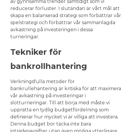
av gynnsamma trender samtidigt som vi
reducerar förluster. I slutändan är vårt mål att
skapa en balanserad strategi som förbättrar vår
spelstrategi och förbättrar vår sammanlagda
avkastning på investeringen i dessa
turneringar.
Tekniker för
bankrollhantering
Verkningsfulla metoder för
bankrullehantering är kritiska för att maximera
vår avkastning på investeringar i
slotturneringar. Till att börja med måste vi
upprätta en tydlig budgetfördelning som
definierar hur mycket vi är villiga att investera.
Denna budget bör täcka inte bara
inträdesavgifter utan även möjliga ytterligare