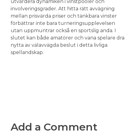
utvärdera dynamiken i vinstpooler och
involveringsgrader. Att hitta rätt avvägning
mellan prisvärda priser och tänkbara vinster
förbättrar inte bara turneringsupplevelsen
utan uppmuntrar också en sportslig anda. I
slutet kan både amatörer och vana spelare dra
nytta av välavvägda beslut i detta livliga
spellandskap.
Add a Comment