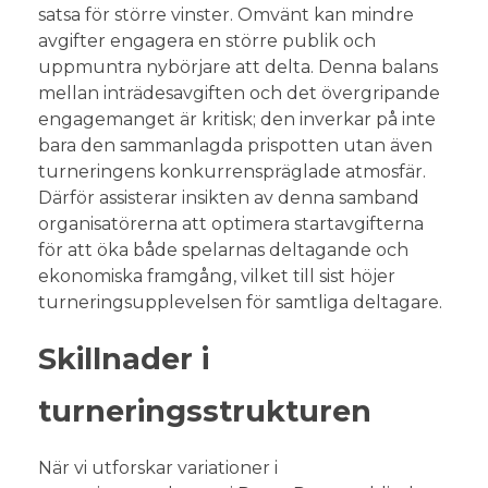
satsa för större vinster. Omvänt kan mindre
avgifter engagera en större publik och
uppmuntra nybörjare att delta. Denna balans
mellan inträdesavgiften och det övergripande
engagemanget är kritisk; den inverkar på inte
bara den sammanlagda prispotten utan även
turneringens konkurrenspräglade atmosfär.
Därför assisterar insikten av denna samband
organisatörerna att optimera startavgifterna
för att öka både spelarnas deltagande och
ekonomiska framgång, vilket till sist höjer
turneringsupplevelsen för samtliga deltagare.
Skillnader i
turneringsstrukturen
När vi utforskar variationer i