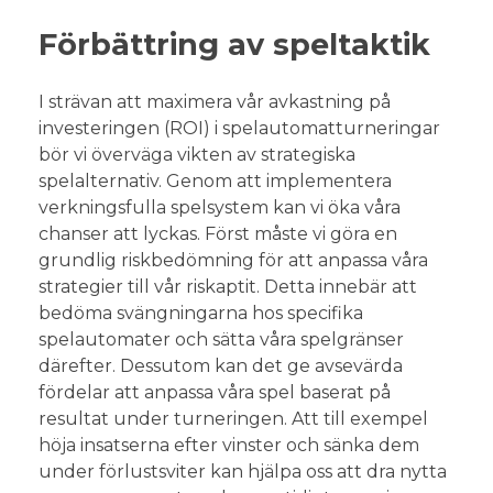
Förbättring av speltaktik
I strävan att maximera vår avkastning på
investeringen (ROI) i spelautomatturneringar
bör vi överväga vikten av strategiska
spelalternativ. Genom att implementera
verkningsfulla spelsystem kan vi öka våra
chanser att lyckas. Först måste vi göra en
grundlig riskbedömning för att anpassa våra
strategier till vår riskaptit. Detta innebär att
bedöma svängningarna hos specifika
spelautomater och sätta våra spelgränser
därefter. Dessutom kan det ge avsevärda
fördelar att anpassa våra spel baserat på
resultat under turneringen. Att till exempel
höja insatserna efter vinster och sänka dem
under förlustsviter kan hjälpa oss att dra nytta