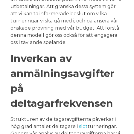
utbetalningar. Att granska dessa system gör
att vi kan ta informerade beslut om vilka
turneringar vi ska gå med i, och balansera vår
önskade prövning med vår budget. Att förstå
denna modell gör oss också för att engagera
oss i tävlande spelande.
Inverkan av
anmälningsavgifter
på
deltagarfrekvensen
Strukturen av deltagaravgifterna påverkar i
hög grad antalet deltagare i
slot
turneringar.
Genom vår analys av deltagaravgifterna har vi