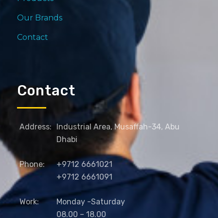
Our Brands
Contact
Contact
Address:
Industrial Area, Musaffah-34, Abu
Dhabi
Phone:
+9712 6661021
+9712 6661091
Work:
Monday -Saturday
08.00 – 18.00