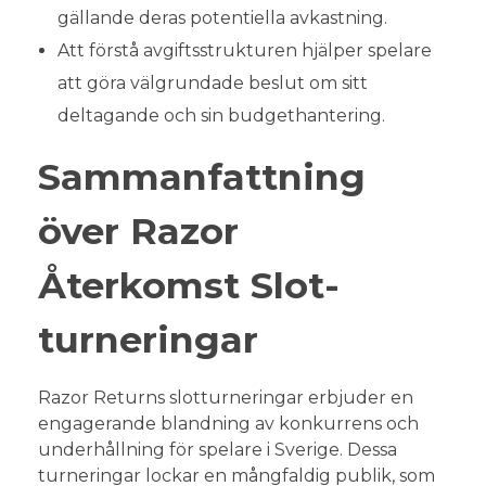
gällande deras potentiella avkastning.
Att förstå avgiftsstrukturen hjälper spelare
att göra välgrundade beslut om sitt
deltagande och sin budgethantering.
Sammanfattning
över Razor
Återkomst Slot-
turneringar
Razor Returns slotturneringar erbjuder en
engagerande blandning av konkurrens och
underhållning för spelare i Sverige. Dessa
turneringar lockar en mångfaldig publik, som