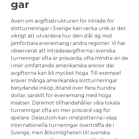
gar
Även om avgiftsstrukturen för inträde för
slotturneringar i Sverige kan verka unik är det
viktigt att utvärdera hur den står sig mot
jämförbara evenemang i andra regioner. Vi har
observerat att inträdesavgifterna i svenska
turneringar ofta är prisvärda, ofta mindre än de
i mer omfattande amerikanska arenor där
avgifterna kan bli mycket höga. Till exempel
kräver många amerikanska slotturneringar
betydande inköp, ibland över flera hundra
dollar, särskilt för evenemang med höga
insatser. Däremot tillhandahåller våra lokala
turneringar ofta en mer prisvärd väg för
spelare. Dessutom kan vinstpotterna i vissa
internationella turneringar överträffa de i
Sverige, men åtkomligheten till svenska