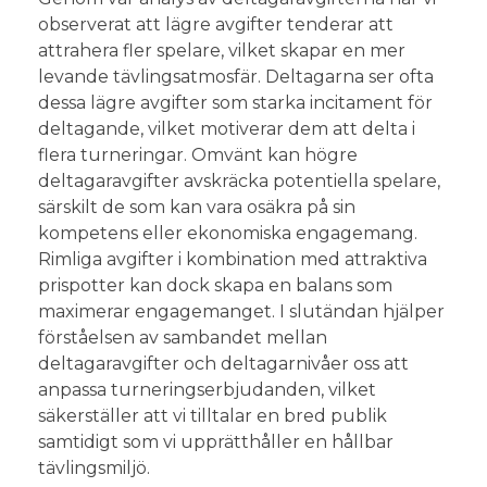
observerat att lägre avgifter tenderar att
attrahera fler spelare, vilket skapar en mer
levande tävlingsatmosfär. Deltagarna ser ofta
dessa lägre avgifter som starka incitament för
deltagande, vilket motiverar dem att delta i
flera turneringar. Omvänt kan högre
deltagaravgifter avskräcka potentiella spelare,
särskilt de som kan vara osäkra på sin
kompetens eller ekonomiska engagemang.
Rimliga avgifter i kombination med attraktiva
prispotter kan dock skapa en balans som
maximerar engagemanget. I slutändan hjälper
förståelsen av sambandet mellan
deltagaravgifter och deltagarnivåer oss att
anpassa turneringserbjudanden, vilket
säkerställer att vi tilltalar en bred publik
samtidigt som vi upprätthåller en hållbar
tävlingsmiljö.