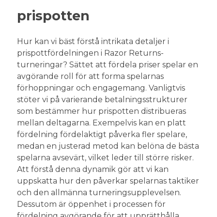
prispotten
Hur kan vi bäst förstå intrikata detaljer i
prispottfördelningen i Razor Returns-
turneringar? Sättet att fördela priser spelar en
avgörande roll för att forma spelarnas
förhoppningar och engagemang. Vanligtvis
stöter vi på varierande betalningsstrukturer
som bestämmer hur prispotten distribueras
mellan deltagarna. Exempelvis kan en platt
fördelning fördelaktigt påverka fler spelare,
medan en justerad metod kan belöna de bästa
spelarna avsevärt, vilket leder till större risker.
Att förstå denna dynamik gör att vi kan
uppskatta hur den påverkar spelarnas taktiker
och den allmänna turneringsupplevelsen.
Dessutom är öppenhet i processen för
fördelning avgörande för att upprätthålla