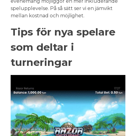
evenemang möjliggör en mer inkluderande
spelupplevelse. På så sätt ser vi en jämvikt
mellan kostnad och möjlighet.
Tips för nya spelare
som deltar i
turneringar