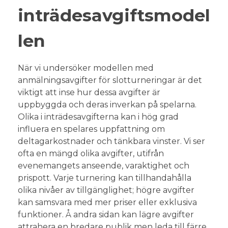
inträdesavgiftsmodel
len
När vi undersöker modellen med
anmälningsavgifter för slotturneringar är det
viktigt att inse hur dessa avgifter är
uppbyggda och deras inverkan på spelarna.
Olika i inträdesavgifterna kan i hög grad
influera en spelares uppfattning om
deltagarkostnader och tänkbara vinster. Vi ser
ofta en mängd olika avgifter, utifrån
evenemangets anseende, varaktighet och
prispott. Varje turnering kan tillhandahålla
olika nivåer av tillgänglighet; högre avgifter
kan samsvara med mer priser eller exklusiva
funktioner. Å andra sidan kan lägre avgifter
attrahera en bredare publik men leda till färre