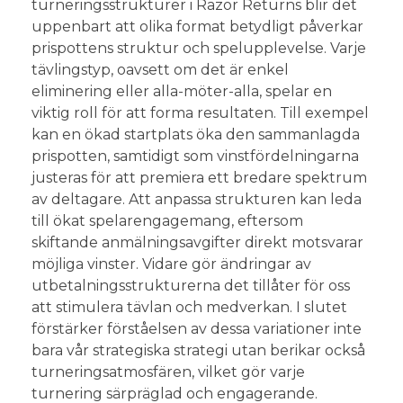
turneringsstrukturer i Razor Returns blir det
uppenbart att olika format betydligt påverkar
prispottens struktur och spelupplevelse. Varje
tävlingstyp, oavsett om det är enkel
eliminering eller alla-möter-alla, spelar en
viktig roll för att forma resultaten. Till exempel
kan en ökad startplats öka den sammanlagda
prispotten, samtidigt som vinstfördelningarna
justeras för att premiera ett bredare spektrum
av deltagare. Att anpassa strukturen kan leda
till ökat spelarengagemang, eftersom
skiftande anmälningsavgifter direkt motsvarar
möjliga vinster. Vidare gör ändringar av
utbetalningsstrukturerna det tillåter för oss
att stimulera tävlan och medverkan. I slutet
förstärker förståelsen av dessa variationer inte
bara vår strategiska strategi utan berikar också
turneringsatmosfären, vilket gör varje
turnering särpräglad och engagerande.