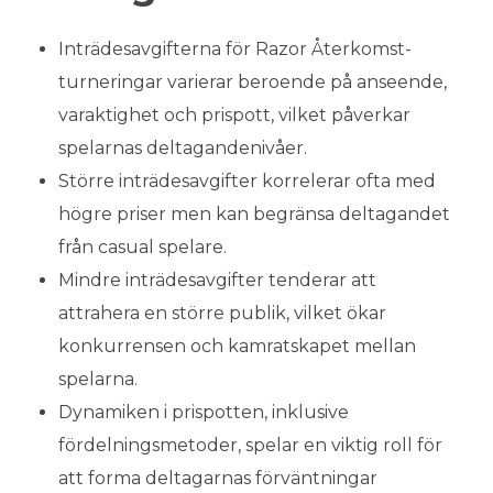
Inträdesavgifterna för Razor Återkomst-
turneringar varierar beroende på anseende,
varaktighet och prispott, vilket påverkar
spelarnas deltagandenivåer.
Större inträdesavgifter korrelerar ofta med
högre priser men kan begränsa deltagandet
från casual spelare.
Mindre inträdesavgifter tenderar att
attrahera en större publik, vilket ökar
konkurrensen och kamratskapet mellan
spelarna.
Dynamiken i prispotten, inklusive
fördelningsmetoder, spelar en viktig roll för
att forma deltagarnas förväntningar