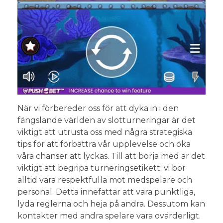
När vi förbereder oss för att dyka in i den
fängslande världen av slotturneringar är det
viktigt att utrusta oss med några strategiska
tips för att förbättra vår upplevelse och öka
våra chanser att lyckas. Till att börja med är det
viktigt att begripa turneringsetikett; vi bör
alltid vara respektfulla mot medspelare och
personal. Detta innefattar att vara punktliga,
lyda reglerna och heja på andra. Dessutom kan
kontakter med andra spelare vara ovärderligt.