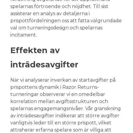
spelarnas förtroende och nöjdhet. Till sist
assisterar en analys av detaljerna i
prispottfördelningen oss att fatta välgrundade
val om turneringsdesign och spelarnas
incitament.
Effekten av
inträdesavgifter
När vi analyserar inverkan av startavgifter på
prispottens dynamik i Razor Returns-
turneringar observerar vi en omedelbar
korrelation mellan avgiftsstrukturen och
spelarnas engagemangsnivåer. Vår granskning
av inträdesavgifter indikerar att större avgifter
vanligtvis leder till en större prispott, vilket
attraherar erfarna spelare som är villiga att