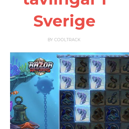
Sverige
BY
COOLTRACK