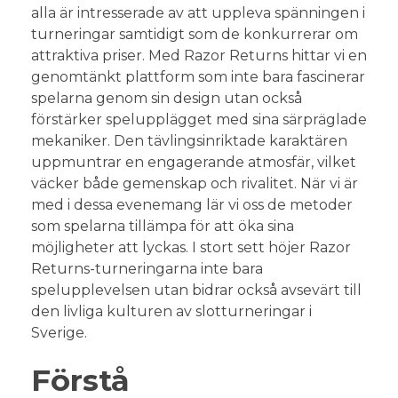
alla är intresserade av att uppleva spänningen i
turneringar samtidigt som de konkurrerar om
attraktiva priser. Med Razor Returns hittar vi en
genomtänkt plattform som inte bara fascinerar
spelarna genom sin design utan också
förstärker spelupplägget med sina särpräglade
mekaniker. Den tävlingsinriktade karaktären
uppmuntrar en engagerande atmosfär, vilket
väcker både gemenskap och rivalitet. När vi är
med i dessa evenemang lär vi oss de metoder
som spelarna tillämpa för att öka sina
möjligheter att lyckas. I stort sett höjer Razor
Returns-turneringarna inte bara
spelupplevelsen utan bidrar också avsevärt till
den livliga kulturen av slotturneringar i
Sverige.
Förstå