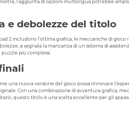
noltre, l’aggiunta di opzioni multilingua potrebbe amplia
a e debolezze del titolo
Road 2 includono l’ottima grafica, le meccaniche di gioco
bolezze, si segnala la mancanza di un sistema di assistenz
i puzzle più complessi.
inali
me una nuova versione del gioco possa rinnovare l’espe
iginale. Con una combinazione di avventura grafica, mec
rio, questo titolo è una scelta eccellente per gli appassi