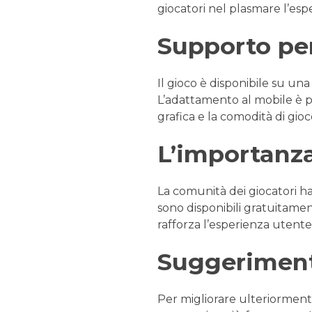
giocatori nel plasmare l’esp
Supporto per
Il gioco è disponibile su un
L’adattamento al mobile è p
grafica e la comodità di gio
L’importanza
La comunità dei giocatori ha
sono disponibili gratuitamente
rafforza l’esperienza utent
Suggerimenti
Per migliorare ulteriorment