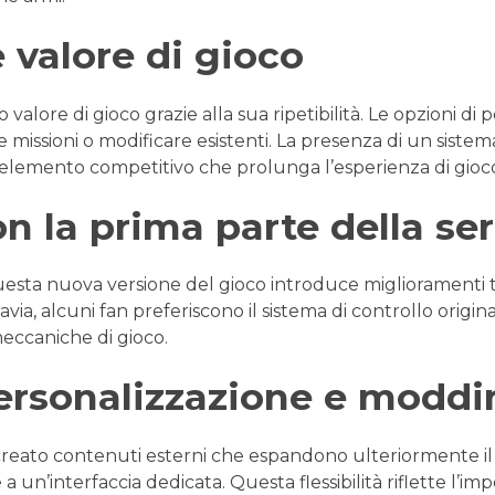
e valore di gioco
 valore di gioco grazie alla sua ripetibilità. Le opzioni d
missioni o modificare esistenti. La presenza di un siste
lemento competitivo che prolunga l’esperienza di gioc
n la prima parte della ser
questa nuova versione del gioco introduce miglioramenti 
via, alcuni fan preferiscono il sistema di controllo origi
meccaniche di gioco.
personalizzazione e moddi
eato contenuti esterni che espandono ulteriormente il 
a un’interfaccia dedicata. Questa flessibilità riflette l’i