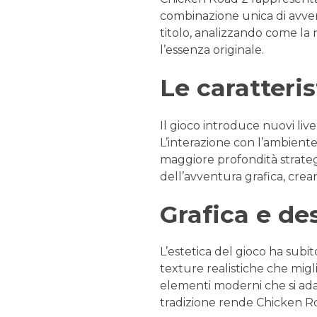
combinazione unica di avvent
titolo, analizzando come la
l’essenza originale.
Le caratteris
Il gioco introduce nuovi liv
L’interazione con l’ambiente
maggiore profondità strategi
dell’avventura grafica, cre
Grafica e de
L’estetica del gioco ha subit
texture realistiche che migli
elementi moderni che si adat
tradizione rende Chicken Ro