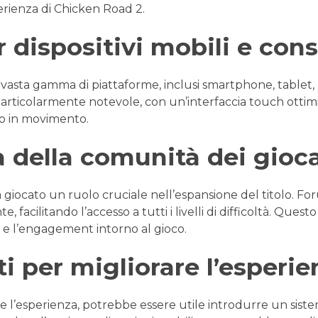
erienza di Chicken Road 2.
 dispositivi mobili e con
a vasta gamma di piattaforme, inclusi smartphone, tablet,
articolarmente notevole, con un’interfaccia touch ottim
co in movimento.
 della comunità dei gioca
 giocato un ruolo cruciale nell’espansione del titolo. Fo
, facilitando l’accesso a tutti i livelli di difficoltà. Ques
e e l’engagement intorno al gioco.
 per migliorare l’esperie
e l’esperienza, potrebbe essere utile introdurre un siste