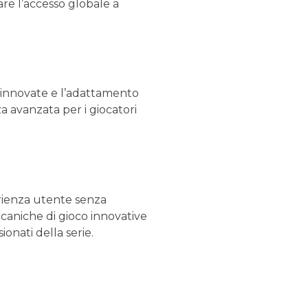
re l’accesso globale a
 rinnovate e l’adattamento
a avanzata per i giocatori
rienza utente senza
caniche di gioco innovative
onati della serie.