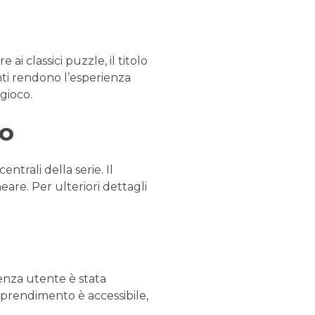
ai classici puzzle, il titolo
nti rendono l’esperienza
gioco.
vo
ntrali della serie. Il
eare. Per ulteriori dettagli
rienza utente è stata
apprendimento è accessibile,