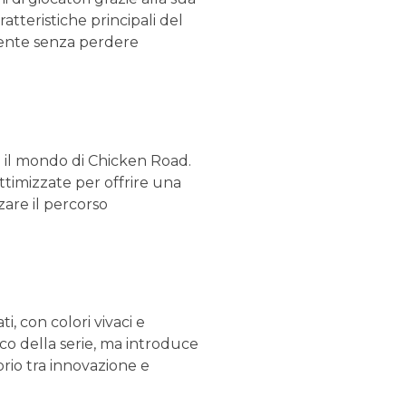
tteristiche principali del
tente senza perdere
te il mondo di Chicken Road.
ttimizzate per offrire una
zare il percorso
i, con colori vivaci e
ico della serie, ma introduce
brio tra innovazione e