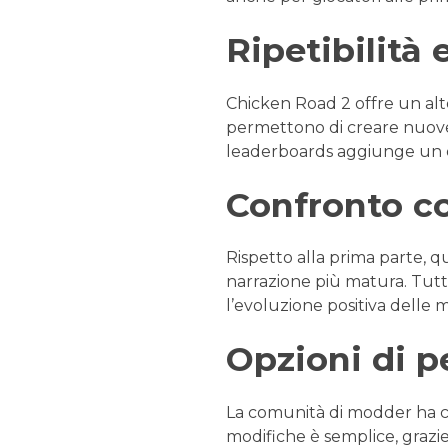
Ripetibilità 
Chicken Road 2 offre un alto
permettono di creare nuove 
leaderboards aggiunge un e
Confronto co
Rispetto alla prima parte, 
narrazione più matura. Tutta
l’evoluzione positiva delle 
Opzioni di 
La comunità di modder ha cr
modifiche è semplice, grazie 