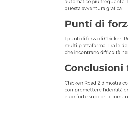
automatico più frequente. I
questa avventura grafica.
Punti di forz
I punti di forza di Chicken 
multi-piattaforma. Tra le de
che incontrano difficoltà ne
Conclusioni f
Chicken Road 2 dimostra co
compromettere l’identità or
e un forte supporto comunita