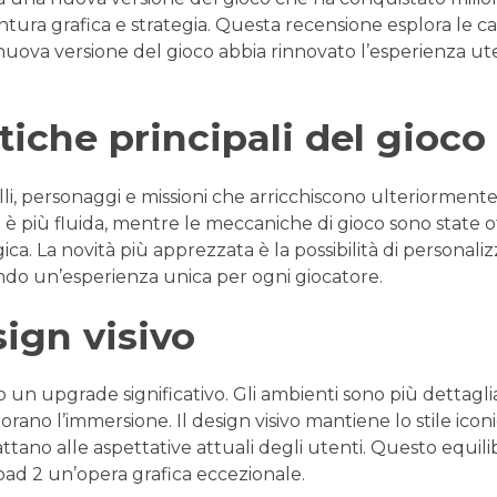
ura grafica e strategia. Questa recensione esplora le cara
 nuova versione del gioco abbia rinnovato l’esperienza u
tiche principali del gioco
elli, personaggi e missioni che arricchiscono ulteriormen
 è più fluida, mentre le meccaniche di gioco sono state o
ca. La novità più apprezzata è la possibilità di personaliz
ando un’esperienza unica per ogni giocatore.
sign visivo
o un upgrade significativo. Gli ambienti sono più dettagliat
orano l’immersione. Il design visivo mantiene lo stile icon
tano alle aspettative attuali degli utenti. Questo equili
ad 2 un’opera grafica eccezionale.