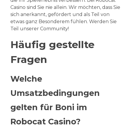
die Ihr Spielerlebnis verbessern. Bei Robocat
Casino sind Sie nie allein. Wir möchten, dass Sie
sich anerkannt, gefördert und als Teil von
etwas ganz Besonderem fühlen. Werden Sie
Teil unserer Community!
Häufig gestellte
Fragen
Welche
Umsatzbedingungen
gelten für Boni im
Robocat Casino?