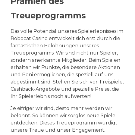
Prämien des
Treueprogramms
Das volle Potenzial unseres Spielerlebnisses im
Robocat Casino entwickelt sich erst durch die
fantastischen Belohnungen unseres
Treueprogramms. Wir sind nicht nur Spieler,
sondern anerkannte Mitglieder. Beim Spielen
erhalten wir Punkte, die besondere Aktionen
und Boni ermöglichen, die speziell auf uns
abgestimmt sind. Stellen Sie sich vor: Freispiele,
Cashback-Angebote und spezielle Preise, die
Ihr Spielerlebnis noch aufwerten!
Je eifriger wir sind, desto mehr werden wir
belohnt. So können wir sorglos neue Spiele
entdecken. Dieses Treueprogramm würdigt
unsere Treue und unser Engagement.