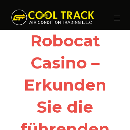
Cool Track Air Condition Trading LLC
Perfect Track of Comfort & Cool
Robocat
Casino –
Erkunden
Sie die
führenden