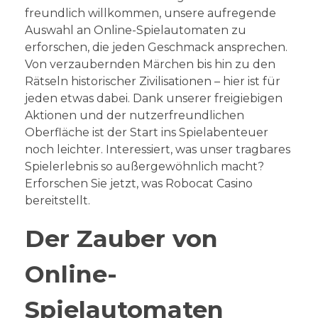
freundlich willkommen, unsere aufregende
Auswahl an Online-Spielautomaten zu
erforschen, die jeden Geschmack ansprechen.
Von verzaubernden Märchen bis hin zu den
Rätseln historischer Zivilisationen – hier ist für
jeden etwas dabei. Dank unserer freigiebigen
Aktionen und der nutzerfreundlichen
Oberfläche ist der Start ins Spielabenteuer
noch leichter. Interessiert, was unser tragbares
Spielerlebnis so außergewöhnlich macht?
Erforschen Sie jetzt, was Robocat Casino
bereitstellt.
Der Zauber von
Online-
Spielautomaten