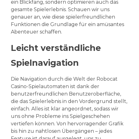
ein Blickfang, sondern optimieren auch das
gesamte Spielerlebnis. Schauen wir uns
genauer an, wie diese spielerfreundlichen
Funktionen die Grundlage für ein amüsantes
Abenteuer schaffen.
Leicht verständliche
Spielnavigation
Die Navigation durch die Welt der Robocat
Casino-Spielautomaten ist dank der
benutzerfreundlichen Benutzeroberfläche,
die das Spielerlebnis in den Vordergrund stellt,
einfach. Alles ist klar angeordnet, sodass wir
uns ohne Probleme ins Spielgeschehen
vertiefen können. Von hervorragender Grafik
bis hin zu nahtlosen Übergängen – jedes
Feature ist darauf ausgelegt, uns zu