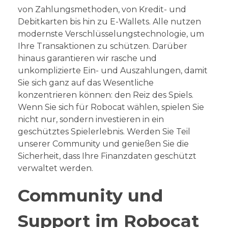
von Zahlungsmethoden, von Kredit- und
Debitkarten bis hin zu E-Wallets. Alle nutzen
modernste Verschlüsselungstechnologie, um
Ihre Transaktionen zu schützen. Darüber
hinaus garantieren wir rasche und
unkomplizierte Ein- und Auszahlungen, damit
Sie sich ganz auf das Wesentliche
konzentrieren können: den Reiz des Spiels.
Wenn Sie sich für Robocat wählen, spielen Sie
nicht nur, sondern investieren in ein
geschütztes Spielerlebnis. Werden Sie Teil
unserer Community und genießen Sie die
Sicherheit, dass Ihre Finanzdaten geschützt
verwaltet werden.
Community und
Support im Robocat