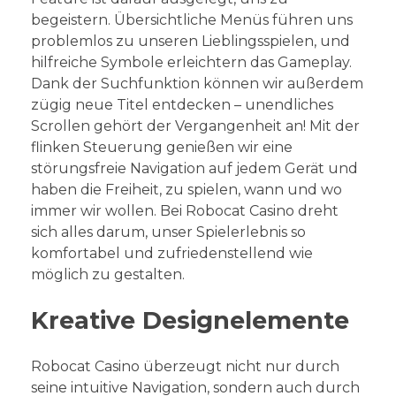
begeistern. Übersichtliche Menüs führen uns
problemlos zu unseren Lieblingsspielen, und
hilfreiche Symbole erleichtern das Gameplay.
Dank der Suchfunktion können wir außerdem
zügig neue Titel entdecken – unendliches
Scrollen gehört der Vergangenheit an! Mit der
flinken Steuerung genießen wir eine
störungsfreie Navigation auf jedem Gerät und
haben die Freiheit, zu spielen, wann und wo
immer wir wollen. Bei Robocat Casino dreht
sich alles darum, unser Spielerlebnis so
komfortabel und zufriedenstellend wie
möglich zu gestalten.
Kreative Designelemente
Robocat Casino überzeugt nicht nur durch
seine intuitive Navigation, sondern auch durch