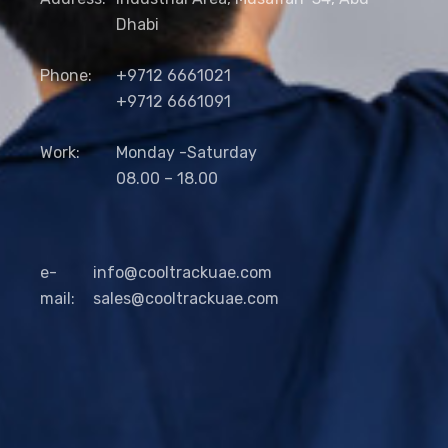
Dhabi
Phone:
+9712 6661021
+9712 6661091
Work:
Monday -Saturday
08.00 – 18.00
e-
info@cooltrackuae.com
mail:
sales@cooltrackuae.com