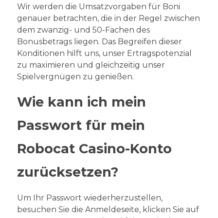
Wir werden die Umsatzvorgaben für Boni
genauer betrachten, die in der Regel zwischen
dem zwanzig- und 50-Fachen des
Bonusbetrags liegen. Das Begreifen dieser
Konditionen hilft uns, unser Ertragspotenzial
zu maximieren und gleichzeitig unser
Spielvergnügen zu genießen.
Wie kann ich mein
Passwort für mein
Robocat Casino-Konto
zurücksetzen?
Um Ihr Passwort wiederherzustellen,
besuchen Sie die Anmeldeseite, klicken Sie auf