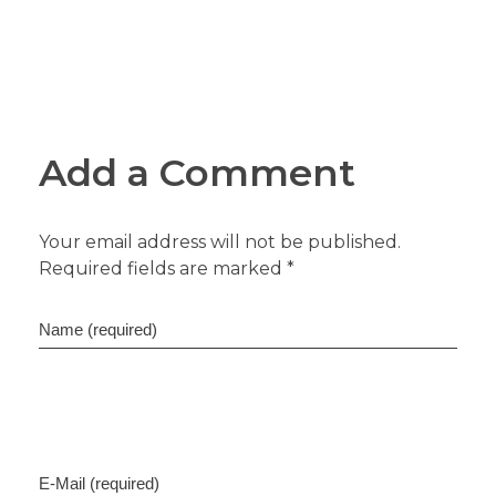
Add a Comment
Your email address will not be published.
Required fields are marked *
Name (required)
E-Mail (required)