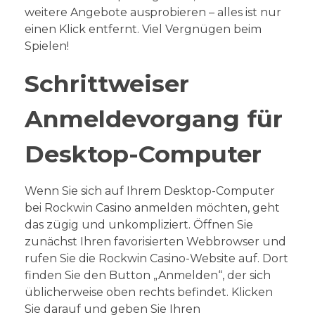
weitere Angebote ausprobieren – alles ist nur
einen Klick entfernt. Viel Vergnügen beim
Spielen!
Schrittweiser
Anmeldevorgang für
Desktop-Computer
Wenn Sie sich auf Ihrem Desktop-Computer
bei Rockwin Casino anmelden möchten, geht
das zügig und unkompliziert. Öffnen Sie
zunächst Ihren favorisierten Webbrowser und
rufen Sie die Rockwin Casino-Website auf. Dort
finden Sie den Button „Anmelden“, der sich
üblicherweise oben rechts befindet. Klicken
Sie darauf und geben Sie Ihren