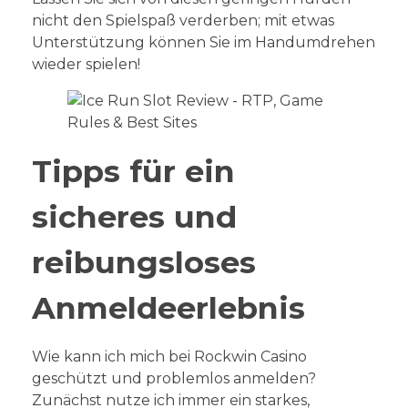
nicht den Spielspaß verderben; mit etwas
Unterstützung können Sie im Handumdrehen
wieder spielen!
Tipps für ein
sicheres und
reibungsloses
Anmeldeerlebnis
Wie kann ich mich bei Rockwin Casino
geschützt und problemlos anmelden?
Zunächst nutze ich immer ein starkes,