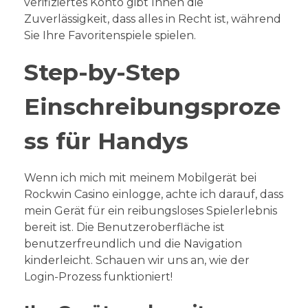
verifiziertes Konto gibt Ihnen die
Zuverlässigkeit, dass alles in Recht ist, während
Sie Ihre Favoritenspiele spielen.
Step-by-Step
Einschreibungsproze
ss für Handys
Wenn ich mich mit meinem Mobilgerät bei
Rockwin Casino einlogge, achte ich darauf, dass
mein Gerät für ein reibungsloses Spielerlebnis
bereit ist. Die Benutzeroberfläche ist
benutzerfreundlich und die Navigation
kinderleicht. Schauen wir uns an, wie der
Login-Prozess funktioniert!