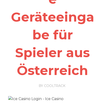
Geräteeinga
be für
Spieler aus
Österreich
BY
COOLTRACK