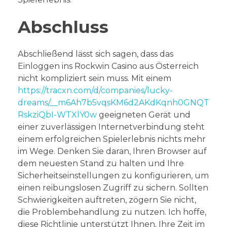
Abschluss
Abschließend lässt sich sagen, dass das
Einloggen ins Rockwin Casino aus Österreich
nicht kompliziert sein muss. Mit einem
https://tracxn.com/d/companies/lucky-
dreams/__m6Ah7b5vqsKM6d2AKdKqnh0GNQT
RskziQbI-WTXlY0w
geeigneten Gerät und
einer zuverlässigen Internetverbindung steht
einem erfolgreichen Spielerlebnis nichts mehr
im Wege. Denken Sie daran, Ihren Browser auf
dem neuesten Stand zu halten und Ihre
Sicherheitseinstellungen zu konfigurieren, um
einen reibungslosen Zugriff zu sichern. Sollten
Schwierigkeiten auftreten, zögern Sie nicht,
die Problembehandlung zu nutzen. Ich hoffe,
diese Richtlinie unterstützt Ihnen, Ihre Zeit im