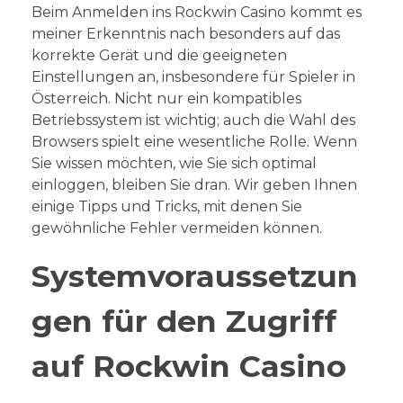
Beim Anmelden ins Rockwin Casino kommt es
meiner Erkenntnis nach besonders auf das
korrekte Gerät und die geeigneten
Einstellungen an, insbesondere für Spieler in
Österreich. Nicht nur ein kompatibles
Betriebssystem ist wichtig; auch die Wahl des
Browsers spielt eine wesentliche Rolle. Wenn
Sie wissen möchten, wie Sie sich optimal
einloggen, bleiben Sie dran. Wir geben Ihnen
einige Tipps und Tricks, mit denen Sie
gewöhnliche Fehler vermeiden können.
Systemvoraussetzun
gen für den Zugriff
auf Rockwin Casino