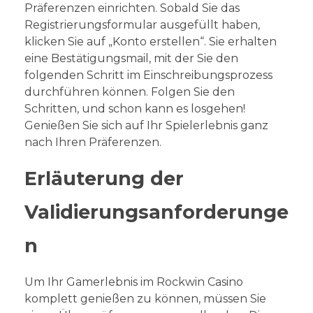
Präferenzen einrichten. Sobald Sie das
Registrierungsformular ausgefüllt haben,
klicken Sie auf „Konto erstellen“. Sie erhalten
eine Bestätigungsmail, mit der Sie den
folgenden Schritt im Einschreibungsprozess
durchführen können. Folgen Sie den
Schritten, und schon kann es losgehen!
Genießen Sie sich auf Ihr Spielerlebnis ganz
nach Ihren Präferenzen.
Erläuterung der
Validierungsanforderunge
n
Um Ihr Gamerlebnis im Rockwin Casino
komplett genießen zu können, müssen Sie