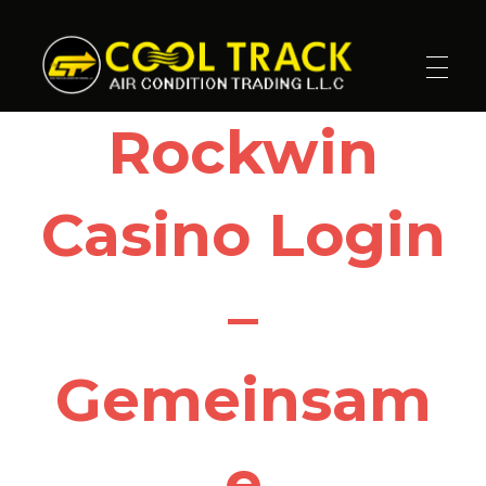
Cool Track Air Condition Trading LLC
Perfect Track of Comfort & Cool
Rockwin
Casino Login
–
Gemeinsam
e