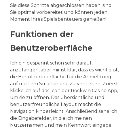
Sie diese Schritte abgeschlossen haben, sind
Sie optimal vorbereitet und können jeden
Moment Ihres Spielabenteuers genießen!
Funktionen der
Benutzeroberfläche
Ich bin gespannt schon sehr darauf,
anzufangen, aber mir ist klar, dass es wichtig ist,
die Benutzeroberfläche für die Anmeldung
auf meinem Smartphone zu verstehen. Zuerst
klicke ich auf das Icon der Rockwin Casino App,
um sie zu öffnen. Das übersichtliche und
benutzerfreundliche Layout macht die
Navigation kinderleicht. Anschließend sehe ich
die Eingabefelder, in die ich meinen
Nutzernamen und mein Kennwort eingebe.