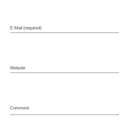
E-Mail (required)
Website
Comment