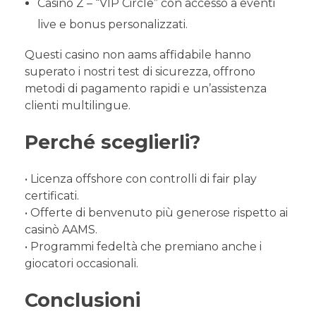
Casino Z – “VIP Circle” con accesso a eventi
live e bonus personalizzati.
Questi casino non aams affidabile hanno
superato i nostri test di sicurezza, offrono
metodi di pagamento rapidi e un’assistenza
clienti multilingue.
Perché sceglierli?
• Licenza offshore con controlli di fair play
certificati.
• Offerte di benvenuto più generose rispetto ai
casinò AAMS.
• Programmi fedeltà che premiano anche i
giocatori occasionali.
Conclusioni