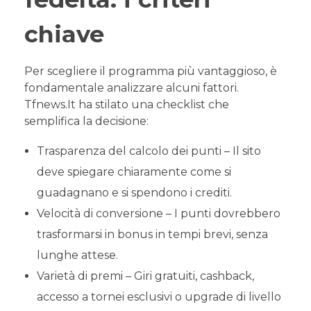
chiave
Per scegliere il programma più vantaggioso, è
fondamentale analizzare alcuni fattori.
Tfnews.It ha stilato una checklist che
semplifica la decisione:
Trasparenza del calcolo dei punti – Il sito
deve spiegare chiaramente come si
guadagnano e si spendono i crediti.
Velocità di conversione – I punti dovrebbero
trasformarsi in bonus in tempi brevi, senza
lunghe attese.
Varietà di premi – Giri gratuiti, cashback,
accesso a tornei esclusivi o upgrade di livello