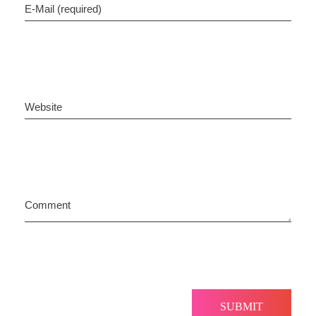
E-Mail (required)
Website
Comment