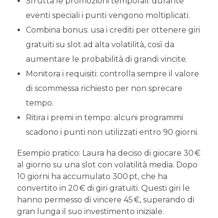
Sfrutta le promozioni temporali: durante
eventi speciali i punti vengono moltiplicati.
Combina bonus: usa i crediti per ottenere giri
gratuiti su slot ad alta volatilità, così da
aumentare le probabilità di grandi vincite.
Monitora i requisiti: controlla sempre il valore
di scommessa richiesto per non sprecare
tempo.
Ritira i premi in tempo: alcuni programmi
scadono i punti non utilizzati entro 90 giorni.
Esempio pratico: Laura ha deciso di giocare 30 €
al giorno su una slot con volatilità media. Dopo
10 giorni ha accumulato 300 pt, che ha
convertito in 20 € di giri gratuiti. Questi giri le
hanno permesso di vincere 45 €, superando di
gran lunga il suo investimento iniziale.