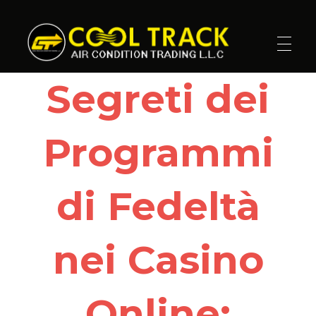
Cool Track Air Condition Trading LLC
Perfect Track of Comfort & Cool
Segreti dei
Programmi
di Fedeltà
nei Casino
Online: