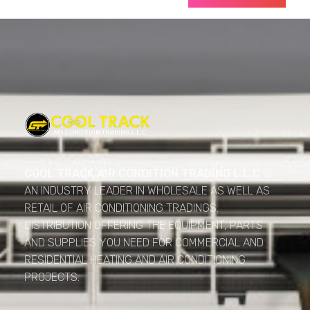
Cool Track Air Condition Trading LLC
Perfect Track of Comfort & Cool
COOL TRACK AIR CONDITION TRADING L.L.C
IS
AN INDUSTRY LEADER IN WHOLESALE AS WELL AS
RETAIL OF AIR CONDITIONING TRADINGS.
DISTRIBUTION OFFERING THE EQUIPMENT, PARTS
AND SUPPLIES YOU NEED FOR COMMERCIAL AND
RESIDENTIAL HEATING AND AIR CONDITIONING
PROJECTS.