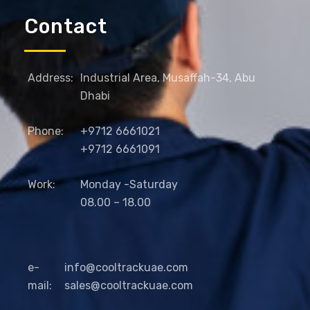
Contact
Address:
Industrial Area, Musaffah-34, Abu
Dhabi
Phone:
+9712 6661021
+9712 6661091
Work:
Monday -Saturday
08.00 – 18.00
e-
info@cooltrackuae.com
mail:
sales@cooltrackuae.com