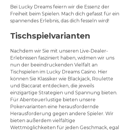
Bei Lucky Dreams feiern wir die Essenz der
Freiheit beim Spielen. Mach dich gefasst für ein
spannendes Erlebnis, das dich fesseln wird!
Tischspielvarianten
Nachdem wir Sie mit unseren Live-Dealer-
Erlebnissen fasziniert haben, widmen wir uns
nun der beeindruckenden Vielfalt an
Tischspielen im Lucky Dreams Casino. Hier
können Sie Klassiker wie Blackjack, Roulette
und Baccarat entdecken, die jeweils
einzigartige Strategien und Spannung bieten.
Für Abenteuerlustige bieten unsere
Pokervarianten eine herausfordernde
Herausforderung gegen andere Spieler. Wir
bieten außerdem vielfältige
Wettmöglichkeiten für jeden Geschmack, egal