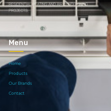
RESIDENTIAL HEATING AND AIR CONDITIONING
PROJECTS.
Menu
Home
Products
Our Brands
Contact