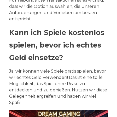
Für reibungslose Transaktionen ist es wichtig,
dass wir die Option auswählen, die unseren
Anforderungen und Vorlieben am besten
entspricht.
Kann ich Spiele kostenlos
spielen, bevor ich echtes
Geld einsetze?
Ja, wir können viele Spiele gratis spielen, bevor
wir echtes Geld verwenden! Das ist eine tolle
Möglichkeit, das Spiel ohne Risiko zu
entdecken und zu genießen. Nutzen wir diese
Gelegenheit ergreifen und haben wir viel
Spaß!