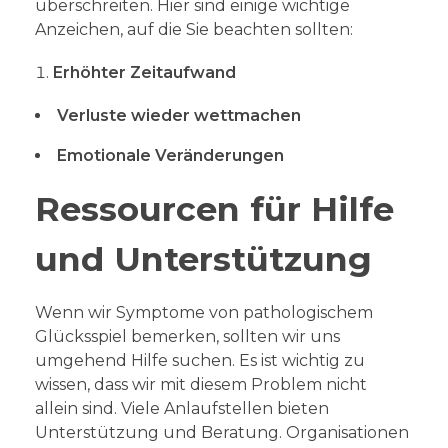
überschreiten. Hier sind einige wichtige
Anzeichen, auf die Sie beachten sollten:
Erhöhter Zeitaufwand
Verluste wieder wettmachen
Emotionale Veränderungen
Ressourcen für Hilfe
und Unterstützung
Wenn wir Symptome von pathologischem
Glücksspiel bemerken, sollten wir uns
umgehend Hilfe suchen. Es ist wichtig zu
wissen, dass wir mit diesem Problem nicht
allein sind. Viele Anlaufstellen bieten
Unterstützung und Beratung. Organisationen