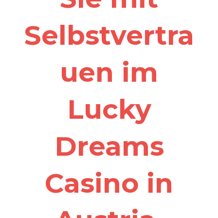
Selbstvertra
uen im
Lucky
Dreams
Casino in