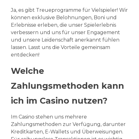
Ja, es gibt Treueprogramme für Vielspieler! Wir
können exklusive Belohnungen, Boni und
Erlebnisse erleben, die unser Spielerlebnis
verbessern und uns für unser Engagement
und unsere Leidenschaft anerkannt fühlen
lassen. Lasst uns die Vorteile gemeinsam
entdecken!
Welche
Zahlungsmethoden kann
ich im Casino nutzen?
Im Casino stehen uns mehrere
Zahlungsmethoden zur Verfügung, darunter
Kreditkarten, E-Wallets und Überweisungen.