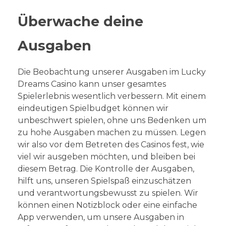
Überwache deine
Ausgaben
Die Beobachtung unserer Ausgaben im Lucky
Dreams Casino kann unser gesamtes
Spielerlebnis wesentlich verbessern. Mit einem
eindeutigen Spielbudget können wir
unbeschwert spielen, ohne uns Bedenken um
zu hohe Ausgaben machen zu müssen. Legen
wir also vor dem Betreten des Casinos fest, wie
viel wir ausgeben möchten, und bleiben bei
diesem Betrag. Die Kontrolle der Ausgaben,
hilft uns, unseren Spielspaß einzuschätzen
und verantwortungsbewusst zu spielen. Wir
können einen Notizblock oder eine einfache
App verwenden, um unsere Ausgaben in