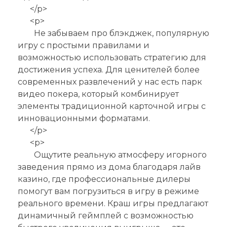
</p>
<p>
Не забываем про блэкджек, популярную
игру с простыми правилами и
возможностью использовать стратегию для
достижения успеха. Для ценителей более
современных развлечений у нас есть парк
видео покера, который комбинирует
элементы традиционной карточной игры с
инновационными форматами.
</p>
<p>
Ощутите реальную атмосферу игорного
заведения прямо из дома благодаря лайв
казино, где профессиональные дилеры
помогут вам погрузиться в игру в режиме
реального времени. Краш игры предлагают
динамичный геймплей с возможностью