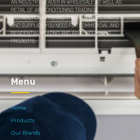
AN INDUSTRY LEADER IN WHOLESALE AS WELL AS
RETAIL OF AIR CONDITIONING TRADINGS.
DISTRIBUTION OFFERING THE EQUIPMENT, PARTS
AND SUPPLIES YOU NEED FOR COMMERCIAL AND
RESIDENTIAL HEATING AND AIR CONDITIONING
PROJECTS.
Menu
Home
Products
Our Brands