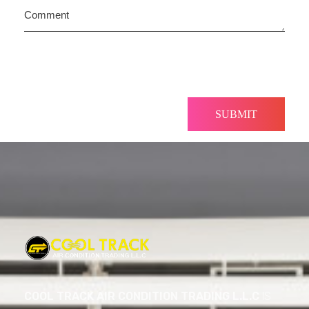
Comment
Cool Track Air Condition Trading LLC
Perfect Track of Comfort & Cool
COOL TRACK AIR CONDITION TRADING L.L.C
IS