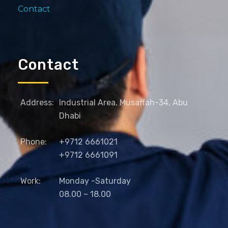
Contact
Contact
Address:
Industrial Area, Musaffah-34, Abu
Dhabi
Phone:
+9712 6661021
+9712 6661091
Work:
Monday -Saturday
08.00 – 18.00