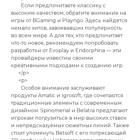
Если предпочитаете классику с
высоким качеством, обратите внимание на
игры от BGaming и Playngo. Здесь найдется
немало хитов, завоевавших популярность
во всем мире. А для тех, кто предпочитает
что-то новое, рекомендуем попробовать
разработки от Evoplay и Endorphina — эти
провайдеры известны своими
креативными подходами к созданию игр.
</p>
<p>
Особое внимание заслуживают
продукты Amatic и Igrosoft, где сочетаются
традиционные элементы с современным
дизайном. Spinomenal и Belatra предлагают
игрокам погрузиться в мир высоких ставок
и непредсказуемых сюжетных линий. Также
стоит упомянуть Betsoft с его потрясающей