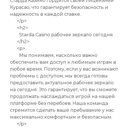
Старда Казино гордится своей лицензией
Курасао, что гарантирует безопасность и
надежность в каждой ставке.
</p>
<h2>
Starda Casino рабочее зеркало сегодня
</h2>
<p>
Мы понимаем, насколько важно
обеспечить вам доступ к любимым играм в
любое время. Поэтому, если у вас возникают
проблемы с доступом, мы всегда готовы
предоставить актуальное рабочее зеркало
на сегодня. Это гарантирует, что вы сможете
продолжать наслаждаться игрой на нашей
платформе без перебоев. Наша команда
стремится сделать ваше пребывание у нас
максимально комфортным и безопасным.
</p>