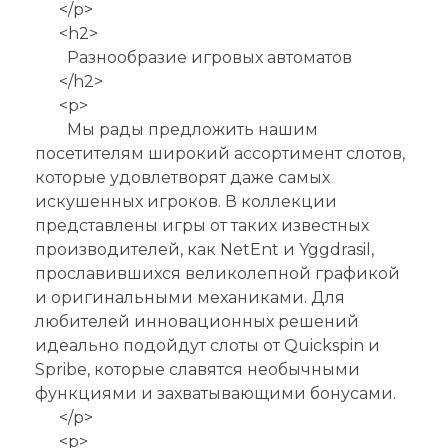
</p>
<h2>
Разнообразие игровых автоматов
</h2>
<p>
Мы рады предложить нашим
посетителям широкий ассортимент слотов,
которые удовлетворят даже самых
искушенных игроков. В коллекции
представлены игры от таких известных
производителей, как NetEnt и Yggdrasil,
прославившихся великолепной графикой
и оригинальными механиками. Для
любителей инновационных решений
идеально подойдут слоты от Quickspin и
Spribe, которые славятся необычными
функциями и захватывающими бонусами.
</p>
<p>