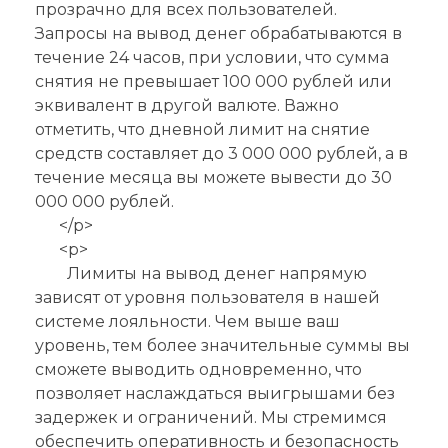
прозрачно для всех пользователей.
Запросы на вывод денег обрабатываются в
течение 24 часов, при условии, что сумма
снятия не превышает 100 000 рублей или
эквивалент в другой валюте. Важно
отметить, что дневной лимит на снятие
средств составляет до 3 000 000 рублей, а в
течение месяца вы можете вывести до 30
000 000 рублей.
</p>
<p>
Лимиты на вывод денег напрямую
зависят от уровня пользователя в нашей
системе лояльности. Чем выше ваш
уровень, тем более значительные суммы вы
сможете выводить одновременно, что
позволяет наслаждаться выигрышами без
задержек и ограничений. Мы стремимся
обеспечить оперативность и безопасность