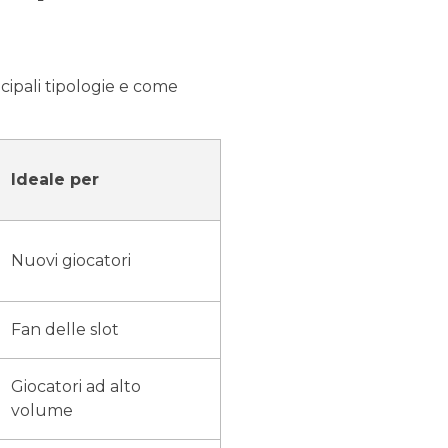
ncipali tipologie e come
Ideale per
Nuovi giocatori
Fan delle slot
Giocatori ad alto
volume