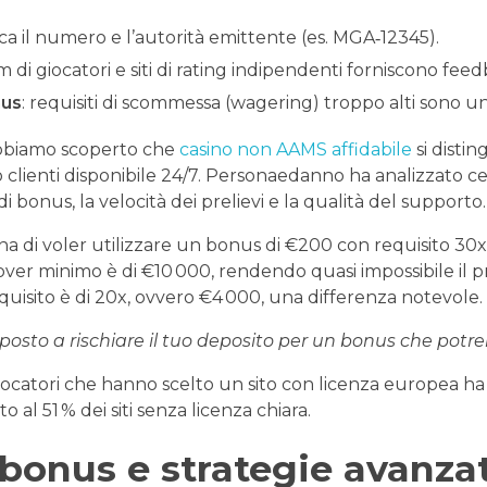
fica il numero e l’autorità emittente (es. MGA‑12345).
m di giocatori e siti di rating indipendenti forniscono fee
nus
: requisiti di scommessa (wagering) troppo alti sono u
 abbiamo scoperto che
casino non AAMS affidabile
si disti
o clienti disponibile 24/7. Personaedanno ha analizzato ce
 bonus, la velocità dei prelievi e la qualità del supporto.
 di voler utilizzare un bonus di €200 con requisito 30x. 
nover minimo è di €10 000, rendendo quasi impossibile il 
requisito è di 20x, ovvero €4 000, una differenza notevole.
sposto a rischiare il tuo deposito per un bonus che pot
giocatori che hanno scelto un sito con licenza europea h
o al 51 % dei siti senza licenza chiara.
 bonus e strategie avanza