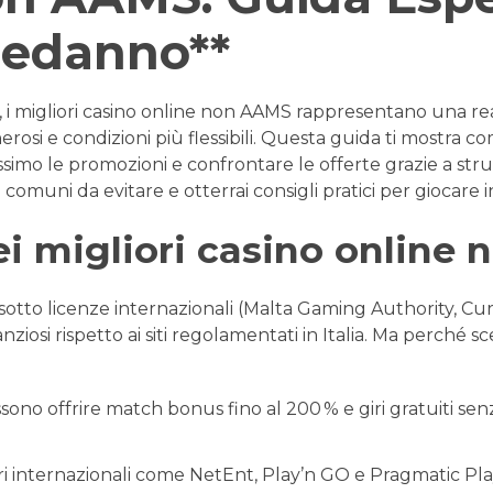
aedanno**
 i migliori casino online non AAMS rappresentano una real
rosi e condizioni più flessibili. Questa guida ti mostra c
ssimo le promozioni e confrontare le offerte grazie a stru
ù comuni da evitare e otterrai consigli pratici per giocare
ei migliori casino online
otto licenze internazionali (Malta Gaming Authority, Cur
osi rispetto ai siti regolamentati in Italia. Ma perché sce
ossono offrire match bonus fino al 200 % e giri gratuiti senz
tori internazionali come NetEnt, Play’n GO e Pragmatic Pla