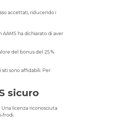
sso accettati, riducendo i
n AAMS ha dichiarato di aver
lore del bonus del 25 %
iti sono affidabili. Per
S sicuro
. Una licenza riconosciuta
‑frodi.