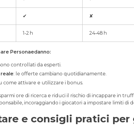
✔︎
✘
1‑2 h
24‑48 h
 usare Personaedanno:
 sono controllati da esperti.
 reale
: le offerte cambiano quotidianamente.
su come attivare e utilizzare i bonus.
parmi ore di ricerca e riduci il rischio di incappare in truf
sponsabile, incoraggiando i giocatori a impostare limiti di
tare e consigli pratici per