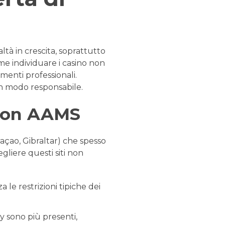
tà in crescita, soprattutto
ome individuare i casino non
menti professionali.
 in modo responsabile.
 non AAMS
açao, Gibraltar) che spesso
gliere questi siti non
a le restrizioni tipiche dei
y sono più presenti,