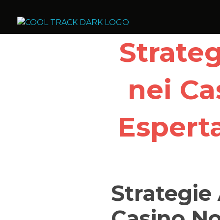
Cool Track Air Condition Trading LLC
Perfect Track of Comfort & Cool
Strate
nei C
Espert
Strategie
Casino No