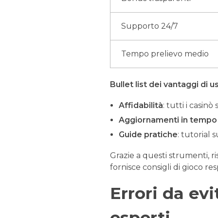
Supporto 24/7
Tempo prelievo medio
Bullet list dei vantaggi di
Affidabilità
: tutti i casinò
Aggiornamenti in tempo
Guide pratiche
: tutorial 
Grazie a questi strumenti, ris
fornisce consigli di gioco re
Errori da evi
esperti